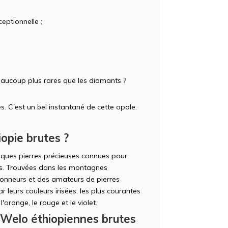
eptionnelle ;
aucoup plus rares que les diamants ?
s. C'est un bel instantané de cette opale.
opie brutes ?
iques pierres précieuses connues pour
nts. Trouvées dans les montagnes
tionneurs et des amateurs de pierres
r leurs couleurs irisées, les plus courantes
 l'orange, le rouge et le violet.
 Welo éthiopiennes brutes