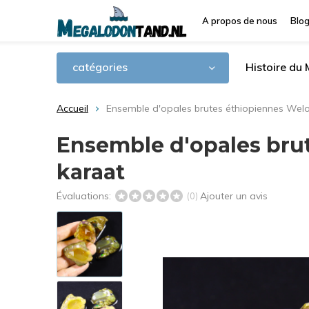
A propos de nous
Blo
catégories
Histoire du
Accueil
Ensemble d'opales brutes éthiopiennes Welo 
Ensemble d'opales brut
karaat
Évaluations:
Ajouter un avis
(0)