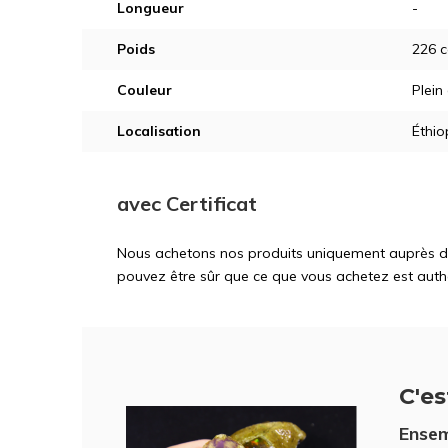
Longueur
-
Poids
226 c
Couleur
Plein
Localisation
Éthio
avec Certificat
Nous achetons nos produits uniquement auprès d'ex
pouvez être sûr que ce que vous achetez est auth
C'est
Ensem