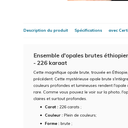
Description du produit
Spécifications
avec Certi
Ensemble d'opales brutes éthiopien
- 226 karaat
Cette magnifique opale brute, trouvée en Éthiopie
précédent. Cette mystérieuse opale brute s'intègre
couleurs profondes et lumineuses rendent l'opale
rare. Comme vous pouvez le voir sur la photo, l'o
claires et surtout profondes.
Carat :
226 carats ;
Couleur :
Plein de couleurs;
Forme :
brute ;