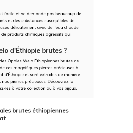
est facile et ne demande pas beaucoup de
hants et des substances susceptibles de
ieuses délicatement avec de l'eau chaude
u de produits chimiques agressifs qui
lo d'Éthiopie brutes ?
r des Opales Welo Éthiopiennes brutes de
e ces magnifiques pierres précieuses à
t d'Éthiopie et sont extraites de manière
s nos pierres précieuses. Découvrez la
-les à votre collection ou à vos bijoux.
ales brutes éthiopiennes
aat