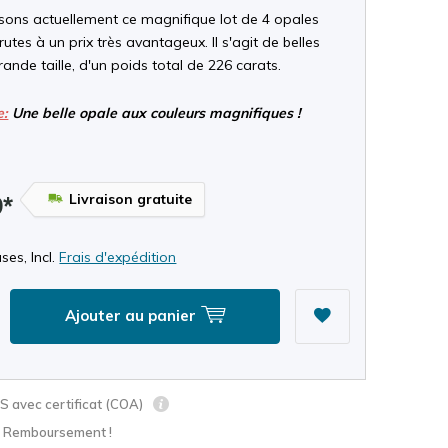
ons actuellement ce magnifique lot de 4 opales
brutes à un prix très avantageux. Il s'agit de belles
rande taille, d'un poids total de 226 carats.
e:
Une belle opale aux couleurs magnifiques !
Livraison gratuite
9*
ses, Incl.
Frais d'expédition
Ajouter au panier
 avec certificat (COA)
? Remboursement !