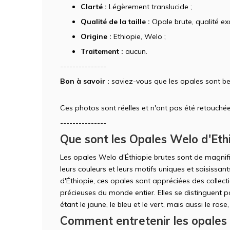
Clarté :
Légèrement translucide ;
Qualité de la taille :
Opale brute, qualité exc
Origine :
Ethiopie, Welo ;
Traitement :
aucun.
---------------
Bon à savoir :
saviez-vous que les opales sont be
Ces photos sont réelles et n'ont pas été retouchée
---------------
Que sont les Opales Welo d'Ethi
Les opales Welo d'Éthiopie brutes sont de magnif
leurs couleurs et leurs motifs uniques et saisissa
d'Éthiopie, ces opales sont appréciées des collec
précieuses du monde entier. Elles se distinguent pa
étant le jaune, le bleu et le vert, mais aussi le rose,
Comment entretenir les opales