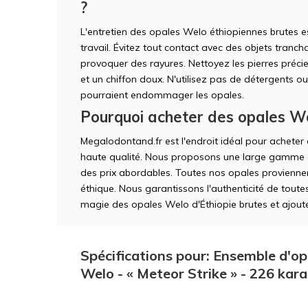
?
L'entretien des opales Welo éthiopiennes brutes 
travail. Évitez tout contact avec des objets tranc
provoquer des rayures. Nettoyez les pierres préc
et un chiffon doux. N'utilisez pas de détergents o
pourraient endommager les opales.
Pourquoi acheter des opales We
Megalodontand.fr est l'endroit idéal pour achete
haute qualité. Nous proposons une large gamme d
des prix abordables. Toutes nos opales proviennen
éthique. Nous garantissons l'authenticité de toute
magie des opales Welo d'Éthiopie brutes et ajoutez
Spécifications pour: Ensemble d'op
Welo - « Meteor Strike » - 226 kar