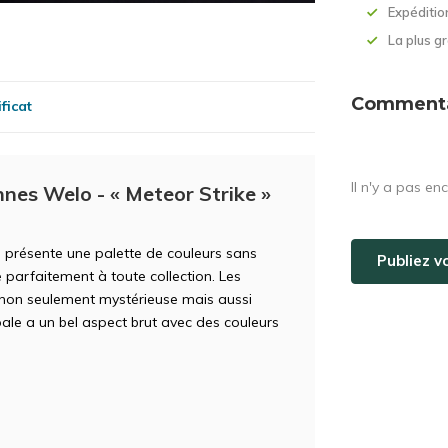
Expéditio
La plus 
Commentai
ficat
Il n'y a pas en
nes Welo - « Meteor Strike »
, présente une palette de couleurs sans
Publiez v
 parfaitement à toute collection. Les
 non seulement mystérieuse mais aussi
pale a un bel aspect brut avec des couleurs