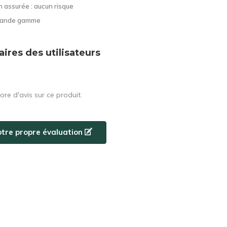
n assurée : aucun risque
grande gamme
res des utilisateurs
core d'avis sur ce produit.
otre propre évaluation