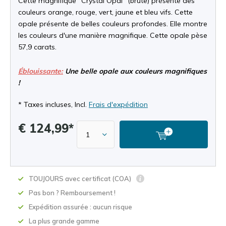
Cette magnifique "Crystal Opal" (brute) présente des
couleurs orange, rouge, vert, jaune et bleu vifs. Cette
opale présente de belles couleurs profondes. Elle montre
les couleurs d'une manière magnifique. Cette opale pèse
57,9 carats.
Éblouissante:
Une belle opale aux couleurs magnifiques
!
* Taxes incluses, Incl.
Frais d'expédition
€ 124,99*
TOUJOURS avec certificat (COA)
Pas bon ? Remboursement !
Expédition assurée : aucun risque
La plus grande gamme