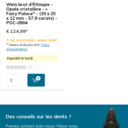
Welo brut d'Éthiopie -
Opale cristalline - «
Fairy Palace" - (30 x 25
x 12 mm - 57,9 carats) -
POC-0904
€ 124,99*
1 op voorraad, wees snel!
* Taxes incluses Incl.
Frais
d'expédition
Expédié le lundi
(0)
Des conseils sur les dents ?
Prenez contact avec nous ! Nous nous