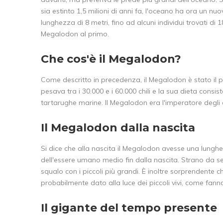
sia estinto 1,5 milioni di anni fa, l'oceano ha ora un 
lunghezza di 8 metri, fino ad alcuni individui trovati di
Megalodon al primo.
Che cos'è il Megalodon?
Come descritto in precedenza, il Megalodon è stato il 
pesava tra i 30.000 e i 60.000 chili e la sua dieta consi
tartarughe marine. Il Megalodon era l'imperatore degli 
Il Megalodon dalla nascita
Si dice che alla nascita il Megalodon avesse una lunghez
dell'essere umano medio fin dalla nascita. Strano da sen
squalo con i piccoli più grandi. È inoltre sorprendente c
probabilmente dato alla luce dei piccoli vivi, come fann
Il gigante del tempo presente