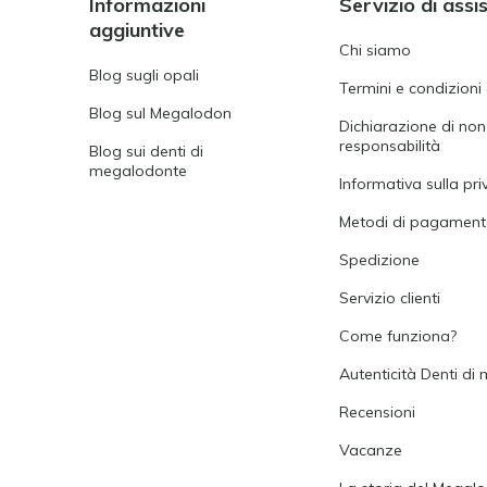
Informazioni
Servizio di assi
aggiuntive
Chi siamo
Blog sugli opali
Termini e condizioni
Blog sul Megalodon
Dichiarazione di non
responsabilità
Blog sui denti di
megalodonte
Informativa sulla pri
Metodi di pagamen
Spedizione
Servizio clienti
Come funziona?
Autenticità Denti d
Recensioni
Vacanze