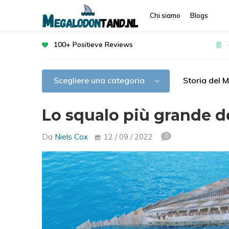
Chi siamo
Blogs
100+ Positieve Reviews
Scegliere una categoria
Storia del 
Lo squalo più grande d
Da
Niels Cox
12 / 09 / 2022
0