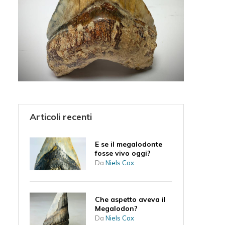
Articoli recenti
E se il megalodonte
fosse vivo oggi?
Da
Niels Cox
Che aspetto aveva il
Megalodon?
Da
Niels Cox