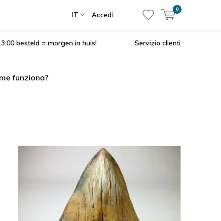
0
IT
Accedi
3:00 besteld = morgen in huis!
Servizio clienti
me funziona?