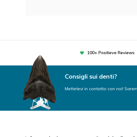
100+ Positieve Reviews
Consigli sui denti?
Mettetevi in contatto con noi! Saremo 