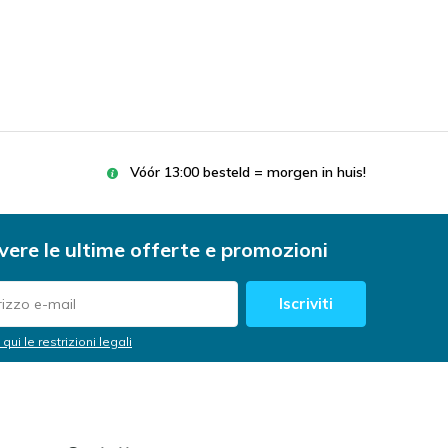
Vóór 13:00 besteld = morgen in huis!
vere le ultime offerte e promozioni
Iscriviti
 qui le restrizioni legali