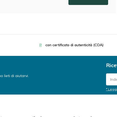
con certificato di autenticità (COA)
Rice
lieti di aiutarvi.
* Leggi