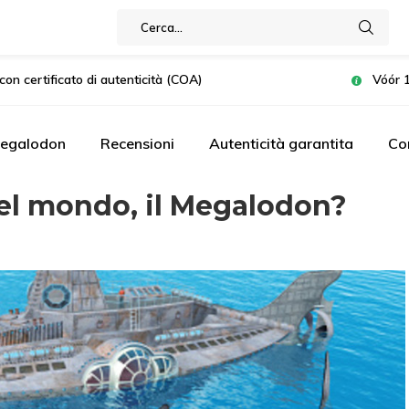
con certificato di autenticità (COA)
Vóór 1
Megalodon
Recensioni
Autenticità garantita
Co
el mondo, il Megalodon?