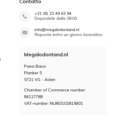
Contatto
+31 (6) 23 49 63 94
Disponibile dalle 08:00
info@megalodontand.nl
Risposta entro un giorno lavorativo
Megalodontand.nl
i
Paesi Bassi
Planker 5
5721 VG - Asten
Chamber of Commerce number:
84117788
VAT-number: NL863102815B01