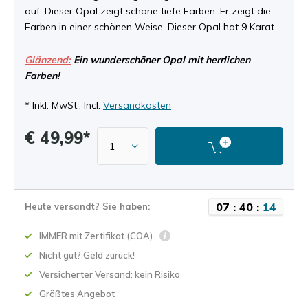
auf. Dieser Opal zeigt schöne tiefe Farben. Er zeigt die
Farben in einer schönen Weise. Dieser Opal hat 9 Karat.
Glänzend:
Ein wunderschöner Opal mit herrlichen
Farben!
* Inkl. MwSt., Incl.
Versandkosten
€ 49,99*
0
7
:
4
0
:
1
4
Heute versandt? Sie haben:
IMMER mit Zertifikat (COA)
Nicht gut? Geld zurück!
Versicherter Versand: kein Risiko
Größtes Angebot