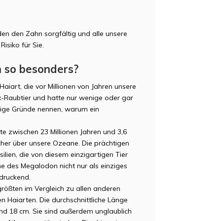
n den Zahn sorgfältig und alle unsere
isiko für Sie.
 so besonders?
aiart, die vor Millionen von Jahren unsere
-Raubtier und hatte nur wenige oder gar
nige Gründe nennen, warum ein
te zwischen 23 Millionen Jahren und 3,6
scher über unsere Ozeane. Die prächtigen
lien, die von diesem einzigartigen Tier
ne des Megalodon nicht nur als einziges
ndruckend.
rößten im Vergleich zu allen anderen
ren Haiarten. Die durchschnittliche Länge
nd 18 cm. Sie sind außerdem unglaublich