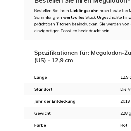
Bestellen Sie Ihren Megalodon
Bestellen Sie Ihren
Lieblingszahn
noch heute bei 
Sammlung ein
wertvolles
Stück Urgeschichte hin
prächtigen Titanen beeindrucken. Sie werden von 
einzigartigen Fossilien beeindruckt sein.
Spezifikationen für: Megalodon-Z
(US) - 12,9 cm
Länge
12,9 
Standort
Die V
Jahr der Entdeckung
2019
Gewicht
228 
Farbe
Rot