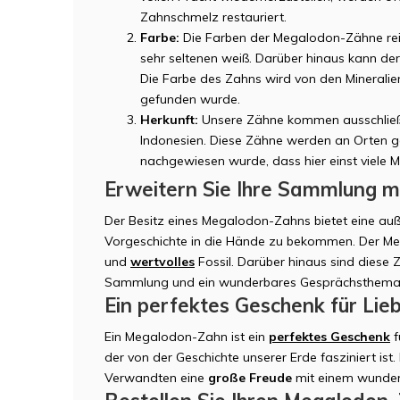
Zahnschmelz restauriert.
Farbe:
Die Farben der Megalodon-Zähne reic
sehr seltenen weiß. Darüber hinaus kann de
Die Farbe des Zahns wird von den Minerali
gefunden wurde.
Herkunft:
Unsere Zähne kommen ausschließl
Indonesien. Diese Zähne werden an Orten g
nachgewiesen wurde, dass hier einst viel
Erweitern Sie Ihre Sammlung 
Der Besitz eines Megalodon-Zahns bietet eine auß
Vorgeschichte in die Hände zu bekommen. Der Me
und
wertvolles
Fossil. Darüber hinaus sind diese 
Sammlung und ein wunderbares Gesprächsthema
Ein perfektes Geschenk für Lie
Ein Megalodon-Zahn ist ein
perfektes Geschenk
f
der von der Geschichte unserer Erde fasziniert ist
Verwandten eine
große Freude
mit einem wunder