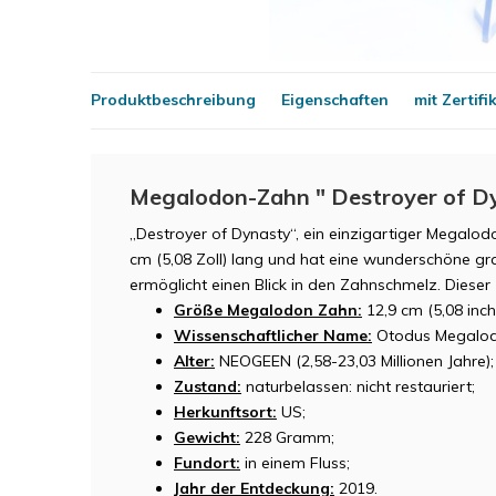
Produktbeschreibung
Eigenschaften
mit Zertifi
Megalodon-Zahn " Destroyer of Dy
„Destroyer of Dynasty“, ein einzigartiger Megalo
cm (5,08 Zoll) lang und hat eine wunderschöne gra
ermöglicht einen Blick in den Zahnschmelz. Dies
Größe Megalodon Zahn:
12,9 cm (5,08 inch
Wissenschaftlicher Name:
Otodus Megalod
Alter:
NEOGEEN (2,58-23,03 Millionen Jahre);
Zustand:
naturbelassen: nicht restauriert;
Herkunftsort:
US;
Gewicht:
228 Gramm;
Fundort:
in einem Fluss;
Jahr der Entdeckung:
2019.