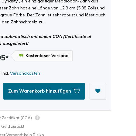
f Dynasty“, ein einzigartiger Megalodon-Zahn aus
eser Zahn hat eine Länge von 12,9 cm (5,08 Zoll) und
graue Farbe. Der Zahn ist sehr robust und lässt auch
in den Zahnschmelz zu.
d automatisch mit einem COA (Certificate of
) ausgeliefert!
Kostenloser Versand
95*
 Incl.
Versandkosten
Zum Warenkorb hinzufügen
 Zertifikat (COA)
? Geld zurück!
ter Versand: kein Risiko