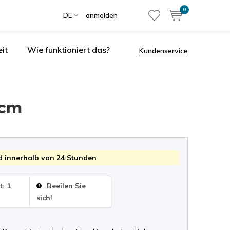
0
DE
anmelden
it
Wie funktioniert das?
Kundenservice
 cm
 innerhalb von 24 Stunden
t: 1
Beeilen Sie
sich!