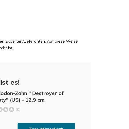
en Experten/Lieferanten. Auf diese Weise
cht ist.
ist es!
odon-Zahn " Destroyer of
ty" (US) - 12,9 cm
(0)