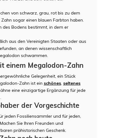
hen von schwarz, grau, rot bis zu dem
r Zahn sogar einen blauen Farbton haben.
en des Bodens bestimmt, in dem er
ich aus den Vereinigten Staaten oder aus
efunden, an denen wissenschaftlich
e Megalodon schwammen.
mit einem Megalodon-Zahn
ergewöhnliche Gelegenheit, ein Stück
galodon-Zahn ist ein
schönes
,
seltenes
Zähne eine einzigartige Ergänzung für jede
.
bhaber der Vorgeschichte
ür jeden Fossiliensammler und für jeden,
. Machen Sie Ihren Freunden und
baren prähistorischen Geschenk.