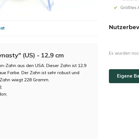
Größtes 
Nutzerbe
kat
Es wurden noc
nasty" (US) - 12,9 cm
don-Zahn aus den USA. Dieser Zahn ist 12,9
ue Farbe. Der Zahn ist sehr robust und
Eigene B
er Zahn wiegt 228 Gramm.
);
on;