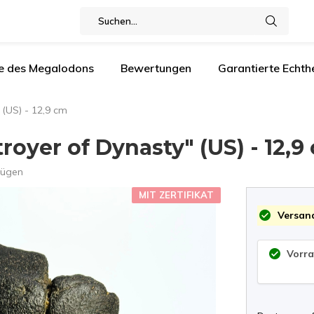
e des Megalodons
Bewertungen
Garantierte Echthe
(US) - 12,9 cm
oyer of Dynasty" (US) - 12,9
fügen
MIT ZERTIFIKAT
Versand
Vorra