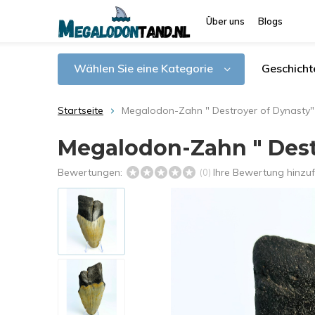
Über uns
Blogs
Wählen Sie eine Kategorie
Geschicht
Startseite
Megalodon-Zahn " Destroyer of Dynasty" 
Megalodon-Zahn " Destr
Bewertungen:
Ihre Bewertung hinzu
(0)