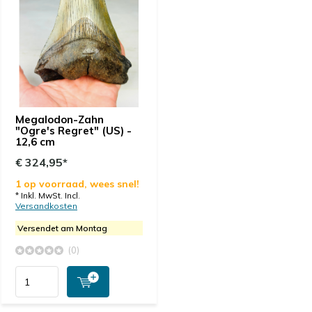
Megalodon-Zahn
"Ogre's Regret" (US) -
12,6 cm
€ 324,95*
1 op voorraad, wees snel!
* Inkl. MwSt. Incl.
Versandkosten
Versendet am Montag
(0)