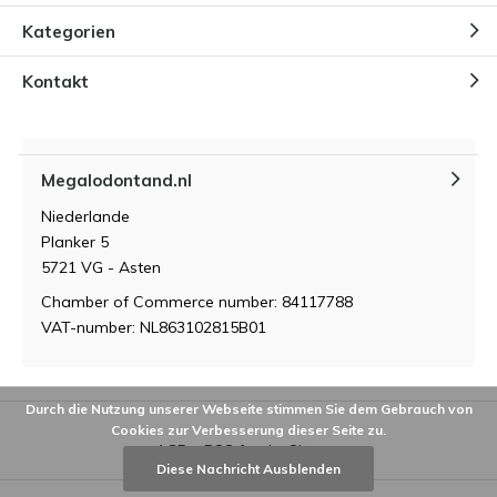
Kategorien
Kontakt
Megalodontand.nl
Niederlande
Planker 5
5721 VG - Asten
Chamber of Commerce number: 84117788
VAT-number: NL863102815B01
Durch die Nutzung unserer Webseite stimmen Sie dem Gebrauch von
Cookies zur Verbesserung dieser Seite zu.
AGB
RSS feed
Sitemap
Diese Nachricht Ausblenden