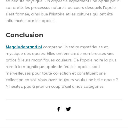
sa beauté physique. On apprécie également une opale pour
sa rareté, les processus naturels au cours desquels l'opale
s'est formée, ainsi que l'histoire et les cultures qui ont été
influencées par les opales.
Conclusion
Megalodontand.nl
comprend l'histoire mystérieuse et
mystique des opales. Elles ont enrichi de nombreuses vies
grâce à leurs magnifiques couleurs. De l'opale noire la plus
rare à la magnifique opale de feu, les opales sont
merveilleuses pour toute collection et constituent une
collection en soi. Vous avez toujours voulu une belle opale ?
N'hésitez pas à jeter un coup d'œil à nos catégories.