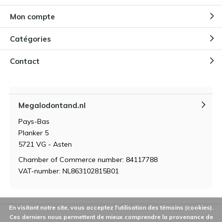
Les différents types d'opales
Par
Niels
Mon compte
Catégories
Contact
Megalodontand.nl
Pays-Bas
Planker 5
5721 VG - Asten
Chamber of Commerce number: 84117788
VAT-number: NL863102815B01
En visitant notre site, vous acceptez l'utilisation des témoins (cookies).
Ces derniers nous permettent de mieux comprendre la provenance de