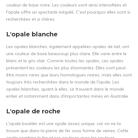
couleur de base noire. Les couleurs sont ainsi intensifiées et
l'opale offre un spectacle inégalé. C'est pourquoi elles sont si
recherchées et si chères.
L'opale blanche
Les opales blanches, également appelées opales de lait, ont
une couleur de base beaucoup plus claire. Elle varie entre le
blanc et le gris clair. Comme toutes les opales, ces opales
présentent les couleurs les plus étonnantes. Elles sont peut-
être moins rares que leurs homologues noires, mais elles sont
toujours très recherchées dans le monde de l'opale. Les
opales blanches, quant à elles, se trouvent dans le monde
entier et notamment dans d'importantes mines en Australie.
L'opale de roche
L'opale boulder est une opale assez unique, car on ne la
trouve que dans la pierre de fer sous forme de veines. Cette
opale combine le fer et ses couleurs avec les couleurs