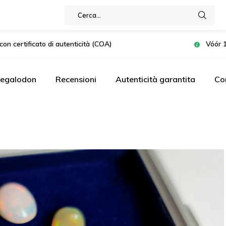
con certificato di autenticità (COA)
Vóór 1
Megalodon
Recensioni
Autenticità garantita
Co