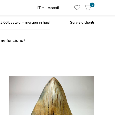
0
IT
Accedi
3:00 besteld = morgen in huis!
Servizio clienti
me funziona?