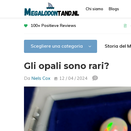
Chi siamo
Blogs
100+ Positieve Reviews
Scegliere una categoria
Storia del 
Gli opali sono rari?
Da
Niels Cox
12 / 04 / 2024
0