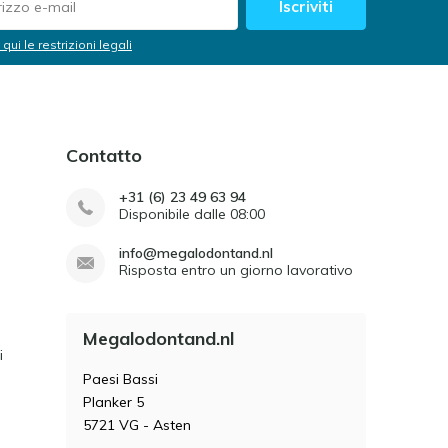
Iscriviti
 qui le restrizioni legali
Contatto
+31 (6) 23 49 63 94
Disponibile dalle 08:00
info@megalodontand.nl
Risposta entro un giorno lavorativo
Megalodontand.nl
i
Paesi Bassi
Planker 5
5721 VG - Asten