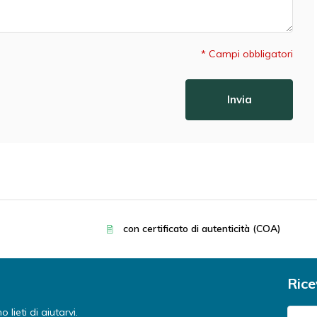
* Campi obbligatori
Invia
con certificato di autenticità (COA)
Rice
lieti di aiutarvi.