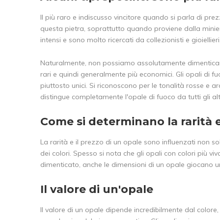
Il più raro e indiscusso vincitore quando si parla di p
questa pietra, soprattutto quando proviene dalla miniera
intensi e sono molto ricercati da collezionisti e gioiellieri
Naturalmente, non possiamo assolutamente dimenticare
rari e quindi generalmente più economici. Gli opali di 
piuttosto unici. Si riconoscono per le tonalità rosse e ar
distingue completamente l'opale di fuoco da tutti gli altr
Come si determinano la rarità e
La rarità e il prezzo di un opale sono influenzati non so
dei colori. Spesso si nota che gli opali con colori più viv
dimenticato, anche le dimensioni di un opale giocano u
Il valore di un'opale
Il valore di un opale dipende incredibilmente dal colore,