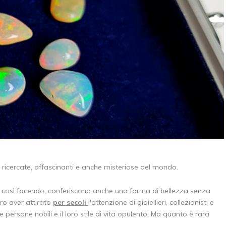
 ricercate, affascinanti e anche misteriose del mondo.
e, così facendo, conferiscono anche una forma di bellezza senza
ro aver attirato
per secoli
l'attenzione di gioiellieri, collezionisti e
 le persone nobili e il loro stile di vita opulento. Ma quanto è rara