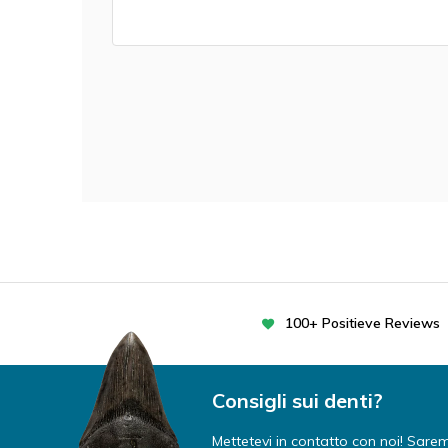
100+ Positieve Reviews
Consigli sui denti?
Mettetevi in contatto con noi! Saremo 