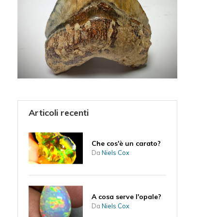
Articoli recenti
Che cos'è un carato?
Da
Niels Cox
A cosa serve l'opale?
Da
Niels Cox