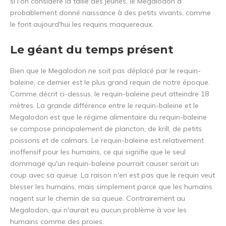
si l'on considère la taille des jeunes, le Megalodon a
probablement donné naissance à des petits vivants, comme
le font aujourd'hui les requins maquereaux.
Le géant du temps présent
Bien que le Megalodon ne soit pas déplacé par le requin-
baleine, ce dernier est le plus grand requin de notre époque.
Comme décrit ci-dessus, le requin-baleine peut atteindre 18
mètres. La grande différence entre le requin-baleine et le
Megalodon est que le régime alimentaire du requin-baleine
se compose principalement de plancton, de krill, de petits
poissons et de calmars. Le requin-baleine est relativement
inoffensif pour les humains, ce qui signifie que le seul
dommage qu'un requin-baleine pourrait causer serait un
coup avec sa queue. La raison n'en est pas que le requin veut
blesser les humains, mais simplement parce que les humains
nagent sur le chemin de sa queue. Contrairement au
Megalodon, qui n'aurait eu aucun problème à voir les
humains comme des proies.