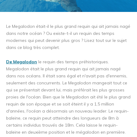
Le Megalodon était-il le plus grand requin qui ait jamais nagé
dans notre océan ? Ou existe-t-il un requin des temps
modernes qui peut devenir plus gros ? Lisez tout sur le sujet
dans ce blog très complet.
De Megalodon
le requin des temps préhistoriques.
Megalodon était le plus grand requin qui ait jamais nagé
dans nos océans. Il était sans égal et n'avait pas d'ennemis,
seulement des concurrents. Le Megalodon mangeait tout ce
qui se présentait devant lui, mais préférait les plus grosses
proies de l'océan. Bien que le Megalodon ait été le plus grand
requin de son époque et se soit éteint il y a 1,5 million
d'années, l'océan a désormais un nouveau leader. Le requin-
baleine, ce requin peut atteindre des longueurs de 8m à
certains individus trouvés de 18m. Cela laisse le requin-
baleine en deuxième position et le mégalodon en première.