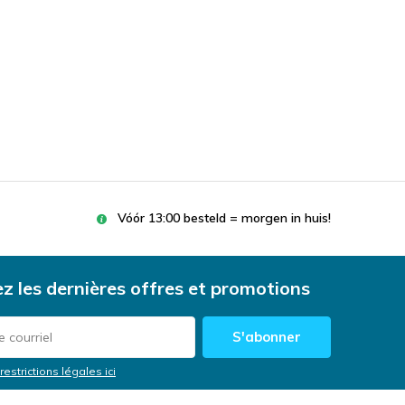
Vóór 13:00 besteld = morgen in huis!
z les dernières offres et promotions
S'abonner
restrictions légales ici