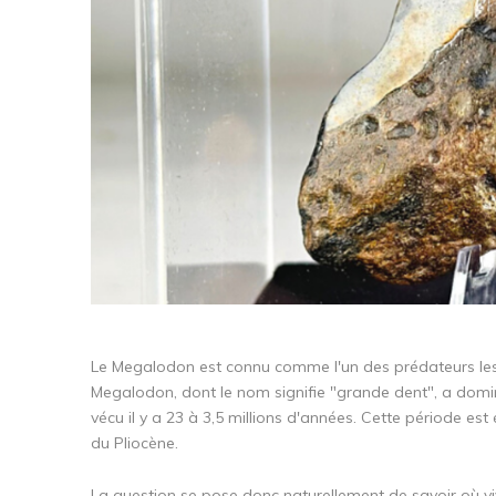
Le Megalodon est connu comme l'un des prédateurs les p
Megalodon, dont le nom signifie "grande dent", a domi
vécu il y a 23 à 3,5 millions d'années. Cette période 
du Pliocène.
La question se pose donc naturellement de savoir où vi