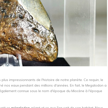
lus impressionnants de l'histoire de notre planète. Ce requin, le
né nos eaux pendant des millions d'années. En fait, le Megalodon a
est également connue sous le nom d'époque du Miocène à l'époque
vait ce
mégalodon
géant et ce que l'on sait de son habitat. Nous