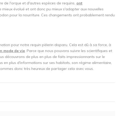
re de l'orque et d'autres espèces de requins,
ont
e mieux évolué et ont donc pu mieux s'adapter aux nouvelles
alodon pour la nourriture. Ces changements ont probablement rendu
ation pour notre requin pèlerin disparu. Cela est dû à sa force, à
n mode de vie
. Parce que nous pouvons suivre les scientifiques et
ous découvrons de plus en plus de faits impressionnants sur le
 en plus d'informations sur ses habitats, son régime alimentaire,
 sommes donc très heureux de partager cela avec vous.