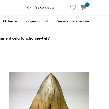
0
FR
Se connecter
3:00 besteld = morgen in huis!
Service à la clientèle
ment cela fonctionne-t-il ?