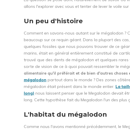
allons l'explorer avec vous et tenter de lever le voile su
Un peu d'histoire
Comment en savons-nous autant sur le mégalodon ? C
beaucoup sur ce requin géant. Dans la plupart des cas,
quelques fossiles que nous pouvons trouver de ce géa
marins, était en général entièrement constitué de carti
trouvé que des dents de mégalodon et quelques rares ve
sorte de vision de ce à quoi pouvait ressembler le méga
alimentaire qu'il préférait et de bien d'autres choses
mégalodon
partout dans le monde ? Des zones côtière
mégalodon était présent dans le monde entier.
La tail
long)
nous laissent penser que le Megalodon devait êtr
long. Cette hypothèse fait du Megalodon l'un des plus g
L'habitat du mégalodon
Comme nous l'avons mentionné précédemment, le Me