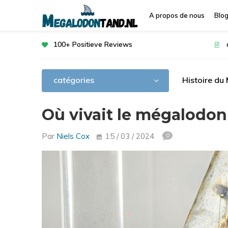
A propos de nous
Blo
100+ Positieve Reviews
catégories
Histoire du
Où vivait le mégalodon
Par
Niels Cox
15 / 03 / 2024
0