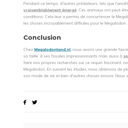
Pendant ce temps, d'autres prédateurs, tels que l'ancêt
vraisemblablement émergé
. Ces animaux ont peut-êtr
conditions. Cela leur a permis de concurrencer le Meg
les choses incroyablement difficiles pour le Megalodon.
Conclusion
Chez
Megalodontand.nl
, nous avons une grande fascin
sa taille, à ses fossiles impressionnants mais aussi à
so
faire nos propres recherches sur ce requin fascinant, n
Megalodon. En suivant les études, nous obtenons de plus
son mode de vie et bien d'autres choses encore. Nous