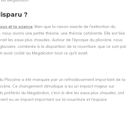
isparu ?
ous et la science
. Bien que la raison exacte de l'extinction du
ous avons une petite théorie, une théorie cohérente. Elle est liée
érait les eaux plus chaudes. Autour de l'époque du pliocène, nous
aciaire, combinée à la disparition de la nourriture, que ce soit par
t avoir coûté au Megalodon tout ce qu'il avait.
 Pliocène a été marquée par un refroidissement important de la
tocène. Ce changement climatique a eu un impact majeur sur
ts préférés du Megalodon, c'est-à-dire les eaux plus chaudes, ont
ent eu un impact important sur la nourriture et l'espace