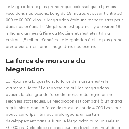
Le Megalodon, le plus grand requin colossal qui ait jamais
vécu dans nos océans. Long de 18 mètres et pesant entre 30
000 et 60 000 kilos, le Megalodon était une menace sans peur
dans nos océans. Le Megalodon est apparu il y a environ 18
millions d'années à l'ère du Miocène et s'est éteint il y a
environ 1,5 million d'années. Le Megalodon était le plus grand
prédateur qui ait jamais nagé dans nos océans.
La force de morsure du
Megalodon
La réponse à la question : la force de morsure est-elle
vraiment si forte ? La réponse est oui, les mégalodons
avaient la plus grande force de morsure du règne animal
selon les statistiques. Le Megalodon est comparé à un grand
requin blanc, dont la force de morsure est de 4 000 livres par
pouce carré (psi). Si nous prolongeons un certain
développement dans le futur, le Megalodon aura un sérieux
40.000 psi. Cela place ce chasseur impitoyable en haut de la