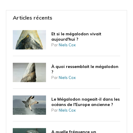
Articles récents
Et si le mégalodon vivait
aujourd'hui ?
Par
Niels Cox
À quoi ressemblait le mégalodon
?
Par
Niels Cox
Le Mégalodon nageait-il dans les
océans de l'Europe ancienne ?
Par
NIels Cox
A quelle fréquence un