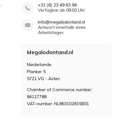
-
+31 (6) 23 49 63 94
Verfügbar ab 08:00 Uhr
info@megalodontand.nl
Antwort innerhalb eines
Arbeitstages
Megalodontand.nl
Niederlande
Planker 5
5721 VG - Asten
Chamber of Commerce number:
84117788
VAT-number: NL863102815B01