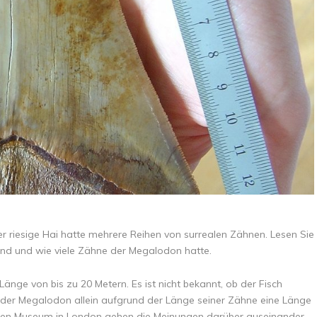
er riesige Hai hatte mehrere Reihen von surrealen Zähnen. Lesen Sie
nd und wie viele Zähne der Megalodon hatte.
Länge von bis zu 20 Metern. Es ist nicht bekannt, ob der Fisch
 der Megalodon allein aufgrund der Länge seiner Zähne eine Länge
schen Museum in London gehen die Meinungen darüber auseinander,