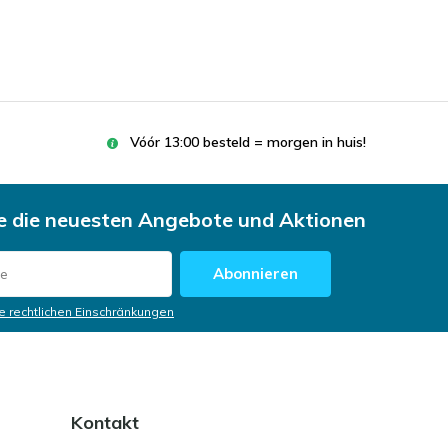
Vóór 13:00 besteld = morgen in huis!
ie die neuesten Angebote und Aktionen
Abonnieren
ie rechtlichen Einschränkungen
Kontakt