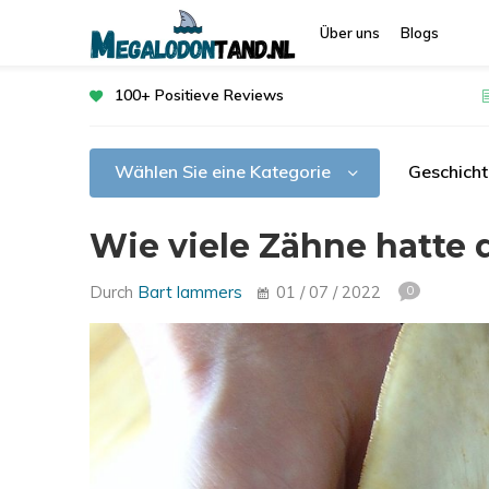
Über uns
Blogs
100+ Positieve Reviews
Wählen Sie eine Kategorie
Geschich
Wie viele Zähne hatte 
Durch
Bart lammers
01 / 07 / 2022
0