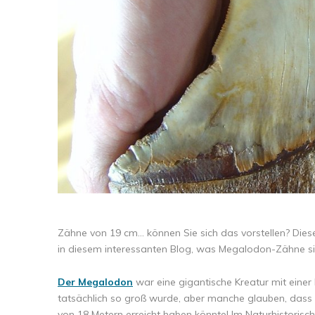
Zähne von 19 cm... können Sie sich das vorstellen? Dies
in diesem interessanten Blog, was Megalodon-Zähne si
Der Megalodon
war eine gigantische Kreatur mit einer 
tatsächlich so groß wurde, aber manche glauben, dass
von 18 Metern erreicht haben könnte! Im Naturhistori