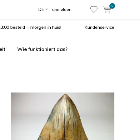
0
DE
anmelden
3:00 besteld = morgen in huis!
Kundenservice
eit
Wie funktioniert das?