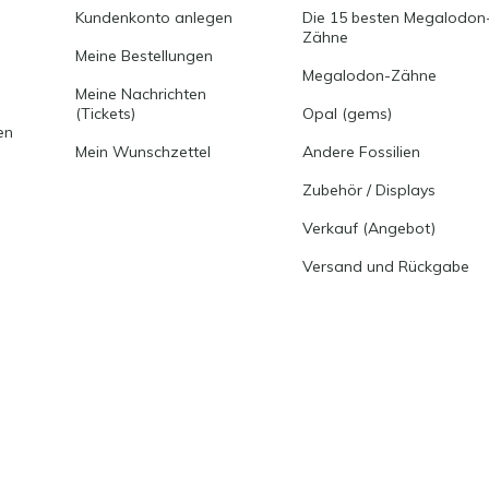
Kundenkonto anlegen
Die 15 besten Megalodon
Zähne
Meine Bestellungen
Megalodon-Zähne
Meine Nachrichten
(Tickets)
Opal (gems)
en
Mein Wunschzettel
Andere Fossilien
Zubehör / Displays
Verkauf (Angebot)
Versand und Rückgabe
-