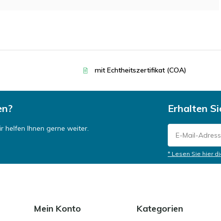
mit Echtheitszertifikat (COA)
en?
Erhalten S
 helfen Ihnen gerne weiter.
* Lesen Sie hier d
Mein Konto
Kategorien