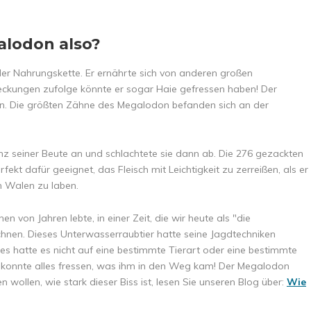
alodon also?
der Nahrungskette. Er ernährte sich von anderen großen
ckungen zufolge könnte er sogar Haie gefressen haben! Der
hen. Die größten Zähne des Megalodon befanden sich an der
z seiner Beute an und schlachtete sie dann ab. Die 276 gezackten
kt dafür geeignet, das Fleisch mit Leichtigkeit zu zerreißen, als er
 Walen zu laben.
n von Jahren lebte, in einer Zeit, die wir heute als "die
hnen. Dieses Unterwasserraubtier hatte seine Jagdtechniken
 es hatte es nicht auf eine bestimmte Tierart oder eine bestimmte
n konnte alles fressen, was ihm in den Weg kam! Der Megalodon
n wollen, wie stark dieser Biss ist, lesen Sie unseren Blog über:
Wie