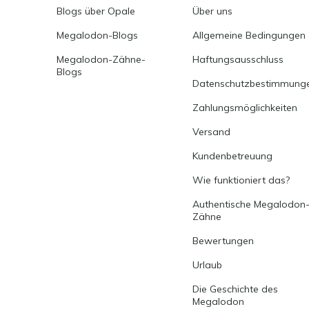
Blogs über Opale
Über uns
Megalodon-Blogs
Allgemeine Bedingungen
Megalodon-Zähne-
Haftungsausschluss
Blogs
Datenschutzbestimmung
Zahlungsmöglichkeiten
Versand
Kundenbetreuung
Wie funktioniert das?
Authentische Megalodon
Zähne
Bewertungen
Urlaub
Die Geschichte des
Megalodon