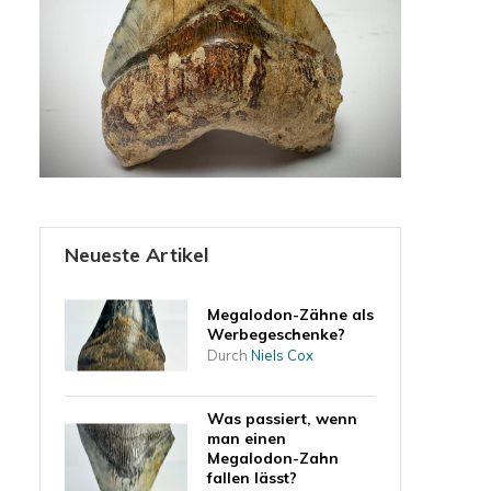
Neueste Artikel
Megalodon-Zähne als
Werbegeschenke?
Durch
Niels Cox
Was passiert, wenn
man einen
Megalodon-Zahn
fallen lässt?