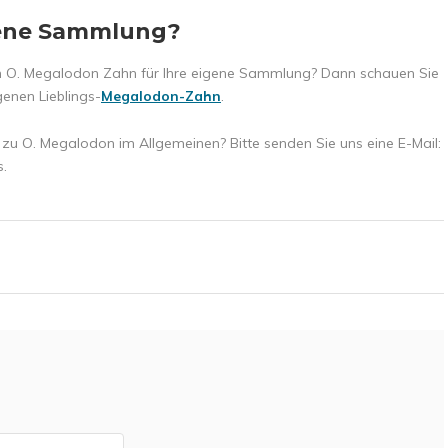
gene Sammlung?
en O. Megalodon Zahn für Ihre eigene Sammlung? Dann schauen Sie
enen Lieblings-
Megalodon-Zahn
.
 O. Megalodon im Allgemeinen? Bitte senden Sie uns eine E-Mail:
s.