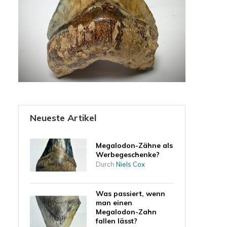
Neueste Artikel
Megalodon-Zähne als
Werbegeschenke?
Durch
Niels Cox
Was passiert, wenn
man einen
Megalodon-Zahn
fallen lässt?