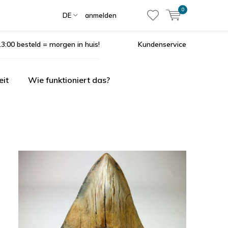
0
DE
anmelden
3:00 besteld = morgen in huis!
Kundenservice
eit
Wie funktioniert das?