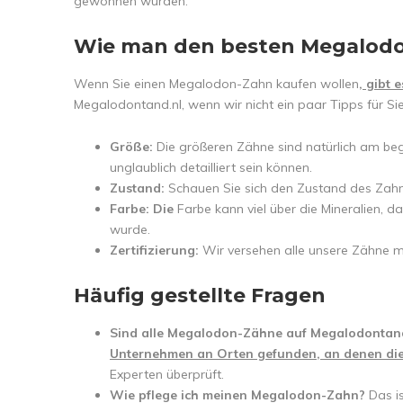
gewonnen wurden.
Wie man den besten Megalod
Wenn Sie einen Megalodon-Zahn kaufen wollen
, gibt 
Megalodontand.nl, wenn wir nicht ein paar Tipps für Sie
Größe:
Die größeren Zähne sind natürlich am beg
unglaublich detailliert sein können.
Zustand:
Schauen Sie sich den Zustand des Zahns
Farbe: Die
Farbe kann viel über die Mineralien,
wurde.
Zertifizierung:
Wir versehen alle unsere Zähne mi
Häufig gestellte Fragen
Sind alle Megalodon-Zähne auf Megalodontand
Unternehmen an Orten gefunden, an denen dies
Experten überprüft.
Wie pflege ich meinen Megalodon-Zahn?
Das i