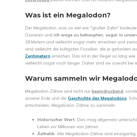
Was ist ein Megalodon?
Der Megalodon, was so viel wie "großer Zahn" bedeutet
Ozeanen und
ich wage zu behaupten, sogar in unser
18 Metern und vielleicht sogar mehr erreichen und zw
sind vielleicht die kultigsten Fossilien, die je gefunden
Zentimetern
erreichen. Das ist in der Regel so lang w
vielleicht sogar noch länger. Daher sind sie sowohl bei
Warum sammeln wir Megalod
Megalodon-Zähne sind nicht nur
beeindruckend
, sond
unserer Erde und die
Geschichte des Megalodons
. Sc
entscheiden, Megalodon-Zähne zu sammeln.
Historischer Wert:
Dies mag allgemein unterschä
Leben vor Millionen von Jahren.
Ästhetik:
Alle Megalodon-Zähne sind einzigartig, k