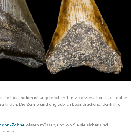
 diese Faszination ist ungebrochen. Für viele Menschen ist es daher
u finden. Die Zähne sind unglaublich beeindruckend, dank ihrer
odon-Zähne
wissen müssen, und wo Sie sie
sicher und
tand.nl.