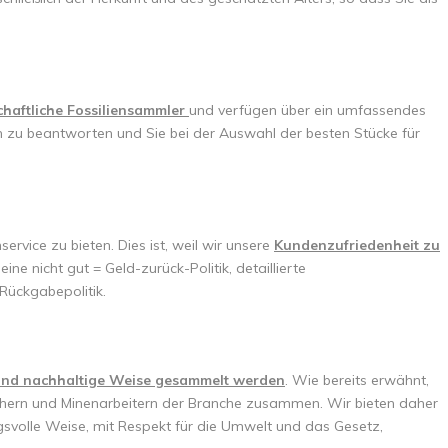
t
chaftliche Fossiliensammler
und verfügen über ein umfassendes
gen zu beantworten und Sie bei der Auswahl der besten Stücke für
rvice zu bieten. Dies ist, weil wir unsere
Kundenzufriedenheit zu
ne nicht gut = Geld-zurück-Politik, detaillierte
Rückgabepolitik.
und nachhaltige Weise gesammelt werden
. Wie bereits erwähnt,
chern und Minenarbeitern der Branche zusammen. Wir bieten daher
gsvolle Weise, mit Respekt für die Umwelt und das Gesetz,