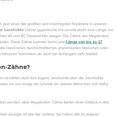
, war eines der größten und mächtigsten Raubtiere in unseren
er Geschichte
. Dieser gigantische Hai konnte leicht eine Länge von
ischen 40 und 60 Tausend Kilo wiegen. Die Zähne des Megalodon
 wurden. Diese Zähne konnten leicht eine
Länge
von bis zu 17
ie die Hand eines durchschnittlichen erwachsenen Menschen oder
 erfahrenen Sammlern als auch bei Anfängern sehr beliebt.
on-Zähne?
ern erzählen auch ihre eigene Geschichte über die Geschichte
hauen wir uns einige der Gründe an, warum Menschen sich dafür
tzt werden, aber Megalodon-Zähne bieten einen Einblick in das
ein einziger ist wie der andere. Sie haben alle ihr eigenes