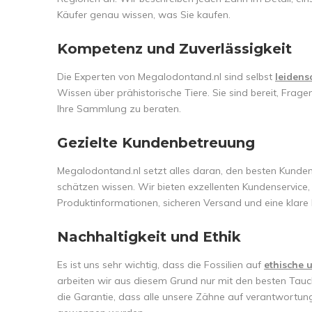
Käufer genau wissen, was Sie kaufen.
Kompetenz und Zuverlässigkei
Die Experten von Megalodontand.nl sind selbst
leidens
Wissen über prähistorische Tiere. Sie sind bereit, Fra
Ihre Sammlung zu beraten.
Gezielte Kundenbetreuung
Megalodontand.nl setzt alles daran, den besten Kundense
schätzen wissen. Wir bieten exzellenten Kundenservice, ei
Produktinformationen, sicheren Versand und eine klare 
Nachhaltigkeit und Ethik
Es ist uns sehr wichtig, dass die Fossilien auf
ethische 
arbeiten wir aus diesem Grund nur mit den besten Tau
die Garantie, dass alle unsere Zähne auf verantwortun