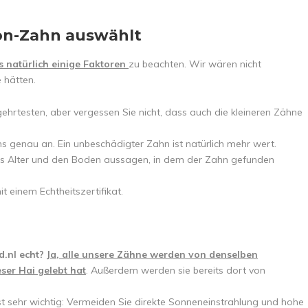
on-Zahn auswählt
es natürlich einige Faktoren
zu beachten. Wir wären nicht
 hätten.
ehrtesten, aber vergessen Sie nicht, dass auch die kleineren Zähne
 genau an. Ein unbeschädigter Zahn ist natürlich mehr wert.
 das Alter und den Boden aussagen, in dem der Zahn gefunden
t einem Echtheitszertifikat.
.nl echt?
Ja, alle unsere Zähne werden von denselben
er Hai gelebt hat
. Außerdem werden sie bereits dort von
st sehr wichtig: Vermeiden Sie direkte Sonneneinstrahlung und hohe