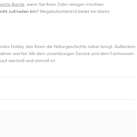
eiche Bürste
, wenn Sie Ihren Zahn reinigen möchten.
cht zufrieden bin?
Megalodontand.nl bietet ein klares
des Hobby, das Ihnen die Naturgeschichte näher bringt. Außerdem
on Jahren werfen. Mit dem zuverlässigen Service und dem Fachwissen
uf wertvoll und sinnvoll ist.