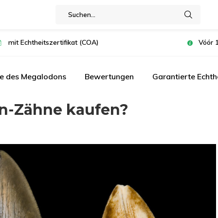
mit Echtheitszertifikat (COA)
Vóór 1
te des Megalodons
Bewertungen
Garantierte Echth
n-Zähne kaufen?