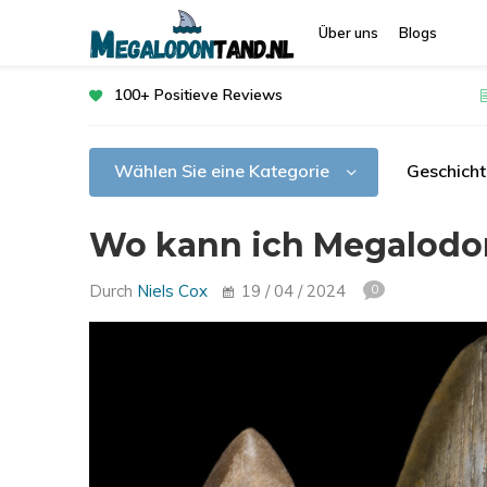
Über uns
Blogs
100+ Positieve Reviews
Wählen Sie eine Kategorie
Geschich
Wo kann ich Megalodo
Durch
Niels Cox
19 / 04 / 2024
0