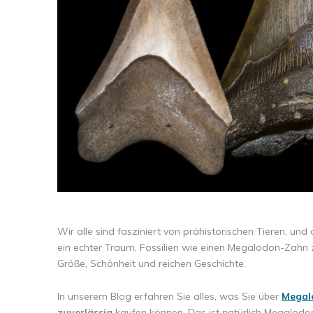
Wir alle sind fasziniert von prähistorischen Tieren, und
ein echter Traum, Fossilien wie einen Megalodon-Zahn z
Größe, Schönheit und reichen Geschichte.
In unserem Blog erfahren Sie alles, was Sie über
Megal
zuverlässig
kaufen können. Das ist natürlich Megalodon