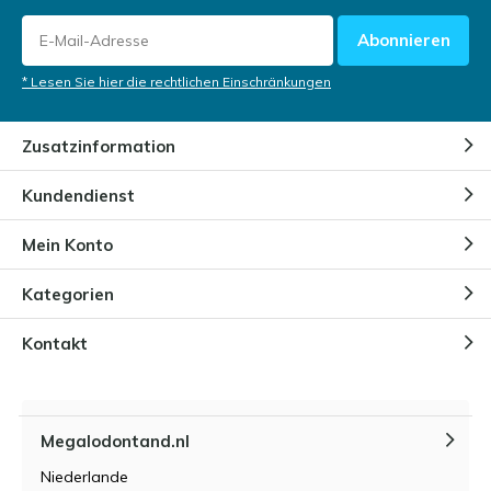
Abonnieren
Woher wissen wir von der
Existenz des Megalodons?
* Lesen Sie hier die rechtlichen Einschränkungen
Durch
Niels
Zusatzinformation
Ist der Megalodon ausgestorben?
Kundendienst
Durch
Bart Lammers
Mein Konto
Kategorien
Wie stark ist der Biss eines
Megalodons?
Durch
Niels Cox
Kontakt
Wie ist der Megalodon
entstanden?
Megalodontand.nl
Durch
Niels Cox
Niederlande