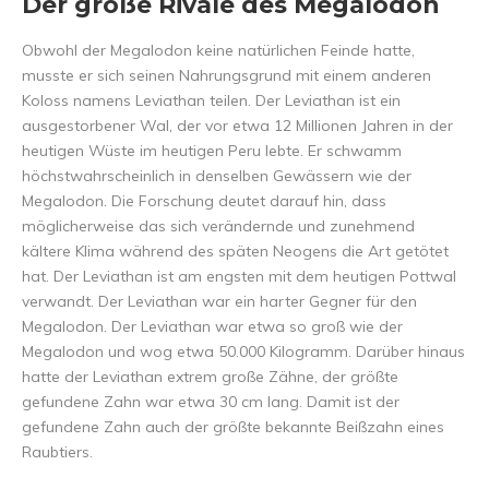
Der große Rivale des Megalodon
Obwohl der Megalodon keine natürlichen Feinde hatte,
musste er sich seinen Nahrungsgrund mit einem anderen
Koloss namens Leviathan teilen. Der Leviathan ist ein
ausgestorbener Wal, der vor etwa 12 Millionen Jahren in der
heutigen Wüste im heutigen Peru lebte. Er schwamm
höchstwahrscheinlich in denselben Gewässern wie der
Megalodon. Die Forschung deutet darauf hin, dass
möglicherweise das sich verändernde und zunehmend
kältere Klima während des späten Neogens die Art getötet
hat. Der Leviathan ist am engsten mit dem heutigen Pottwal
verwandt. Der Leviathan war ein harter Gegner für den
Megalodon. Der Leviathan war etwa so groß wie der
Megalodon und wog etwa 50.000 Kilogramm. Darüber hinaus
hatte der Leviathan extrem große Zähne, der größte
gefundene Zahn war etwa 30 cm lang. Damit ist der
gefundene Zahn auch der größte bekannte Beißzahn eines
Raubtiers.