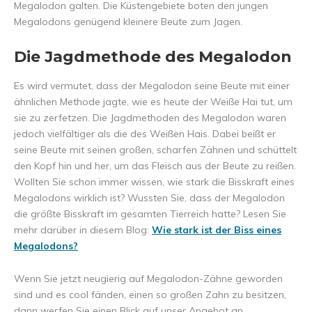
Megalodon galten. Die Küstengebiete boten den jungen
Megalodons genügend kleinere Beute zum Jagen.
Die Jagdmethode des Megalodon
Es wird vermutet, dass der Megalodon seine Beute mit einer
ähnlichen Methode jagte, wie es heute der Weiße Hai tut, um
sie zu zerfetzen. Die Jagdmethoden des Megalodon waren
jedoch vielfältiger als die des Weißen Hais. Dabei beißt er
seine Beute mit seinen großen, scharfen Zähnen und schüttelt
den Kopf hin und her, um das Fleisch aus der Beute zu reißen.
Wollten Sie schon immer wissen, wie stark die Bisskraft eines
Megalodons wirklich ist? Wussten Sie, dass der Megalodon
die größte Bisskraft im gesamten Tierreich hatte? Lesen Sie
mehr darüber in diesem Blog:
Wie stark ist der Biss eines
Megalodons?
Wenn Sie jetzt neugierig auf Megalodon-Zähne geworden
sind und es cool fänden, einen so großen Zahn zu besitzen,
dann werfen Sie einen Blick auf unser Angebot an