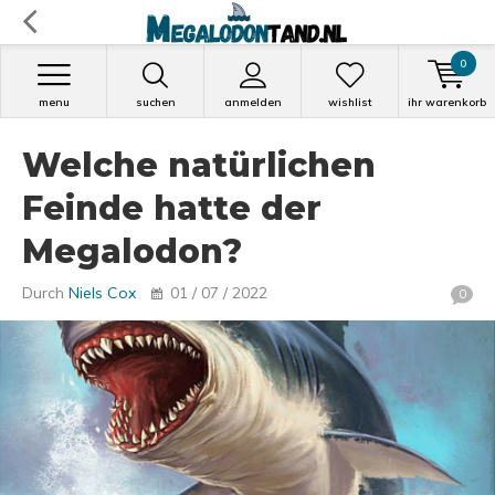
0
menu
suchen
anmelden
wishlist
ihr warenkorb
Welche natürlichen
Feinde hatte der
Megalodon?
Durch
Niels Cox
01 / 07 / 2022
0