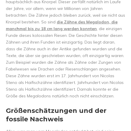
hauptsächlich aus Knorpel. Dieser zerfällt natürlich im Laufe
der Jahre, vor allem, wenn wir Millionen von Jahren
betrachten. Die Zähne jedoch bleiben zurück, weil sie nicht aus
Knorpel bestehen. So sind
die Zähne des Megalodon, die
manchmal bis zu 18 cm lang werden konnten
, die einzigen
Funde dieses kolossalen Riesen. Die Geschichte hinter diesen
Zähnen und ihren Funden ist einzigartig. Das liegt daran,
dass die Zähne auch in der Antike gefunden wurden und die
Texte, die über sie geschrieben wurden, oft einzigartig waren.
Zum Beispiel wurden die Zähne als Zähne oder Zungen von
Fabelwesen wie Drachen oder Riesenschlangen angesehen.
Diese Zähne wurden erst im 17. Jahrhundert von Nicolas
Steno als Haifischzähne identifiziert. Jahrhundert von Nicolas
Steno als Haifischzähne identifiziert. Damals konnte er die
Größe des Megalodons natürlich noch nicht einschätzen.
Größenschätzungen und der
fossile Nachweis