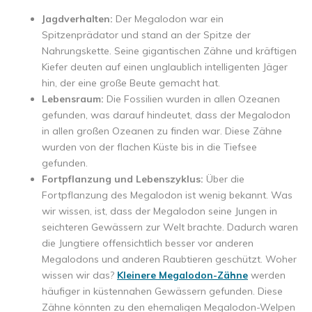
Jagdverhalten:
Der Megalodon war ein
Spitzenprädator und stand an der Spitze der
Nahrungskette. Seine gigantischen Zähne und kräftigen
Kiefer deuten auf einen unglaublich intelligenten Jäger
hin, der eine große Beute gemacht hat.
Lebensraum:
Die Fossilien wurden in allen Ozeanen
gefunden, was darauf hindeutet, dass der Megalodon
in allen großen Ozeanen zu finden war. Diese Zähne
wurden von der flachen Küste bis in die Tiefsee
gefunden.
Fortpflanzung und Lebenszyklus:
Über die
Fortpflanzung des Megalodon ist wenig bekannt. Was
wir wissen, ist, dass der Megalodon seine Jungen in
seichteren Gewässern zur Welt brachte. Dadurch waren
die Jungtiere offensichtlich besser vor anderen
Megalodons und anderen Raubtieren geschützt. Woher
wissen wir das?
Kleinere Megalodon-Zähne
werden
häufiger in küstennahen Gewässern gefunden. Diese
Zähne könnten zu den ehemaligen Megalodon-Welpen