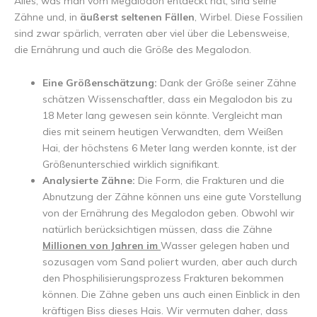
Alles, was man vom Megalodon entdeckt hat, sind seine
Zähne und, in
äußerst seltenen Fällen
, Wirbel. Diese Fossilien
sind zwar spärlich, verraten aber viel über die Lebensweise,
die Ernährung und auch die Größe des Megalodon.
Eine Größenschätzung:
Dank der Größe seiner Zähne
schätzen Wissenschaftler, dass ein Megalodon bis zu
18 Meter lang gewesen sein könnte. Vergleicht man
dies mit seinem heutigen Verwandten, dem Weißen
Hai, der höchstens 6 Meter lang werden konnte, ist der
Größenunterschied wirklich signifikant.
Analysierte Zähne:
Die Form, die Frakturen und die
Abnutzung der Zähne können uns eine gute Vorstellung
von der Ernährung des Megalodon geben. Obwohl wir
natürlich berücksichtigen müssen, dass die Zähne
Millionen von Jahren im
Wasser gelegen haben und
sozusagen vom Sand poliert wurden, aber auch durch
den Phosphilisierungsprozess Frakturen bekommen
können. Die Zähne geben uns auch einen Einblick in den
kräftigen Biss dieses Hais. Wir vermuten daher, dass