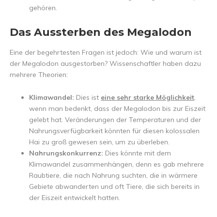
gehören.
Das Aussterben des Megalodon
Eine der begehrtesten Fragen ist jedoch: Wie und warum ist
der Megalodon ausgestorben? Wissenschaftler haben dazu
mehrere Theorien:
Klimawandel:
Dies ist
eine sehr starke Möglichkeit
,
wenn man bedenkt, dass der Megalodon bis zur Eiszeit
gelebt hat. Veränderungen der Temperaturen und der
Nahrungsverfügbarkeit könnten für diesen kolossalen
Hai zu groß gewesen sein, um zu überleben.
Nahrungskonkurrenz:
Dies könnte mit dem
Klimawandel zusammenhängen, denn es gab mehrere
Raubtiere, die nach Nahrung suchten, die in wärmere
Gebiete abwanderten und oft Tiere, die sich bereits in
der Eiszeit entwickelt hatten.