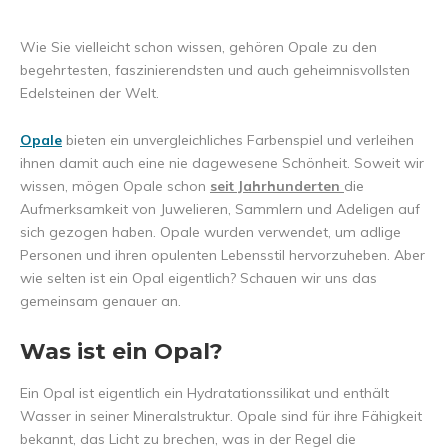
Wie Sie vielleicht schon wissen, gehören Opale zu den
begehrtesten, faszinierendsten und auch geheimnisvollsten
Edelsteinen der Welt.
Opale
bieten ein unvergleichliches Farbenspiel und verleihen
ihnen damit auch eine nie dagewesene Schönheit. Soweit wir
wissen, mögen Opale schon
seit Jahrhunderten
die
Aufmerksamkeit von Juwelieren, Sammlern und Adeligen auf
sich gezogen haben. Opale wurden verwendet, um adlige
Personen und ihren opulenten Lebensstil hervorzuheben. Aber
wie selten ist ein Opal eigentlich? Schauen wir uns das
gemeinsam genauer an.
Was ist ein Opal?
Ein Opal ist eigentlich ein Hydratationssilikat und enthält
Wasser in seiner Mineralstruktur. Opale sind für ihre Fähigkeit
bekannt, das Licht zu brechen, was in der Regel die