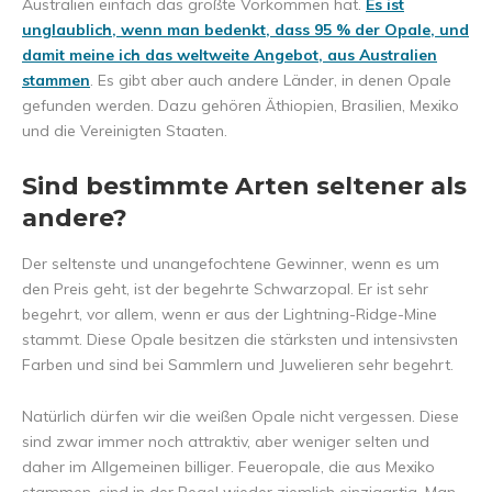
Australien einfach das größte Vorkommen hat.
Es ist
unglaublich, wenn man bedenkt, dass 95 % der Opale, und
damit meine ich das weltweite Angebot, aus Australien
stammen
. Es gibt aber auch andere Länder, in denen Opale
gefunden werden. Dazu gehören Äthiopien, Brasilien, Mexiko
und die Vereinigten Staaten.
Sind bestimmte Arten seltener als
andere?
Der seltenste und unangefochtene Gewinner, wenn es um
den Preis geht, ist der begehrte Schwarzopal. Er ist sehr
begehrt, vor allem, wenn er aus der Lightning-Ridge-Mine
stammt. Diese Opale besitzen die stärksten und intensivsten
Farben und sind bei Sammlern und Juwelieren sehr begehrt.
Natürlich dürfen wir die weißen Opale nicht vergessen. Diese
sind zwar immer noch attraktiv, aber weniger selten und
daher im Allgemeinen billiger. Feueropale, die aus Mexiko