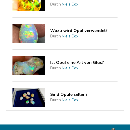
Durch
Niels Cox
Wozu wird Opal verwendet?
Durch
Niels Cox
Ist Opal eine Art von Glas?
Durch
Niels Cox
Sind Opale selten?
Durch
Niels Cox
Kann ein Opal mit Wasser in
Kontakt kommen?