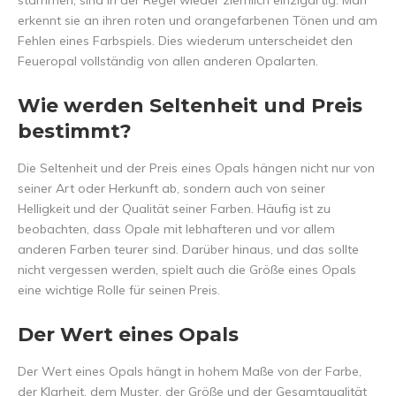
stammen, sind in der Regel wieder ziemlich einzigartig. Man
erkennt sie an ihren roten und orangefarbenen Tönen und am
Fehlen eines Farbspiels. Dies wiederum unterscheidet den
Feueropal vollständig von allen anderen Opalarten.
Wie werden Seltenheit und Preis
bestimmt?
Die Seltenheit und der Preis eines Opals hängen nicht nur von
seiner Art oder Herkunft ab, sondern auch von seiner
Helligkeit und der Qualität seiner Farben. Häufig ist zu
beobachten, dass Opale mit lebhafteren und vor allem
anderen Farben teurer sind. Darüber hinaus, und das sollte
nicht vergessen werden, spielt auch die Größe eines Opals
eine wichtige Rolle für seinen Preis.
Der Wert eines Opals
Der Wert eines Opals hängt in hohem Maße von der Farbe,
der Klarheit, dem Muster, der Größe und der Gesamtqualität