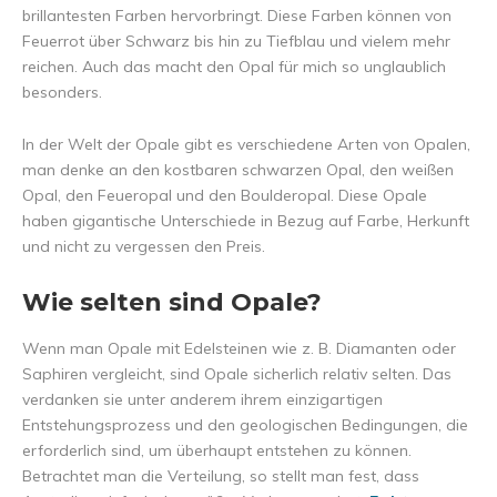
brillantesten Farben hervorbringt. Diese Farben können von
Feuerrot über Schwarz bis hin zu Tiefblau und vielem mehr
reichen. Auch das macht den Opal für mich so unglaublich
besonders.
In der Welt der Opale gibt es verschiedene Arten von Opalen,
man denke an den kostbaren schwarzen Opal, den weißen
Opal, den Feueropal und den Boulderopal. Diese Opale
haben gigantische Unterschiede in Bezug auf Farbe, Herkunft
und nicht zu vergessen den Preis.
Wie selten sind Opale?
Wenn man Opale mit Edelsteinen wie z. B. Diamanten oder
Saphiren vergleicht, sind Opale sicherlich relativ selten. Das
verdanken sie unter anderem ihrem einzigartigen
Entstehungsprozess und den geologischen Bedingungen, die
erforderlich sind, um überhaupt entstehen zu können.
Betrachtet man die Verteilung, so stellt man fest, dass