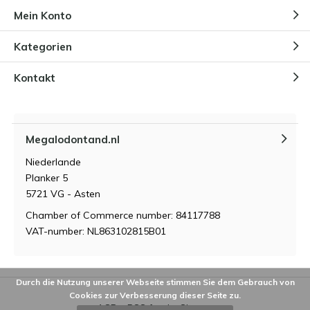
Mein Konto
Kategorien
Kontakt
Megalodontand.nl
Niederlande
Planker 5
5721 VG - Asten
Chamber of Commerce number: 84117788
VAT-number: NL863102815B01
Durch die Nutzung unserer Webseite stimmen Sie dem Gebrauch von
Cookies zur Verbesserung dieser Seite zu.
AGB
RSS feed
Sitemap