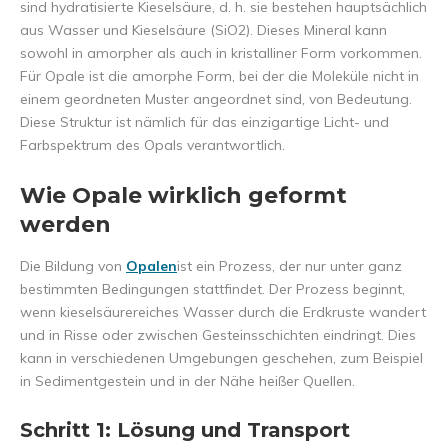
sind hydratisierte Kieselsäure, d. h. sie bestehen hauptsächlich
aus Wasser und Kieselsäure (SiO2). Dieses Mineral kann
sowohl in amorpher als auch in kristalliner Form vorkommen.
Für Opale ist die amorphe Form, bei der die Moleküle nicht in
einem geordneten Muster angeordnet sind, von Bedeutung.
Diese Struktur ist nämlich für das einzigartige Licht- und
Farbspektrum des Opals verantwortlich.
Wie Opale wirklich geformt
werden
Die Bildung von
Opalen
ist ein Prozess, der nur unter ganz
bestimmten Bedingungen stattfindet. Der Prozess beginnt,
wenn kieselsäurereiches Wasser durch die Erdkruste wandert
und in Risse oder zwischen Gesteinsschichten eindringt. Dies
kann in verschiedenen Umgebungen geschehen, zum Beispiel
in Sedimentgestein und in der Nähe heißer Quellen.
Schritt 1:
Lösung und Transport