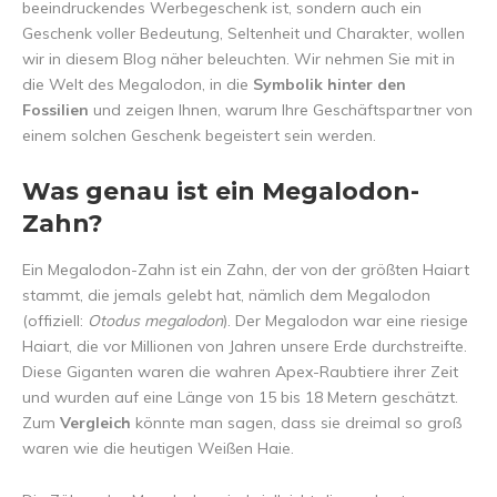
beeindruckendes Werbegeschenk ist, sondern auch ein
Geschenk voller Bedeutung, Seltenheit und Charakter, wollen
wir in diesem Blog näher beleuchten. Wir nehmen Sie mit in
die Welt des Megalodon, in die
Symbolik hinter den
Fossilien
und zeigen Ihnen, warum Ihre Geschäftspartner von
einem solchen Geschenk begeistert sein werden.
Was genau ist ein Megalodon-
Zahn?
Ein Megalodon-Zahn ist ein Zahn, der von der größten Haiart
stammt, die jemals gelebt hat, nämlich dem Megalodon
(offiziell:
Otodus megalodon
). Der Megalodon war eine riesige
Haiart, die vor Millionen von Jahren unsere Erde durchstreifte.
Diese Giganten waren die wahren Apex-Raubtiere ihrer Zeit
und wurden auf eine Länge von 15 bis 18 Metern geschätzt.
Zum
Vergleich
könnte man sagen, dass sie dreimal so groß
waren wie die heutigen Weißen Haie.