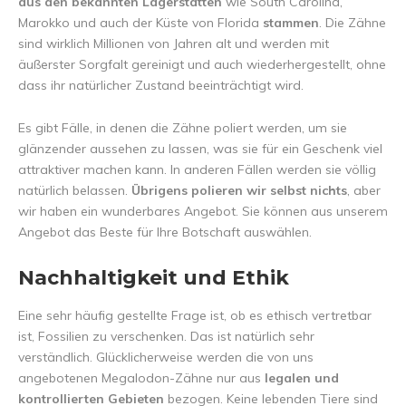
aus den bekannten Lagerstätten
wie South Carolina,
Marokko und auch der Küste von Florida
stammen
. Die Zähne
sind wirklich Millionen von Jahren alt und werden mit
äußerster Sorgfalt gereinigt und auch wiederhergestellt, ohne
dass ihr natürlicher Zustand beeinträchtigt wird.
Es gibt Fälle, in denen die Zähne poliert werden, um sie
glänzender aussehen zu lassen, was sie für ein Geschenk viel
attraktiver machen kann. In anderen Fällen werden sie völlig
natürlich belassen.
Übrigens polieren wir selbst nichts
, aber
wir haben ein wunderbares Angebot. Sie können aus unserem
Angebot das Beste für Ihre Botschaft auswählen.
Nachhaltigkeit und Ethik
Eine sehr häufig gestellte Frage ist, ob es ethisch vertretbar
ist, Fossilien zu verschenken. Das ist natürlich sehr
verständlich. Glücklicherweise werden die von uns
angebotenen Megalodon-Zähne nur aus
legalen und
kontrollierten Gebieten
bezogen. Keine lebenden Tiere sind