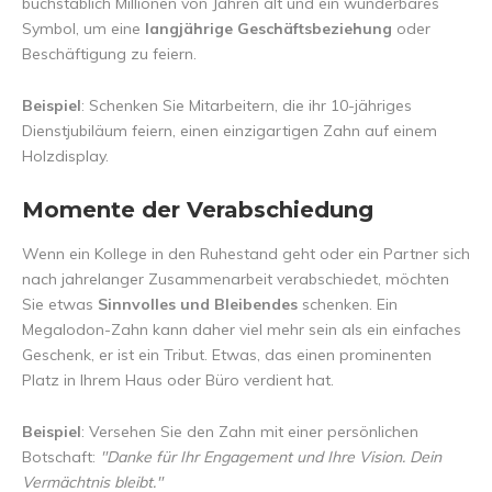
buchstäblich Millionen von Jahren alt und ein wunderbares
Symbol, um eine
langjährige Geschäftsbeziehung
oder
Beschäftigung zu feiern.
Beispiel
: Schenken Sie Mitarbeitern, die ihr 10-jähriges
Dienstjubiläum feiern, einen einzigartigen Zahn auf einem
Holzdisplay.
Momente der Verabschiedung
Wenn ein Kollege in den Ruhestand geht oder ein Partner sich
nach jahrelanger Zusammenarbeit verabschiedet, möchten
Sie etwas
Sinnvolles und Bleibendes
schenken. Ein
Megalodon-Zahn kann daher viel mehr sein als ein einfaches
Geschenk, er ist ein Tribut. Etwas, das einen prominenten
Platz in Ihrem Haus oder Büro verdient hat.
Beispiel
: Versehen Sie den Zahn mit einer persönlichen
Botschaft:
"Danke für Ihr Engagement und Ihre Vision. Dein
Vermächtnis bleibt."