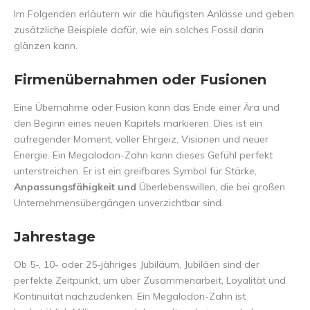
Im Folgenden erläutern wir die häufigsten Anlässe und geben
zusätzliche Beispiele dafür, wie ein solches Fossil darin
glänzen kann.
Firmenübernahmen oder Fusionen
Eine Übernahme oder Fusion kann das Ende einer Ära und
den Beginn eines neuen Kapitels markieren. Dies ist ein
aufregender Moment, voller Ehrgeiz, Visionen und neuer
Energie. Ein Megalodon-Zahn kann dieses Gefühl perfekt
unterstreichen. Er ist ein greifbares Symbol für Stärke,
Anpassungsfähigkeit und
Überlebenswillen, die bei großen
Unternehmensübergängen unverzichtbar sind.
Jahrestage
Ob 5-, 10- oder 25-jähriges Jubiläum, Jubiläen sind der
perfekte Zeitpunkt, um über Zusammenarbeit, Loyalität und
Kontinuität nachzudenken. Ein Megalodon-Zahn ist