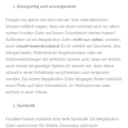
Einzigartig und unvergesslich
Fangen wir gleich mit dem Hai an: Wie viele Menschen
können wirklich sagen, dass sie einen schönen und vor allem
echten fossilen Zahn auf ihrem Schreibtisch stehen haben?
Außerdem ist ein Megalodon-Zahn
nicht nur selten
, sondern
auch
visuell beeindruckend
. Es ist wirklich ein Geschenk, das
hängen bleibt. Während ein Kugelschreiber oder ein
Schlüsselanhänger die einfache, sichere und, seien wir ehrlich,
auch etwas langweilige Option ist, wissen wir, dass diese
schnell in einer Schublade verschwinden und vergessen
werden. Ein echter Megalodon-Zahn hingegen findet natürlich
einen Platz auf dem Schreibtisch, im Wohnzimmer oder
einfach in einer Vitrine.
Symbolik
Fossilien haben natürlich eine tiefe Symbolik. Ein Megalodon-
Zahn wird immer für Stärke, Dominanz und auch