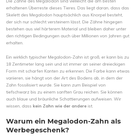
Die Zähne des Megalodon sind vielleicht die am besten
erhaltenen Überreste dieses Tieres. Das liegt daran, dass das
Skelett des Megalodon hauptsächlich aus Knorpel besteht,
der sich nur schlecht versteinern lässt. Die Zähne hingegen
bestehen aus viel härterem Material und bleiben daher unter
den richtigen Bedingungen auch über Millionen von Jahren gut
erhalten.
Ein wirklich typischer Megalodon-Zahn ist groß, er kann bis zu
18 Zentimeter lang sein und ist immer an seiner dreieckigen
Form mit scharfen Kanten zu erkennen. Die Farbe kann etwas
variieren, sie hängt von der Art des Bodens ab, in dem der
Zahn fossilisiert wurde. Sie kann zum Beispiel von
tiefschwarz bis zu einem sanften Grau reichen. Sie können
auch blaue und bräunliche Schattierungen aufweisen. Wir
wissen, dass
kein Zahn wie der andere
ist.
Warum ein Megalodon-Zahn als
Werbegeschenk?