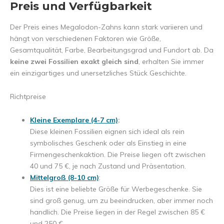
Preis und Verfügbarkeit
Der Preis eines Megalodon-Zahns kann stark variieren und
hängt von verschiedenen Faktoren wie Größe,
Gesamtqualität, Farbe, Bearbeitungsgrad und Fundort ab. Da
keine zwei Fossilien exakt gleich sind
, erhalten Sie immer
ein einzigartiges und unersetzliches Stück Geschichte.
Richtpreise
Kleine Exemplare (4-7 cm)
:
Diese kleinen Fossilien eignen sich ideal als rein
symbolisches Geschenk oder als Einstieg in eine
Firmengeschenkaktion. Die Preise liegen oft zwischen
40 und 75 €, je nach Zustand und Präsentation.
Mittelgroß (8-10 cm)
:
Dies ist eine beliebte Größe für Werbegeschenke. Sie
sind groß genug, um zu beeindrucken, aber immer noch
handlich. Die Preise liegen in der Regel zwischen 85 €
und 250 €.