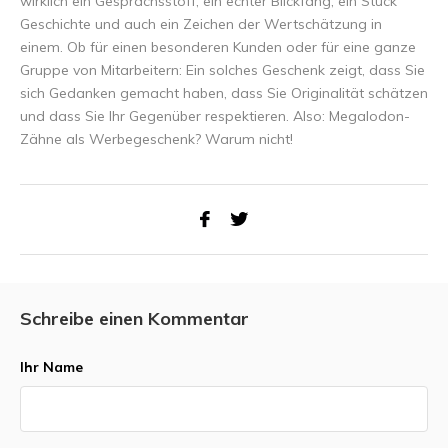
wirklich ein Gesprächsstoff, ein echter Blickfang, ein Stück
Geschichte und auch ein Zeichen der Wertschätzung in
einem. Ob für einen besonderen Kunden oder für eine ganze
Gruppe von Mitarbeitern: Ein solches Geschenk zeigt, dass Sie
sich Gedanken gemacht haben, dass Sie Originalität schätzen
und dass Sie Ihr Gegenüber respektieren. Also: Megalodon-
Zähne als Werbegeschenk? Warum nicht!
Schreibe einen Kommentar
Ihr Name