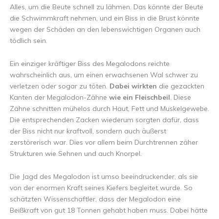
Alles, um die Beute schnell zu lähmen. Das könnte der Beute
die Schwimmkraft nehmen, und ein Biss in die Brust könnte
wegen der Schäden an den lebenswichtigen Organen auch
tödlich sein.
Ein einziger kräftiger Biss des Megalodons reichte
wahrscheinlich aus, um einen erwachsenen Wal schwer zu
verletzen oder sogar zu töten.
Dabei wirkten
die gezackten
Kanten der Megalodon-Zähne
wie ein Fleischbeil
. Diese
Zähne schnitten mühelos durch Haut, Fett und Muskelgewebe.
Die entsprechenden Zacken wiederum sorgten dafür, dass
der Biss nicht nur kraftvoll, sondern auch äußerst
zerstörerisch war. Dies vor allem beim Durchtrennen zäher
Strukturen wie Sehnen und auch Knorpel.
Die Jagd des Megalodon ist umso beeindruckender, als sie
von der enormen Kraft seines Kiefers begleitet wurde. So
schätzten Wissenschaftler, dass der Megalodon eine
Beißkraft von gut 18 Tonnen gehabt haben muss. Dabei hätte