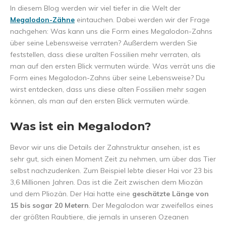
In diesem Blog werden wir viel tiefer in die Welt der
Megalodon-Zähne
eintauchen. Dabei werden wir der Frage
nachgehen: Was kann uns die Form eines Megalodon-Zahns
über seine Lebensweise verraten? Außerdem werden Sie
feststellen, dass diese uralten Fossilien mehr verraten, als
man auf den ersten Blick vermuten würde. Was verrät uns die
Form eines Megalodon-Zahns über seine Lebensweise? Du
wirst entdecken, dass uns diese alten Fossilien mehr sagen
können, als man auf den ersten Blick vermuten würde.
Was ist ein Megalodon?
Bevor wir uns die Details der Zahnstruktur ansehen, ist es
sehr gut, sich einen Moment Zeit zu nehmen, um über das Tier
selbst nachzudenken. Zum Beispiel lebte dieser Hai vor 23 bis
3,6 Millionen Jahren. Das ist die Zeit zwischen dem Miozän
und dem Pliozän. Der Hai hatte eine
geschätzte Länge von
15 bis sogar 20 Metern
. Der Megalodon war zweifellos eines
der größten Raubtiere, die jemals in unseren Ozeanen