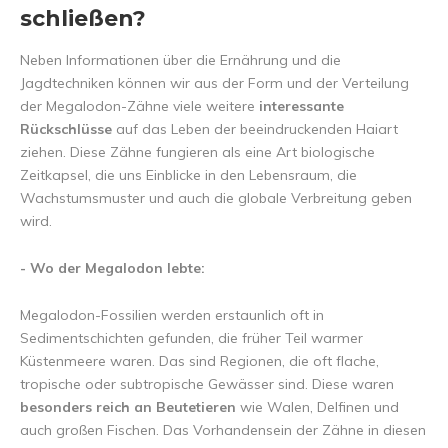
schließen?
Neben Informationen über die Ernährung und die
Jagdtechniken können wir aus der Form und der Verteilung
der Megalodon-Zähne viele weitere
interessante
Rückschlüsse
auf das Leben der beeindruckenden Haiart
ziehen. Diese Zähne fungieren als eine Art biologische
Zeitkapsel, die uns Einblicke in den Lebensraum, die
Wachstumsmuster und auch die globale Verbreitung geben
wird.
- Wo der Megalodon lebte:
Megalodon-Fossilien werden erstaunlich oft in
Sedimentschichten gefunden, die früher Teil warmer
Küstenmeere waren. Das sind Regionen, die oft flache,
tropische oder subtropische Gewässer sind. Diese waren
besonders reich an Beutetieren
wie Walen, Delfinen und
auch großen Fischen. Das Vorhandensein der Zähne in diesen