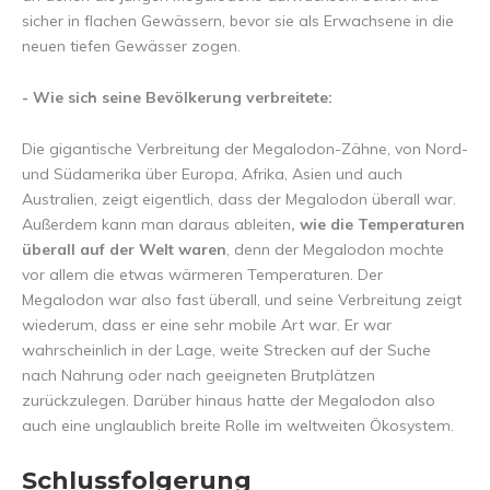
sicher in flachen Gewässern, bevor sie als Erwachsene in die
neuen tiefen Gewässer zogen.
- Wie sich seine Bevölkerung verbreitete:
Die gigantische Verbreitung der Megalodon-Zähne, von Nord-
und Südamerika über Europa, Afrika, Asien und auch
Australien, zeigt eigentlich, dass der Megalodon überall war.
Außerdem kann man daraus ableiten
, wie die Temperaturen
überall auf der Welt waren
, denn der Megalodon mochte
vor allem die etwas wärmeren Temperaturen. Der
Megalodon war also fast überall, und seine Verbreitung zeigt
wiederum, dass er eine sehr mobile Art war. Er war
wahrscheinlich in der Lage, weite Strecken auf der Suche
nach Nahrung oder nach geeigneten Brutplätzen
zurückzulegen. Darüber hinaus hatte der Megalodon also
auch eine unglaublich breite Rolle im weltweiten Ökosystem.
Schlussfolgerung