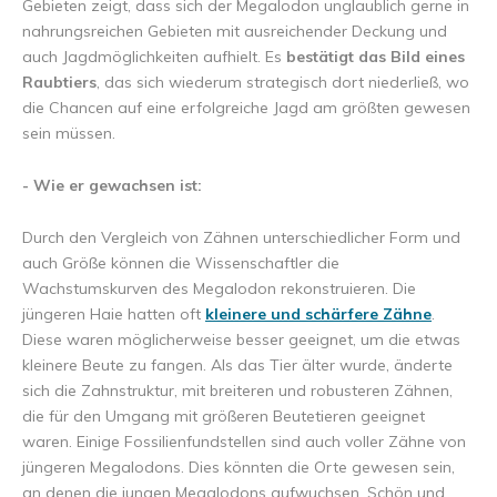
Gebieten zeigt, dass sich der Megalodon unglaublich gerne in
nahrungsreichen Gebieten mit ausreichender Deckung und
auch Jagdmöglichkeiten aufhielt. Es
bestätigt das Bild eines
Raubtiers
, das sich wiederum strategisch dort niederließ, wo
die Chancen auf eine erfolgreiche Jagd am größten gewesen
sein müssen.
- Wie er gewachsen ist:
Durch den Vergleich von Zähnen unterschiedlicher Form und
auch Größe können die Wissenschaftler die
Wachstumskurven des Megalodon rekonstruieren. Die
jüngeren Haie hatten oft
kleinere und schärfere Zähne
.
Diese waren möglicherweise besser geeignet, um die etwas
kleinere Beute zu fangen. Als das Tier älter wurde, änderte
sich die Zahnstruktur, mit breiteren und robusteren Zähnen,
die für den Umgang mit größeren Beutetieren geeignet
waren. Einige Fossilienfundstellen sind auch voller Zähne von
jüngeren Megalodons. Dies könnten die Orte gewesen sein,
an denen die jungen Megalodons aufwuchsen. Schön und