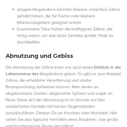
Jüngere Megalodons könnten kleinere, schärfere Zähne
gehabt haben, die für Fische oder kleinere
Meeressäugetiere geeignet waren.
Erwachsene Tiere hatten die kräftigeren Zähne, die
nötig waren, um das dicke Gewebe großer Wale zu
durchbeißen.
Abnutzung und Gebiss
Die Abnutzung der Zähne kann uns auch einen
Einblick in die
Lebensweise des
Megalodons geben. So gibt es zum Beispiel
Zähne, die erhebliche Verwitterung und starke
Beanspruchung aufweisen können. Man denke an
abgebrochene Zacken, abgenutzte Spitzen und sogar an
Risse. Diese Art der Abnutzung ist im Grunde auf den
wiederholten Kontakt mit harten Gegenständen
zurückzuführen. Denken Sie an Knochen oder Muscheln. Hier
sehen Sie das typische Verhalten eines Raubtiers, das große
und knochenreiche Beute verschlingt.