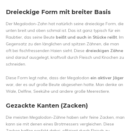
Dreieckige Form mit breiter Basis
Der Megalodon-Zahn hat natürlich seine dreieckige Form, die
unten breit und oben schmal ist. Das ist ganz typisch für ein
Raubtier, das seine Beute
beißt und auch in Stücke reißt
. Im
Gegensatz zu den länglichen und spitzen Zähnen, die man
oft bei fischfressenden Haien sieht. Diese
dreieckigen Zähne
sind darauf ausgelegt, kraftvoll durch Fleisch und Knochen zu
schneiden.
Diese Form legt nahe, dass der Megalodon
ein aktiver Jäger
war, der es auf große Beute abgesehen hatte. Man denke an
Wale, Delfine, Seekühe und andere große Meerestiere.
Gezackte Kanten (Zacken)
Die meisten Megalodon-Zähne haben sehr feine Zacken, man
kann sie mit denen eines Brotmessers vergleichen. Diese
Zacken halfen perfekt dabei, effizient durch Fleisch zu