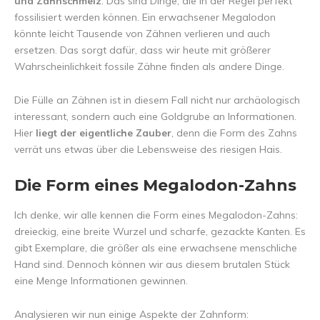
und Zahnschmelz
. Das sind Dinge, die in der Regel perfekt
fossilisiert werden können. Ein erwachsener Megalodon
könnte leicht Tausende von Zähnen verlieren und auch
ersetzen. Das sorgt dafür, dass wir heute mit größerer
Wahrscheinlichkeit fossile Zähne finden als andere Dinge.
Die Fülle an Zähnen ist in diesem Fall nicht nur archäologisch
interessant, sondern auch eine Goldgrube an Informationen.
Hier
liegt der eigentliche Zauber
, denn die Form des Zahns
verrät uns etwas über die Lebensweise des riesigen Hais.
Die Form eines Megalodon-Zahns
Ich denke, wir alle kennen die Form eines Megalodon-Zahns:
dreieckig, eine breite Wurzel und scharfe, gezackte Kanten. Es
gibt Exemplare, die größer als eine erwachsene menschliche
Hand sind. Dennoch können wir aus diesem brutalen Stück
eine Menge Informationen gewinnen.
Analysieren wir nun einige Aspekte der Zahnform: