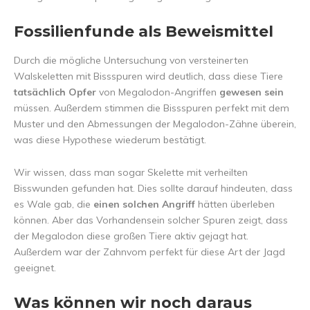
Fossilienfunde als Beweismittel
Durch die mögliche Untersuchung von versteinerten
Walskeletten mit Bissspuren wird deutlich, dass diese Tiere
tatsächlich Opfer
von Megalodon-Angriffen
gewesen sein
müssen. Außerdem stimmen die Bissspuren perfekt mit dem
Muster und den Abmessungen der Megalodon-Zähne überein,
was diese Hypothese wiederum bestätigt.
Wir wissen, dass man sogar Skelette mit verheilten
Bisswunden gefunden hat. Dies sollte darauf hindeuten, dass
es Wale gab, die
einen solchen Angriff
hätten überleben
können. Aber das Vorhandensein solcher Spuren zeigt, dass
der Megalodon diese großen Tiere aktiv gejagt hat.
Außerdem war der Zahnvom perfekt für diese Art der Jagd
geeignet.
Was können wir noch daraus