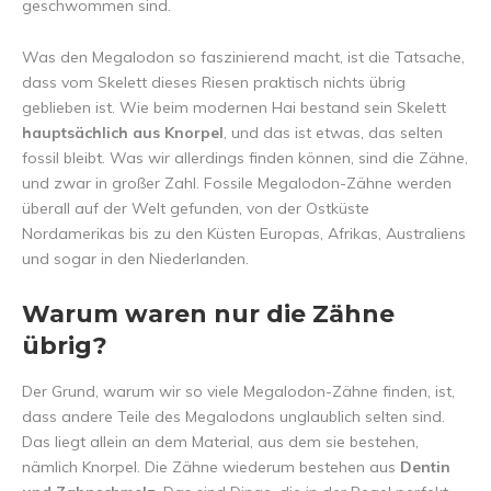
geschwommen sind.
Was den Megalodon so faszinierend macht, ist die Tatsache,
dass vom Skelett dieses Riesen praktisch nichts übrig
geblieben ist. Wie beim modernen Hai bestand sein Skelett
hauptsächlich aus Knorpel
, und das ist etwas, das selten
fossil bleibt. Was wir allerdings finden können, sind die Zähne,
und zwar in großer Zahl. Fossile Megalodon-Zähne werden
überall auf der Welt gefunden, von der Ostküste
Nordamerikas bis zu den Küsten Europas, Afrikas, Australiens
und sogar in den Niederlanden.
Warum waren nur die Zähne
übrig?
Der Grund, warum wir so viele Megalodon-Zähne finden, ist,
dass andere Teile des Megalodons unglaublich selten sind.
Das liegt allein an dem Material, aus dem sie bestehen,
nämlich Knorpel. Die Zähne wiederum bestehen aus
Dentin