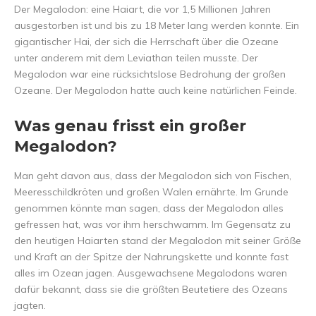
Der Megalodon: eine Haiart, die vor 1,5 Millionen Jahren
ausgestorben ist und bis zu 18 Meter lang werden konnte. Ein
gigantischer Hai, der sich die Herrschaft über die Ozeane
unter anderem mit dem Leviathan teilen musste. Der
Megalodon war eine rücksichtslose Bedrohung der großen
Ozeane. Der Megalodon hatte auch keine natürlichen Feinde.
Was genau frisst ein großer
Megalodon?
Man geht davon aus, dass der Megalodon sich von Fischen,
Meeresschildkröten und großen Walen ernährte. Im Grunde
genommen könnte man sagen, dass der Megalodon alles
gefressen hat, was vor ihm herschwamm. Im Gegensatz zu
den heutigen Haiarten stand der Megalodon mit seiner Größe
und Kraft an der Spitze der Nahrungskette und konnte fast
alles im Ozean jagen. Ausgewachsene Megalodons waren
dafür bekannt, dass sie die größten Beutetiere des Ozeans
jagten.