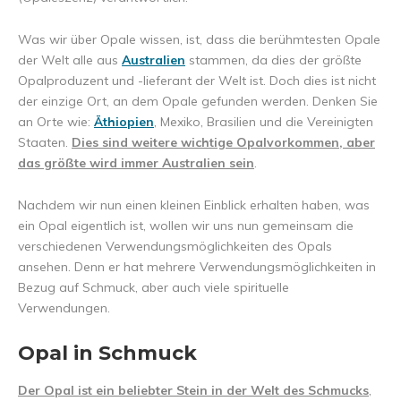
Was wir über Opale wissen, ist, dass die berühmtesten Opale
der Welt alle aus
Australien
stammen, da dies der größte
Opalproduzent und -lieferant der Welt ist. Doch dies ist nicht
der einzige Ort, an dem Opale gefunden werden. Denken Sie
an Orte wie:
Äthiopien
, Mexiko, Brasilien und die Vereinigten
Staaten.
Dies sind weitere wichtige Opalvorkommen, aber
das größte wird immer Australien sein
.
Nachdem wir nun einen kleinen Einblick erhalten haben, was
ein Opal eigentlich ist, wollen wir uns nun gemeinsam die
verschiedenen Verwendungsmöglichkeiten des Opals
ansehen. Denn er hat mehrere Verwendungsmöglichkeiten in
Bezug auf Schmuck, aber auch viele spirituelle
Verwendungen.
Opal in Schmuck
Der Opal ist ein beliebter Stein in der Welt des Schmucks
,