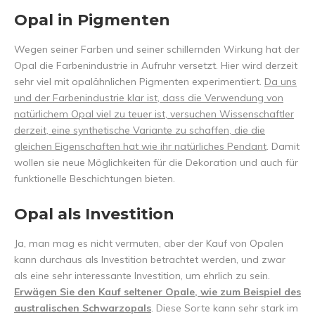
Opal in Pigmenten
Wegen seiner Farben und seiner schillernden Wirkung hat der
Opal die Farbenindustrie in Aufruhr versetzt. Hier wird derzeit
sehr viel mit opalähnlichen Pigmenten experimentiert.
Da uns
und der Farbenindustrie klar ist, dass die Verwendung von
natürlichem Opal viel zu teuer ist, versuchen Wissenschaftler
derzeit, eine synthetische Variante zu schaffen, die die
gleichen Eigenschaften hat wie ihr natürliches Pendant
. Damit
wollen sie neue Möglichkeiten für die Dekoration und auch für
funktionelle Beschichtungen bieten.
Opal als Investition
Ja, man mag es nicht vermuten, aber der Kauf von Opalen
kann durchaus als Investition betrachtet werden, und zwar
als eine sehr interessante Investition, um ehrlich zu sein.
Erwägen Sie den Kauf seltener Opale, wie zum Beispiel des
australischen Schwarzopals
. Diese Sorte kann sehr stark im