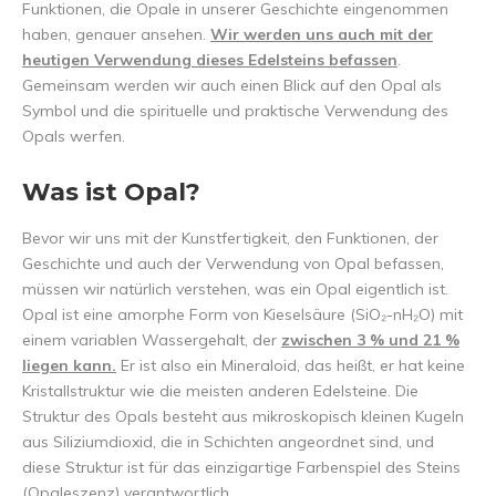
Funktionen, die Opale in unserer Geschichte eingenommen
haben, genauer ansehen.
Wir werden uns auch mit der
heutigen Verwendung dieses Edelsteins befassen
.
Gemeinsam werden wir auch einen Blick auf den Opal als
Symbol und die spirituelle und praktische Verwendung des
Opals werfen.
Was ist Opal?
Bevor wir uns mit der Kunstfertigkeit, den Funktionen, der
Geschichte und auch der Verwendung von Opal befassen,
müssen wir natürlich verstehen, was ein Opal eigentlich ist.
Opal ist eine amorphe Form von Kieselsäure (SiO₂-nH₂O) mit
einem variablen Wassergehalt, der
zwischen 3 % und 21 %
liegen kann.
Er ist also ein Mineraloid, das heißt, er hat keine
Kristallstruktur wie die meisten anderen Edelsteine. Die
Struktur des Opals besteht aus mikroskopisch kleinen Kugeln
aus Siliziumdioxid, die in Schichten angeordnet sind, und
diese Struktur ist für das einzigartige Farbenspiel des Steins
(Opaleszenz) verantwortlich.