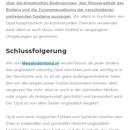
über die klimatischen Bedingungen, den Wassergehalt des
Bodens und die Zusammensetzung der verschiedenen
umliegenden Gesteine aussagen
. Vor allem in Australien, wo
Opal hauptsächlich zu kommerziellen Zwecken verwendet
wird, dient er auch dazu, mehr Einblick in vergangene
Umgebungen zu gewinnen.
Schlussfolgerung
Wir von
Megalodontand.nl
wissen besser als jeder andere,
wie unglaublich vielseitig Opal sein kann und wie wichtig er in
der Geschichte war. Er ist ein ganz außergewöhnlicher Stein,
den wir alle wegen seiner Farben bewundern können, aber
vergessen Sie nicht, dass er auch in der spirituellen Medizin
oder sogar als Anlagemodell geschätzt und bewundert wird.
Der Opal ist von allen Seiten unglaublich begehrt.
Opal und seine magischen Farben und Symbole machen den
Stein in materieller und spiritueller Hinsicht unglaublich