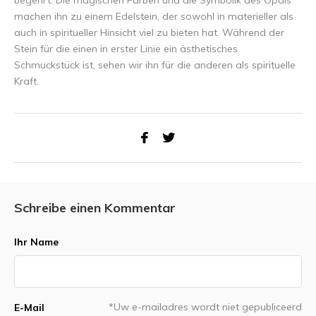
begehrt. Die magischen Farben und die Symbolik des Opals
machen ihn zu einem Edelstein, der sowohl in materieller als
auch in spiritueller Hinsicht viel zu bieten hat. Während der
Stein für die einen in erster Linie ein ästhetisches
Schmuckstück ist, sehen wir ihn für die anderen als spirituelle
Kraft.
Schreibe einen Kommentar
Ihr Name
*Uw e-mailadres wordt niet gepubliceerd
E-Mail