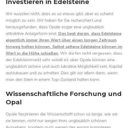
Investieren in Edelsteine
Wir wussten nicht, dass es so etwas gibt, aber es scheint
möglich zu sein. Wir haben für Sie recherchiert und
herausgefunden, dass Opale sogar eine unglaublich
attraktive Anlageform sind.
Das liegt daran, dass Edelsteine
eigentlich immer ihren Wert über einen langen Zeitraum
hinweg halten können. Selbst seltene Edelsteine können im
Wert in die Höhe schießen
. Wir dürfen nicht vergessen, dass
der Edelsteinmarkt sehr volatil ist, aber Opale können eine
unglaublich sichere und auch lukrative Möglichkeit sein, Kapital
aufzubauen und zu erhalten. Dies gilt vor allem dann, wenn
man den Stein in einem Top-Zustand halten kann.
Wissenschaftliche Forschung und
Opal
Opale faszinieren die Wissenschaft schon so lange, wie wir
sie kennen, nicht nur wegen ihres unglaublich schönen
Aussehens, sondern auch wegen des enorm komplexen