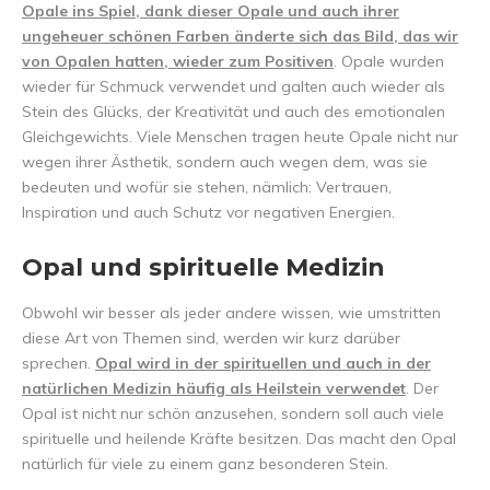
Opale ins Spiel, dank dieser Opale und auch ihrer
ungeheuer schönen Farben änderte sich das Bild, das wir
von Opalen hatten, wieder zum Positiven
. Opale wurden
wieder für Schmuck verwendet und galten auch wieder als
Stein des Glücks, der Kreativität und auch des emotionalen
Gleichgewichts. Viele Menschen tragen heute Opale nicht nur
wegen ihrer Ästhetik, sondern auch wegen dem, was sie
bedeuten und wofür sie stehen, nämlich: Vertrauen,
Inspiration und auch Schutz vor negativen Energien.
Opal und spirituelle Medizin
Obwohl wir besser als jeder andere wissen, wie umstritten
diese Art von Themen sind, werden wir kurz darüber
sprechen.
Opal wird in der spirituellen und auch in der
natürlichen Medizin häufig als Heilstein verwendet
. Der
Opal ist nicht nur schön anzusehen, sondern soll auch viele
spirituelle und heilende Kräfte besitzen. Das macht den Opal
natürlich für viele zu einem ganz besonderen Stein.