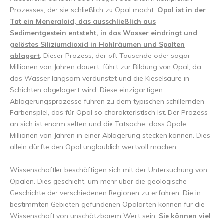
Prozesses, der sie schließlich zu Opal macht.
Opal ist in der
Tat ein Meneraloid, das ausschließlich aus
Sedimentgestein entsteht, in das Wasser eindringt und
gelöstes Siliziumdioxid in Hohlräumen und Spalten
ablagert
. Dieser Prozess, der oft Tausende oder sogar
Millionen von Jahren dauert, führt zur Bildung von Opal, da
das Wasser langsam verdunstet und die Kieselsäure in
Schichten abgelagert wird. Diese einzigartigen
Ablagerungsprozesse führen zu dem typischen schillernden
Farbenspiel, das für Opal so charakteristisch ist. Der Prozess
an sich ist enorm selten und die Tatsache, dass Opale
Millionen von Jahren in einer Ablagerung stecken können. Dies
allein dürfte den Opal unglaublich wertvoll machen.
Wissenschaftler beschäftigen sich mit der Untersuchung von
Opalen. Dies geschieht, um mehr über die geologische
Geschichte der verschiedenen Regionen zu erfahren. Die in
bestimmten Gebieten gefundenen Opalarten können für die
Wissenschaft von unschätzbarem Wert sein.
Sie können viel