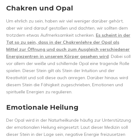
Chakren und Opal
Um ehrlich zu sein, haben wir viel weniger darüber gehört,
aber wir sind darauf gestoßen und dachten, wir sollten dem
trotzdem etwas Aufmerksamkeit schenken.
Es scheint in der
Tat so zu sein, dass in der Chakrenlehre der Opal als
Mittel zur Öffnung und auch zum Ausgleich verschiedener
Energiezentren in unserem Körper gesehen wird
. Dabei soll
vor allem der weiße und schillernde Opal eine tragende Rolle
spielen. Dieser Stein gilt als Stein der Intuition und der
Kreativität und soll diese auch anregen. Darüber hinaus wird
diesem Stein die Fähigkeit zugeschrieben, Emotionen und
spirituelle Energien zu regulieren.
Emotionale Heilung
Der Opal wird in der Naturheilkunde häufig zur Unterstützung
der emotionalen Heilung eingesetzt. Laut dieser Medizin soll
dieser Stein in der Lage sein, negative Energie freizusetzen