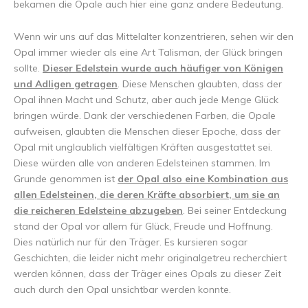
bekamen die Opale auch hier eine ganz andere Bedeutung.
Wenn wir uns auf das Mittelalter konzentrieren, sehen wir den
Opal immer wieder als eine Art Talisman, der Glück bringen
sollte.
Dieser Edelstein wurde auch häufiger von Königen
und Adligen getragen
. Diese Menschen glaubten, dass der
Opal ihnen Macht und Schutz, aber auch jede Menge Glück
bringen würde. Dank der verschiedenen Farben, die Opale
aufweisen, glaubten die Menschen dieser Epoche, dass der
Opal mit unglaublich vielfältigen Kräften ausgestattet sei.
Diese würden alle von anderen Edelsteinen stammen. Im
Grunde genommen ist
der Opal also eine Kombination aus
allen Edelsteinen, die deren Kräfte absorbiert, um sie an
die reicheren Edelsteine abzugeben
. Bei seiner Entdeckung
stand der Opal vor allem für Glück, Freude und Hoffnung.
Dies natürlich nur für den Träger. Es kursieren sogar
Geschichten, die leider nicht mehr originalgetreu recherchiert
werden können, dass der Träger eines Opals zu dieser Zeit
auch durch den Opal unsichtbar werden konnte.