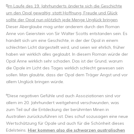
e
Im Laufe des 19. Jahrhunderts änderte sich die Geschichte
um den Opal gewaltig; statt Hoffnung, Freude und Glück
sollte der Opal nun plötzlich jede Menge Unglück bringen
.
Dieser Aberglaube mag unter anderem durch den Roman
Anne von Geierstein von Sir Walter Scotts entstanden sein. Es
handelt sich um eine Geschichte, in der der Opal in einem
schlechten Licht dargestellt wird, und seien wir ehrlich, früher
haben wir wirklich alles geglaubt. In diesem Roman würde der
Opal Anne wirklich sehr schaden. Das ist der Grund, warum
die Opale im Licht des Tages wirklich schlecht gewesen sein
sollen. Man glaubte, dass der Opal dem Träger Angst und vor
allem Unglück bringen würde.
e
Diese negativen Gefühle und auch Assoziationen sind vor
allem im 20. Jahrhundert weitgehend verschwunden, was
zum Teil auf die Entdeckung der berühmten Minen in
Australien zurückzuführen ist. Dies schuf sozusagen eine neue
Wertschätzung für Opale und auch für die Schönheit dieses
Edelsteins.
Hier kommen also die schwarzen australischen