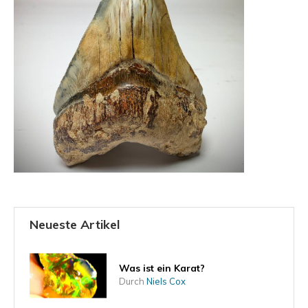
Neueste Artikel
Was ist ein Karat?
Durch
Niels Cox