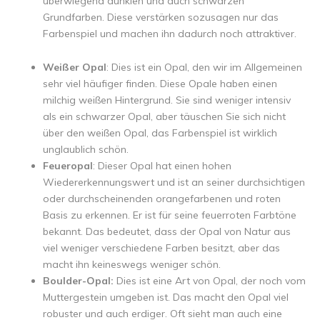
überwiegend dunklen und auch schwarzen
Grundfarben. Diese verstärken sozusagen nur das
Farbenspiel und machen ihn dadurch noch attraktiver.
Weißer Opal
: Dies ist ein Opal, den wir im Allgemeinen
sehr viel häufiger finden. Diese Opale haben einen
milchig weißen Hintergrund. Sie sind weniger intensiv
als ein schwarzer Opal, aber täuschen Sie sich nicht
über den weißen Opal, das Farbenspiel ist wirklich
unglaublich schön.
Feueropal
: Dieser Opal hat einen hohen
Wiedererkennungswert und ist an seiner durchsichtigen
oder durchscheinenden orangefarbenen und roten
Basis zu erkennen. Er ist für seine feuerroten Farbtöne
bekannt. Das bedeutet, dass der Opal von Natur aus
viel weniger verschiedene Farben besitzt, aber das
macht ihn keineswegs weniger schön.
Boulder-Opal:
Dies ist eine Art von Opal, der noch vom
Muttergestein umgeben ist. Das macht den Opal viel
robuster und auch erdiger. Oft sieht man auch eine