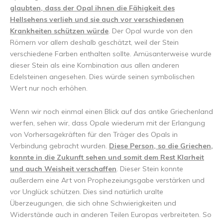
glaubten, dass der Opal ihnen die Fähigkeit des
Hellsehens verlieh und sie auch vor verschiedenen
Krankheiten schützen würde
. Der Opal wurde von den
Römern vor allem deshalb geschätzt, weil der Stein
verschiedene Farben enthalten sollte. Amüsanterweise wurde
dieser Stein als eine Kombination aus allen anderen
Edelsteinen angesehen. Dies würde seinen symbolischen
Wert nur noch erhöhen.
Wenn wir noch einmal einen Blick auf das antike Griechenland
werfen, sehen wir, dass Opale wiederum mit der Erlangung
von Vorhersagekräften für den Träger des Opals in
Verbindung gebracht wurden.
Diese Person, so die Griechen,
konnte in die Zukunft sehen und somit dem Rest Klarheit
und auch Weisheit verschaffen
. Dieser Stein konnte
außerdem eine Art von Prophezeiungsgabe verstärken und
vor Unglück schützen. Dies sind natürlich uralte
Überzeugungen, die sich ohne Schwierigkeiten und
Widerstände auch in anderen Teilen Europas verbreiteten. So