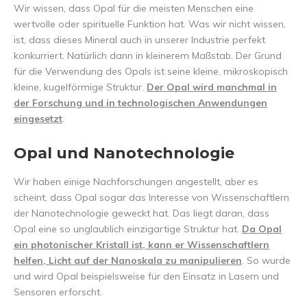
Wir wissen, dass Opal für die meisten Menschen eine
wertvolle oder spirituelle Funktion hat. Was wir nicht wissen,
ist, dass dieses Mineral auch in unserer Industrie perfekt
konkurriert. Natürlich dann in kleinerem Maßstab. Der Grund
für die Verwendung des Opals ist seine kleine, mikroskopisch
kleine, kugelförmige Struktur.
Der Opal wird manchmal in
der Forschung und in technologischen Anwendungen
eingesetzt
.
Opal und Nanotechnologie
Wir haben einige Nachforschungen angestellt, aber es
scheint, dass Opal sogar das Interesse von Wissenschaftlern
der Nanotechnologie geweckt hat. Das liegt daran, dass
Opal eine so unglaublich einzigartige Struktur hat.
Da Opal
ein photonischer Kristall ist, kann er Wissenschaftlern
helfen, Licht auf der Nanoskala zu manipulieren
. So wurde
und wird Opal beispielsweise für den Einsatz in Lasern und
Sensoren erforscht.