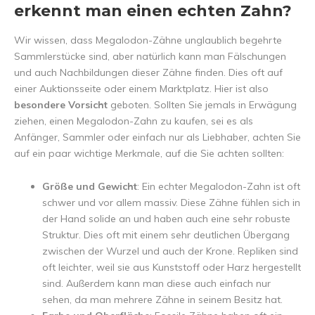
erkennt man einen echten Zahn?
Wir wissen, dass Megalodon-Zähne unglaublich begehrte
Sammlerstücke sind, aber natürlich kann man Fälschungen
und auch Nachbildungen dieser Zähne finden. Dies oft auf
einer Auktionsseite oder einem Marktplatz. Hier ist also
besondere Vorsicht
geboten. Sollten Sie jemals in Erwägung
ziehen, einen Megalodon-Zahn zu kaufen, sei es als
Anfänger, Sammler oder einfach nur als Liebhaber, achten Sie
auf ein paar wichtige Merkmale, auf die Sie achten sollten:
Größe und Gewicht
: Ein echter Megalodon-Zahn ist oft
schwer und vor allem massiv. Diese Zähne fühlen sich in
der Hand solide an und haben auch eine sehr robuste
Struktur. Dies oft mit einem sehr deutlichen Übergang
zwischen der Wurzel und auch der Krone. Repliken sind
oft leichter, weil sie aus Kunststoff oder Harz hergestellt
sind. Außerdem kann man diese auch einfach nur
sehen, da man mehrere Zähne in seinem Besitz hat.