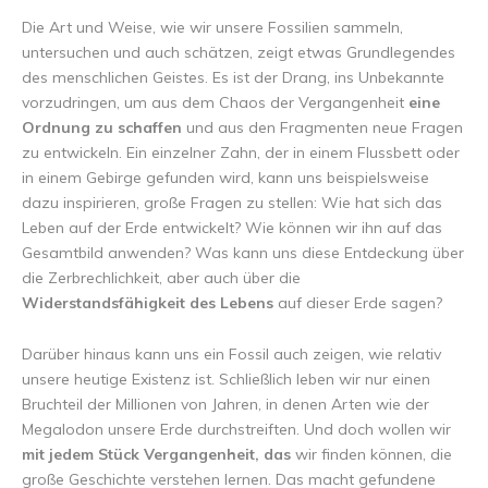
Die Art und Weise, wie wir unsere Fossilien sammeln,
untersuchen und auch schätzen, zeigt etwas Grundlegendes
des menschlichen Geistes. Es ist der Drang, ins Unbekannte
vorzudringen, um aus dem Chaos der Vergangenheit
eine
Ordnung zu schaffen
und aus den Fragmenten neue Fragen
zu entwickeln. Ein einzelner Zahn, der in einem Flussbett oder
in einem Gebirge gefunden wird, kann uns beispielsweise
dazu inspirieren, große Fragen zu stellen: Wie hat sich das
Leben auf der Erde entwickelt? Wie können wir ihn auf das
Gesamtbild anwenden? Was kann uns diese Entdeckung über
die Zerbrechlichkeit, aber auch über die
Widerstandsfähigkeit des Lebens
auf dieser Erde sagen?
Darüber hinaus kann uns ein Fossil auch zeigen, wie relativ
unsere heutige Existenz ist. Schließlich leben wir nur einen
Bruchteil der Millionen von Jahren, in denen Arten wie der
Megalodon unsere Erde durchstreiften. Und doch wollen wir
mit jedem Stück Vergangenheit, das
wir finden können, die
große Geschichte verstehen lernen. Das macht gefundene