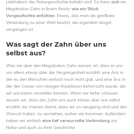
Liebhabern der Naturgeschichte beliebt sind. So kann
sich
ein
Megalodon-Zahn in Ihrem Besitz
wie ein Stück
Vorgeschichte anfühlen
. Etwas, das man als greifbare
Verbindung zu einer Welt besitzt, die eigentlich längst
vergangen ist.
Was sagt der Zahn über uns
selbst aus?
Was wir über den Megalodon-Zahn wissen, ist, dass er uns
vor allem etwas über die Vergangenheit erzählt, eine Ära, in
der es den Menschen einfach noch nicht gab, und eine Ära, in
der der Ozean von riesigen Raubtieren beherrscht wurde, die
wir uns kaum vorstellen können. Wenn wir tiefer schauen,
wissen wir, dass der Zahn uns auch etwas über uns selbst
erzählt, wir meinen damit, dass wir so neugierig sind und den
Wunsch haben, zu verstehen, woher wir kommen. Außerdem
haben wir einfach
eine tief verwurzelte Verbindung
zur
Natur und auch zu ihrer Geschichte.