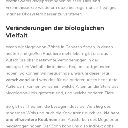
Wettbewerbs angepasst haben müssen. Dies sind
Erkenntnisse, die wiederum dazu beitragen, unser heutiges
marines Ökosystem besser zu verstehen.
Veränderungen der biologischen
Vielfalt
Wenn wir Megalodon-Zähne in Gebieten finden, in denen
heute keine großen Raubtiere mehr leben, gibt uns das
Aufschluss über bestimmte Veränderungen in der
biologischen Vielfalt, die in dieser Region stattgefunden
haben. So können wir herausfinden
, warum dieser Hai
verschwand
und was das für die anderen Arten bedeutete.
Außerdem können wir sehen, welche Arten an die Stelle des
Megalodon-Hais getreten sind, und welche anderen Tiere.
So gibt es Theorien, die besagen, dass der Aufstieg des
modernen Wals und auch die Konkurrenz durch viel
kleinere
und effizientere Raubhaie
zum Aussterben des Megalodon
beigetragen haben. Der Zahn kann uns also indirekt dabei