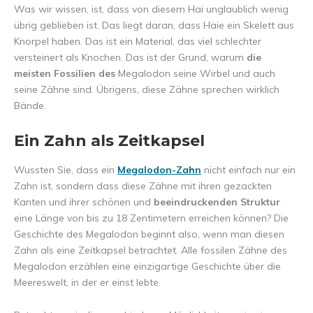
Was wir wissen, ist, dass von diesem Hai unglaublich wenig
übrig geblieben ist. Das liegt daran, dass Haie ein Skelett aus
Knorpel haben. Das ist ein Material, das viel schlechter
versteinert als Knochen. Das ist der Grund, warum
die
meisten Fossilien des
Megalodon seine Wirbel und auch
seine Zähne sind. Übrigens, diese Zähne sprechen wirklich
Bände.
Ein Zahn als Zeitkapsel
Wussten Sie, dass ein
Megalodon-Zahn
nicht einfach nur ein
Zahn ist, sondern dass diese Zähne mit ihren gezackten
Kanten und ihrer schönen und
beeindruckenden Struktur
eine Länge von bis zu 18 Zentimetern erreichen können? Die
Geschichte des Megalodon beginnt also, wenn man diesen
Zahn als eine Zeitkapsel betrachtet. Alle fossilen Zähne des
Megalodon erzählen eine einzigartige Geschichte über die
Meereswelt, in der er einst lebte.