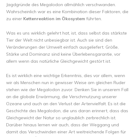
Jagdgründe des Megalodon allmählich verschwanden.
Wahrscheinlich war es eine Kombination dieser Faktoren, die
zu einer
Kettenreaktion im Ökosystem
führten.
Was es uns wirklich gelehrt hat, ist, dass selbst das stärkste
Tier der Welt nicht unbesiegbar ist. Auch sie sind den
Veränderungen der Umwelt einfach ausgeliefert. Größe,
Stärke und Dominanz sind keine Überlebensgarantie, vor
allem wenn das natürliche Gleichgewicht gestört ist.
Es ist wirklich eine wichtige Erkenntnis, dies vor allem, wenn
wir als Menschen nun in gewisser Weise am gleichen Ruder
stehen wie der Megalodon zuvor. Denken Sie in unserem Fall
an die globale Erwärmung, die Verschmutzung unserer
Ozeane und auch an den Verlust der Artenvielfalt. Es ist die
Geschichte des Megalodon, die uns daran erinnert, dass das
Gleichgewicht der Natur so unglaublich zerbrechlich ist.
Darüber hinaus lernen wir auch, dass der Weggang und
damit das Verschwinden einer Art weitreichende Folgen für