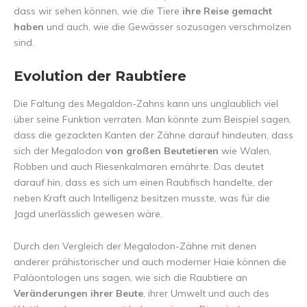
dass wir sehen können, wie die Tiere
ihre Reise gemacht
haben
und auch, wie die Gewässer sozusagen verschmolzen
sind.
Evolution der Raubtiere
Die Faltung des Megaldon-Zahns kann uns unglaublich viel
über seine Funktion verraten. Man könnte zum Beispiel sagen,
dass die gezackten Kanten der Zähne darauf hindeuten, dass
sich der Megalodon
von großen Beutetieren
wie Walen,
Robben und auch Riesenkalmaren ernährte. Das deutet
darauf hin, dass es sich um einen Raubfisch handelte, der
neben Kraft auch Intelligenz besitzen musste, was für die
Jagd unerlässlich gewesen wäre.
Durch den Vergleich der Megalodon-Zähne mit denen
anderer prähistorischer und auch moderner Haie können die
Paläontologen uns sagen, wie sich die Raubtiere an
Veränderungen ihrer Beute
, ihrer Umwelt und auch des