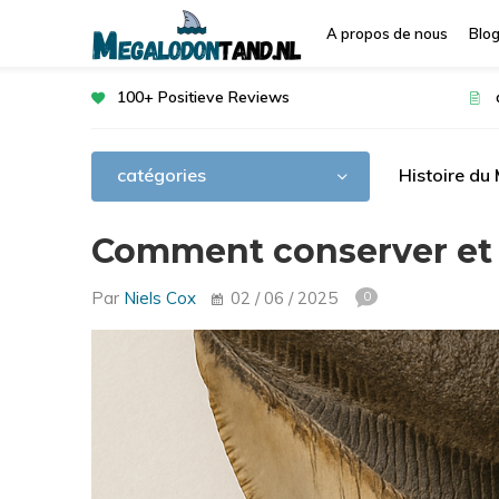
A propos de nous
Blo
100+ Positieve Reviews
catégories
Histoire du
Comment conserver et 
Par
Niels Cox
02 / 06 / 2025
0