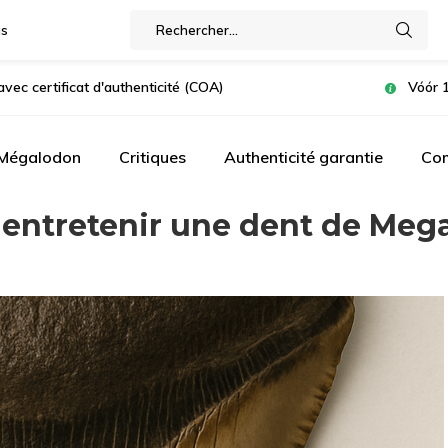
gs
avec certificat d'authenticité (COA)
Vóór 1
 Mégalodon
Critiques
Authenticité garantie
Com
entretenir une dent de Meg