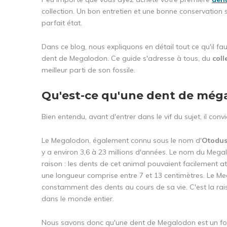
collection. Un bon entretien et une bonne conservation 
parfait état.
Dans ce blog, nous expliquons en détail tout ce qu'il fa
dent de Megalodon. Ce guide s'adresse à tous, du
coll
meilleur parti de son fossile.
Qu'est-ce qu'une dent de még
Bien entendu, avant d'entrer dans le vif du sujet, il co
Le Megalodon, également connu sous le nom d'
Otodus
y a environ 3,6 à 23 millions d'années. Le nom du Mega
raison : les dents de cet animal pouvaient facilement a
une longueur comprise entre 7 et 13 centimètres. Le Me
constamment des dents au cours de sa vie. C'est la rai
dans le monde entier.
Nous savons donc qu'une dent de Megalodon est un fossi