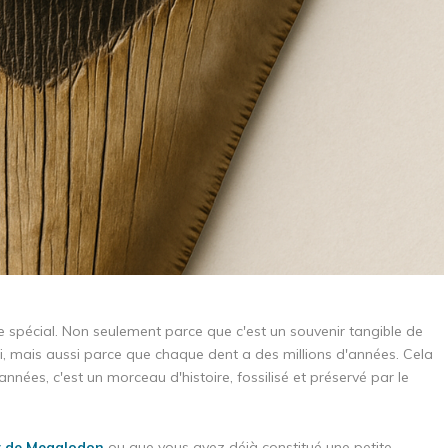
spécial. Non seulement parce que c'est un souvenir tangible de
ci, mais aussi parce que chaque dent a des millions d'années. Cela
nnées, c'est un morceau d'histoire, fossilisé et préservé par le
t de Megalodon
ou que vous ayez déjà constitué une petite