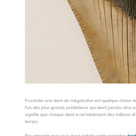
Posséder une dent de mégalodon est quelque chose de 
l'un des plus grands prédateurs qui aient jamais vécu i
signifie que chaque dent a certainement des millions d'a
temps.
Peu importe que vous ayez acheté votre première
den