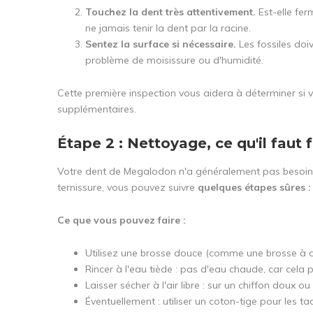
Touchez la dent très attentivement.
Est-elle fer
ne jamais tenir la dent par la racine.
Sentez la surface si nécessaire.
Les fossiles doi
problème de moisissure ou d'humidité.
Cette première inspection vous aidera à déterminer si vo
supplémentaires.
Étape 2 : Nettoyage, ce qu'il faut f
Votre dent de Megalodon n'a généralement pas besoin d'ê
ternissure, vous pouvez suivre
quelques étapes sûres :
Ce que vous pouvez faire :
Utilisez une brosse douce (comme une brosse à de
Rincer à l'eau tiède : pas d'eau chaude, car cela
Laisser sécher à l'air libre : sur un chiffon doux 
Éventuellement : utiliser un coton-tige pour les t