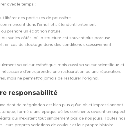
er avec le temps :
ut libérer des particules de poussière.
ui commencent dans l'émail et s'étendent lentement.
e ou prendre un éclat non naturel.
ne ou sur les côtés, où la structure est souvent plus poreuse.
el
: en cas de stockage dans des conditions excessivement
lement sa valeur esthétique, mais aussi sa valeur scientifique et
tre nécessaire d'entreprendre une restauration ou une réparation.
s, mais ne permettra jamais de restaurer l'original.
re responsabilité
ne dent de mégalodon est bien plus qu'un objet impressionnant.
éhistorique, formé à une époque où les continents avaient un aspect
éants qui n'existent tout simplement pas de nos jours. Toutes nos
, leurs propres variations de couleur et leur propre histoire.