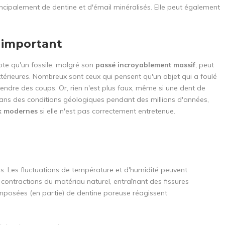
ncipalement de dentine et d'émail minéralisés. Elle peut également
 important
e qu'un fossile, malgré son
passé incroyablement massif
, peut
térieures. Nombreux sont ceux qui pensent qu'un objet qui a foulé
endre des coups. Or, rien n'est plus faux, même si une dent de
ans des conditions géologiques pendant des millions d'années,
ux modernes
si elle n'est pas correctement entretenue.
s. Les fluctuations de température et d'humidité peuvent
contractions du matériau naturel, entraînant des fissures
omposées (en partie) de dentine poreuse réagissent