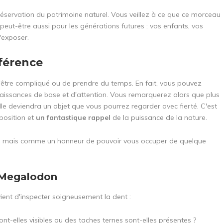
préservation du patrimoine naturel. Vous veillez à ce que ce morceau
peut-être aussi pour les générations futures : vos enfants, vos
'exposer.
fférence
d'être compliqué ou de prendre du temps. En fait, vous pouvez
naissances de base et d'attention. Vous remarquerez alors que plus
lle deviendra un objet que vous pourrez regarder avec fierté. C'est
position et
un fantastique rappel
de la puissance de la nature.
n, mais comme un honneur de pouvoir vous occuper de quelque
e Megalodon
vient d'inspecter soigneusement la dent :
ont-elles visibles ou des taches ternes sont-elles présentes ?