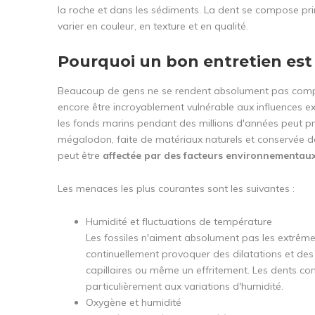
la roche et dans les sédiments. La dent se compose pri
varier en couleur, en texture et en qualité.
Pourquoi un bon entretien est
Beaucoup de gens ne se rendent absolument pas compt
encore être incroyablement vulnérable aux influences ex
les fonds marins pendant des millions d'années peut pr
mégalodon, faite de matériaux naturels et conservée d
peut être
affectée par des facteurs environnementa
Les menaces les plus courantes sont les suivantes :
Humidité et fluctuations de température
Les fossiles n'aiment absolument pas les extrême
continuellement provoquer des dilatations et des 
capillaires ou même un effritement. Les dents c
particulièrement aux variations d'humidité.
Oxygène et humidité