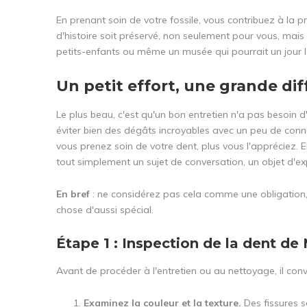
En prenant soin de votre fossile, vous contribuez à la 
d'histoire soit préservé, non seulement pour vous, mais 
petits-enfants ou même un musée qui pourrait un jour l
Un petit effort, une grande di
Le plus beau, c'est qu'un bon entretien n'a pas besoin 
éviter bien des dégâts incroyables avec un peu de con
vous prenez soin de votre dent, plus vous l'appréciez. E
tout simplement un sujet de conversation, un objet d'ex
En bref
: ne considérez pas cela comme une obligatio
chose d'aussi spécial.
Étape 1 : Inspection de la dent d
Avant de procéder à l'entretien ou au nettoyage, il con
Examinez la couleur et la texture.
Des fissures s