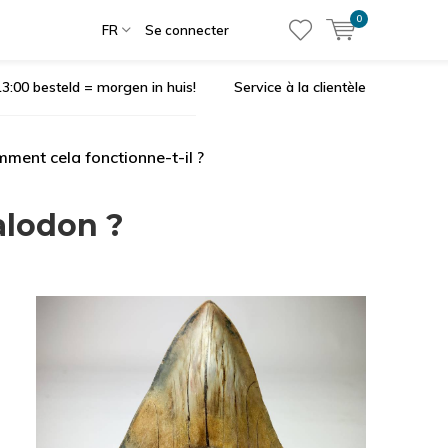
0
FR
Se connecter
3:00 besteld = morgen in huis!
Service à la clientèle
ment cela fonctionne-t-il ?
alodon ?