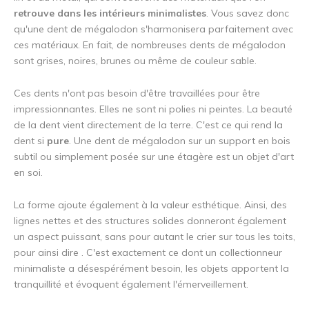
retrouve dans les intérieurs minimalistes
. Vous savez donc
qu'une dent de mégalodon s'harmonisera parfaitement avec
ces matériaux. En fait, de nombreuses dents de mégalodon
sont grises, noires, brunes ou même de couleur sable.
Ces dents n'ont pas besoin d'être travaillées pour être
impressionnantes. Elles ne sont ni polies ni peintes. La beauté
de la dent vient directement de la terre. C'est ce qui rend la
dent si
pure
. Une dent de mégalodon sur un support en bois
subtil ou simplement posée sur une étagère est un objet d'art
en soi.
La forme ajoute également à la valeur esthétique. Ainsi, des
lignes nettes et des structures solides donneront également
un aspect puissant, sans pour autant le crier sur tous les toits,
pour ainsi dire . C'est exactement ce dont un collectionneur
minimaliste a désespérément besoin, les objets apportent la
tranquillité et évoquent également l'émerveillement.