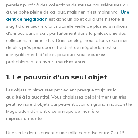
pensiez plutôt à des collections de musée poussiéreuses ou
à une boîte pleine de cailloux, mais rien n'est moins vrai.
Une
dent de mégalodon
est donc un objet qui a une histoire. Il
s'agit d'une œuvre d'art naturelle vieille de plusieurs millions
d'années qui s'inscrit parfaitement dans la philosophie des
collections minimalistes. Dans ce blog, nous allons examiner
de plus près pourquoi cette dent de mégalodon est si
incroyablement idéale et pourquoi vous
voudrez
probablement en
avoir une chez vous
.
1. Le pouvoir d'un seul objet
Les objets minimalistes privilégient presque toujours la
qualité à la quantité
. Vous choisissez délibérément un très
petit nombre d'objets qui peuvent avoir un grand impact, et le
Megalodon démontre ce principe de
manière
impressionnante
.
Une seule dent, souvent d'une taille comprise entre 7 et 15