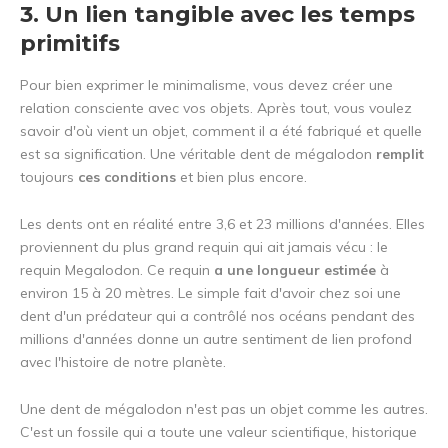
3. Un lien tangible avec les temps
primitifs
Pour bien exprimer le minimalisme, vous devez créer une
relation consciente avec vos objets. Après tout, vous voulez
savoir d'où vient un objet, comment il a été fabriqué et quelle
est sa signification. Une véritable dent de mégalodon
remplit
toujours
ces conditions
et bien plus encore.
Les dents ont en réalité entre 3,6 et 23 millions d'années. Elles
proviennent du plus grand requin qui ait jamais vécu : le
requin Megalodon. Ce requin
a une longueur estimée
à
environ 15 à 20 mètres. Le simple fait d'avoir chez soi une
dent d'un prédateur qui a contrôlé nos océans pendant des
millions d'années donne un autre sentiment de lien profond
avec l'histoire de notre planète.
Une dent de mégalodon n'est pas un objet comme les autres.
C'est un fossile qui a toute une valeur scientifique, historique