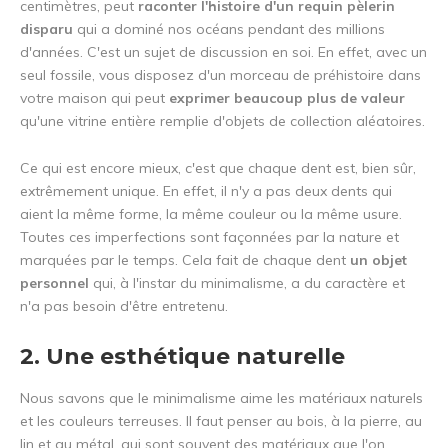
centimètres, peut
raconter l'histoire d'un requin pèlerin
disparu
qui a dominé nos océans pendant des millions
d'années. C'est un sujet de discussion en soi. En effet, avec un
seul fossile, vous disposez d'un morceau de préhistoire dans
votre maison qui peut
exprimer beaucoup plus de valeur
qu'une vitrine entière remplie d'objets de collection aléatoires.
Ce qui est encore mieux, c'est que chaque dent est, bien sûr,
extrêmement unique. En effet, il n'y a pas deux dents qui
aient la même forme, la même couleur ou la même usure.
Toutes ces imperfections sont façonnées par la nature et
marquées par le temps. Cela fait de chaque dent
un objet
personnel
qui, à l'instar du minimalisme, a du caractère et
n'a pas besoin d'être entretenu.
2. Une esthétique naturelle
Nous savons que le minimalisme aime les matériaux naturels
et les couleurs terreuses. Il faut penser au bois, à la pierre, au
lin et au métal, qui sont souvent des matériaux que l'on