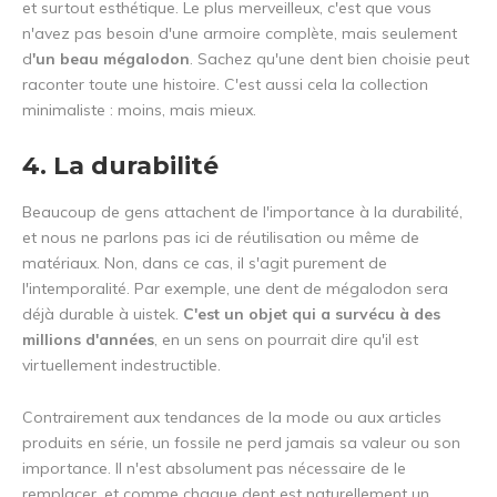
et surtout esthétique. Le plus merveilleux, c'est que vous
n'avez pas besoin d'une armoire complète, mais seulement
d
'un beau mégalodon
. Sachez qu'une dent bien choisie peut
raconter toute une histoire. C'est aussi cela la collection
minimaliste : moins, mais mieux.
4. La durabilité
Beaucoup de gens attachent de l'importance à la durabilité,
et nous ne parlons pas ici de réutilisation ou même de
matériaux. Non, dans ce cas, il s'agit purement de
l'intemporalité. Par exemple, une dent de mégalodon sera
déjà durable à uistek.
C'est un objet qui a survécu à des
millions d'années
, en un sens on pourrait dire qu'il est
virtuellement indestructible.
Contrairement aux tendances de la mode ou aux articles
produits en série, un fossile ne perd jamais sa valeur ou son
importance. Il n'est absolument pas nécessaire de le
remplacer, et comme chaque dent est naturellement un