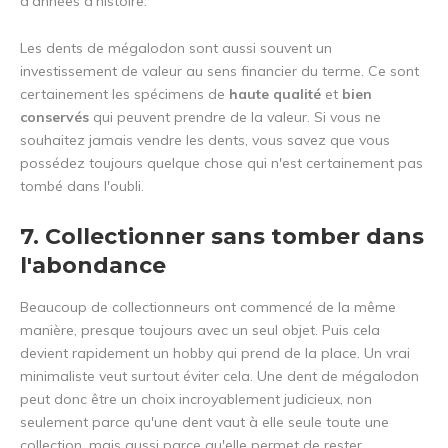
d'années d'histoire.
Les dents de mégalodon sont aussi souvent un
investissement de valeur au sens financier du terme. Ce sont
certainement les spécimens de
haute qualité
et
bien
conservés
qui peuvent prendre de la valeur. Si vous ne
souhaitez jamais vendre les dents, vous savez que vous
possédez toujours quelque chose qui n'est certainement pas
tombé dans l'oubli.
7. Collectionner sans tomber dans
l'abondance
Beaucoup de collectionneurs ont commencé de la même
manière, presque toujours avec un seul objet. Puis cela
devient rapidement un hobby qui prend de la place. Un vrai
minimaliste veut surtout éviter cela. Une dent de mégalodon
peut donc être un choix incroyablement judicieux, non
seulement parce qu'une dent vaut à elle seule toute une
collection, mais aussi parce qu'elle permet de rester