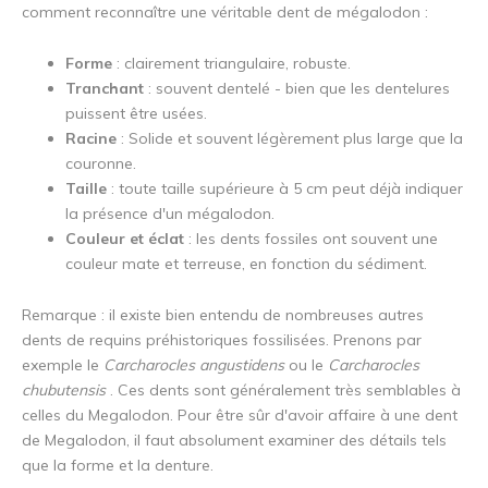
comment reconnaître une véritable dent de mégalodon :
Forme
: clairement triangulaire, robuste.
Tranchant
: souvent dentelé - bien que les dentelures
puissent être usées.
Racine
: Solide et souvent légèrement plus large que la
couronne.
Taille
: toute taille supérieure à 5 cm peut déjà indiquer
la présence d'un mégalodon.
Couleur et éclat
: les dents fossiles ont souvent une
couleur mate et terreuse, en fonction du sédiment.
Remarque : il existe bien entendu de nombreuses autres
dents de requins préhistoriques fossilisées. Prenons par
exemple le
Carcharocles angustidens
ou le
Carcharocles
chubutensis
. Ces dents sont généralement très semblables à
celles du Megalodon. Pour être sûr d'avoir affaire à une dent
de Megalodon, il faut absolument examiner des détails tels
que la forme et la denture.