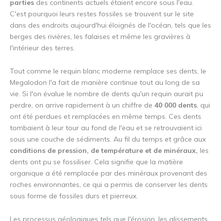
parties
des continents actuels étaient encore sous l'eau.
C'est pourquoi leurs restes fossiles se trouvent sur le site
dans des endroits aujourd'hui éloignés de l'océan, tels que les
berges des rivières, les falaises et même les gravières à
l'intérieur des terres.
Tout comme le requin blanc moderne remplace ses dents, le
Megalodon l'a fait de manière continue tout au long de sa
vie. Si l'on évalue le nombre de dents qu'un requin aurait pu
perdre, on arrive rapidement à un chiffre de
40 000 dents
, qui
ont été perdues et remplacées en même temps. Ces dents
tombaient à leur tour au fond de l'eau et se retrouvaient ici
sous une couche de sédiments. Au fil du temps et grâce aux
conditions de pression, de température et de minéraux,
les
dents ont pu se fossiliser. Cela signifie que la matière
organique a été remplacée par des minéraux provenant des
roches environnantes, ce qui a permis de conserver les dents
sous forme de fossiles durs et pierreux.
Les processus géologiques tels que l'érosion, les glissements