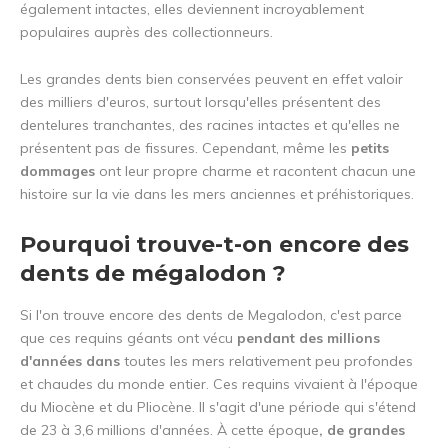
également intactes, elles deviennent incroyablement
populaires auprès des collectionneurs.
Les grandes dents bien conservées peuvent en effet valoir
des milliers d'euros, surtout lorsqu'elles présentent des
dentelures tranchantes, des racines intactes et qu'elles ne
présentent pas de fissures. Cependant, même les
petits
dommages
ont leur propre charme et racontent chacun une
histoire sur la vie dans les mers anciennes et préhistoriques.
Pourquoi trouve-t-on encore des
dents de mégalodon ?
Si l'on trouve encore des dents de Megalodon, c'est parce
que ces requins géants ont vécu
pendant des millions
d'années dans
toutes les mers relativement peu profondes
et chaudes du monde entier. Ces requins vivaient à l'époque
du Miocène et du Pliocène. Il s'agit d'une période qui s'étend
de 23 à 3,6 millions d'années. À cette époque
, de grandes