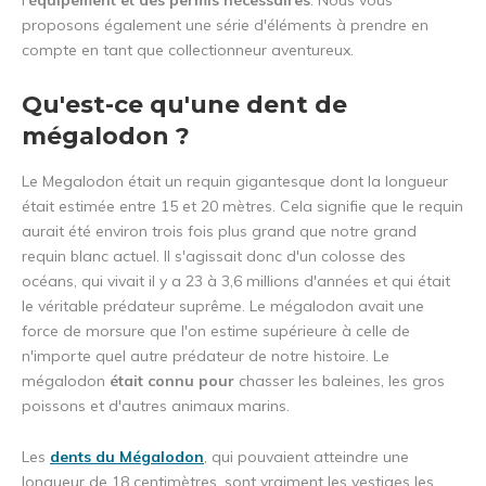
l'
équipement et des permis nécessaires
. Nous vous
proposons également une série d'éléments à prendre en
compte en tant que collectionneur aventureux.
Qu'est-ce qu'une dent de
mégalodon ?
Le Megalodon était un requin gigantesque dont la longueur
était estimée entre 15 et 20 mètres. Cela signifie que le requin
aurait été environ trois fois plus grand que notre grand
requin blanc actuel. Il s'agissait donc d'un colosse des
océans, qui vivait il y a 23 à 3,6 millions d'années et qui était
le véritable prédateur suprême. Le mégalodon avait une
force de morsure que l'on estime supérieure à celle de
n'importe quel autre prédateur de notre histoire. Le
mégalodon
était connu pour
chasser les baleines, les gros
poissons et d'autres animaux marins.
Les
dents du Mégalodon
, qui pouvaient atteindre une
longueur de 18 centimètres, sont vraiment les vestiges les