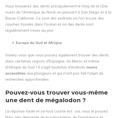
Vous trouverez des dents principalement le long de la côte
ouest de l'Amérique du Nord, en pensant à San Diego et à la
Basse-Californie. Ce sont des endroits où l'on trouve des
couches fossiles dans l'océan et où des dents sont
régulièrement mises au jour.
Europe du Sud et Afrique
Saviez-vous que vous pouvez également trouver des dents
dans certaines régions d'Espagne, du Maroc et même
d'Afrique du Sud ? Il s'agit toutefois d'endroits
moins
accessibles
aux plongeurs et qui n'ont pas fait l'objet de
recherches approfondies.
Pouvez-vous trouver vous-même
une dent de mégalodon ?
La réponse facile et surtout courte est : oui, vous le pouvez.
Mais cela demande de la préparation, de l'expérience et