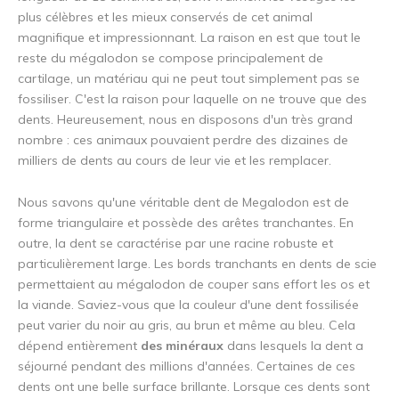
plus célèbres et les mieux conservés de cet animal
magnifique et impressionnant. La raison en est que tout le
reste du mégalodon se compose principalement de
cartilage, un matériau qui ne peut tout simplement pas se
fossiliser. C'est la raison pour laquelle on ne trouve que des
dents. Heureusement, nous en disposons d'un très grand
nombre : ces animaux pouvaient perdre des dizaines de
milliers de dents au cours de leur vie et les remplacer.
Nous savons qu'une véritable dent de Megalodon est de
forme triangulaire et possède des arêtes tranchantes. En
outre, la dent se caractérise par une racine robuste et
particulièrement large. Les bords tranchants en dents de scie
permettaient au mégalodon de couper sans effort les os et
la viande. Saviez-vous que la couleur d'une dent fossilisée
peut varier du noir au gris, au brun et même au bleu. Cela
dépend entièrement
des minéraux
dans lesquels la dent a
séjourné pendant des millions d'années. Certaines de ces
dents ont une belle surface brillante. Lorsque ces dents sont