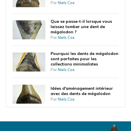
Par
Niels Cox
Que se passe-t-il lorsque vous
laissez tomber une dent de
mégalodon ?
Par
Niels Cox
Pourquoi les dents de mégalodon
sont parfaites pour les
collections minimalistes
Par
Niels Cox
Idées d'aménagement intérieur
avec des dents de mégalodon
Par
Niels Cox
Qu'est-ce que la forme de la dent
vous apprend sur le mode de vie
du mégalodon ?