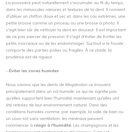
La poussière peut naturellement s'accumuler au fil du temps,
dans les minuscules rainures et textures de la dent. Il convient
d'utiliser un chiffon doux et sec et, dans les cas extrêmes, une
petite brosse comme un pinceau ou une brosse à photo. Il
s'agit bien sûr de nettoyer la dent en douceur. Il est important
de ne pas exercer de pression. Il s'agit d'éviter de frotter les
petits morceaux ou de les endommager. Surtout si le fossile
comporte des parties polies ou fragiles. À ce stade, la
prudence est de rigueur.
- Éviter les zones humides
Nous savons que les dents de Megalodon se trouvent
principalement dans un sol humide, ce qui ne signifie pas
qu'elles supportent bien l'humidité maintenant qu'elles ont
été retirées de leur environnement naturel. Dans des
conditions humides comme, par exemple, la salle de bain ou
un sous-sol sans ventilation, les minéraux peuvent
commencer à
réagir à l'humidité
. Les champignons et les