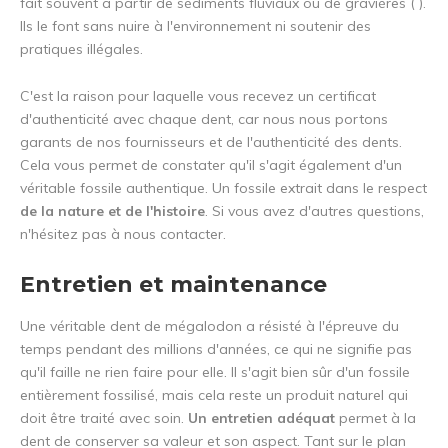
fait souvent à partir de sédiments fluviaux ou de gravières ( ).
Ils le font sans nuire à l'environnement ni soutenir des
pratiques illégales.
C'est la raison pour laquelle vous recevez un certificat
d'authenticité avec chaque dent, car nous nous portons
garants de nos fournisseurs et de l'authenticité des dents.
Cela vous permet de constater qu'il s'agit également d'un
véritable fossile authentique. Un fossile extrait dans le respect
de la nature et de l'histoire
. Si vous avez d'autres questions,
n'hésitez pas à nous contacter.
Entretien et maintenance
Une véritable dent de mégalodon a résisté à l'épreuve du
temps pendant des millions d'années, ce qui ne signifie pas
qu'il faille ne rien faire pour elle. Il s'agit bien sûr d'un fossile
entièrement fossilisé, mais cela reste un produit naturel qui
doit être traité avec soin.
Un entretien adéquat
permet à la
dent de conserver sa valeur et son aspect. Tant sur le plan