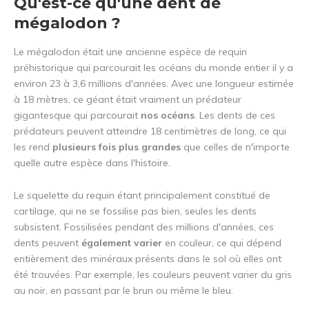
Qu'est-ce qu'une dent de
mégalodon ?
Le mégalodon était une ancienne espèce de requin
préhistorique qui parcourait les océans du monde entier il y a
environ 23 à 3,6 millions d'années. Avec une longueur estimée
à 18 mètres, ce géant était vraiment un prédateur
gigantesque qui parcourait
nos océans
. Les dents de ces
prédateurs peuvent atteindre 18 centimètres de long, ce qui
les rend
plusieurs fois plus grandes
que celles de n'importe
quelle autre espèce dans l'histoire.
Le squelette du requin étant principalement constitué de
cartilage, qui ne se fossilise pas bien, seules les dents
subsistent. Fossilisées pendant des millions d'années, ces
dents peuvent
également varier
en couleur, ce qui dépend
entièrement des minéraux présents dans le sol où elles ont
été trouvées. Par exemple, les couleurs peuvent varier du gris
au noir, en passant par le brun ou même le bleu.