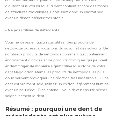
bactéries peuvent également se développer. Cela est
d'autant plus vrai lorsque la dent contient encore des traces
de structures radiculaires. Choisissez donc un endroit sec
avec un climat intérieur très stable.
- Ne pas utiliser de détergents
Vous ne devez en aucun cas utiliser des produits de
nettoyage agressifs, y compris du savon et des solvants. De
nombreux produits de nettoyage commerciaux contiennent
énormément d'acides et de produits chimiques qui
peuvent
endommager de manière significative
la surface de votre
dent Megalodon. Même les produits de nettoyage les plus
doux peuvent provoquer une réaction très indésirable. Si une
dent est vraiment sale, utilisez un chiffon légèrement humide
avec un peu d'eau. Bien entendu, vous devez ensuite sécher
soigneusement la dent.
Résumé : pourquoi une dent de