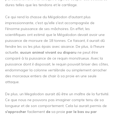
dures telles que les tendons et le cartilage.
Ce qui rend la chasse du Mégalodon d'autant plus
impressionnante, c'est qu'elle s'est accompagnée de
l'énorme puissance de ses mâchoires. En effet, les
scientifiques ont estimé que le Mégalodon devait avoir une
puissance de morsure de 18 tonnes. Ce faisant, il aurait dû
fendre les os les plus épais avec aisance. De plus, à l'heure
actuelle,
aucun animal vivant ou disparu
ne peut être
comparé à la puissance de ce requin monstrueux. Avec la
puissance dont il disposait, le requin pouvait briser des côtes,
endommager la colonne vertébrale ou simplement arracher
des morceaux entiers de chair à sa proie en une seule
attaque.
De plus, un Megalodon aurait dû être un maître de la furtivité.
Ce que nous ne pouvons pas imaginer compte tenu de sa
longueur et de son comportement. Cela lui aurait permis de
s'approcher
facilement
de
sa proie
par le bas ou par