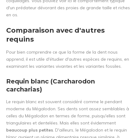
coquillages. Vous pouvez voir ici le comportement typique
d'un prédateur dévorant des proies de grande taille et riches
en os.
Comparaison avec d'autres
requins
Pour bien comprendre ce que la forme de la dent nous
apprend, il est utile d'étudier d'autres espèces de requins, en
examinant les variantes vivantes et les variantes fossiles.
Requin blanc (Carcharodon
carcharias)
Le requin blanc est souvent considéré comme le pendant
moderne du Mégalodon. Ses dents sont assez semblables à
celles du Mégalodon en termes de forme, puisqu'elles sont
triangulaires et dentelées. Mais elles sont évidemment
beaucoup plus petites
. D'ailleurs, le Mégalodon et le requin
blanc avaient un régime alimentaire presque similaire, à