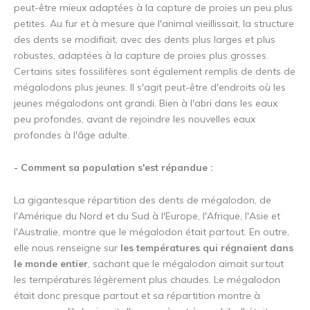
peut-être mieux adaptées à la capture de proies un peu plus
petites. Au fur et à mesure que l'animal vieillissait, la structure
des dents se modifiait, avec des dents plus larges et plus
robustes, adaptées à la capture de proies plus grosses.
Certains sites fossilifères sont également remplis de dents de
mégalodons plus jeunes. Il s'agit peut-être d'endroits où les
jeunes mégalodons ont grandi. Bien à l'abri dans les eaux
peu profondes, avant de rejoindre les nouvelles eaux
profondes à l'âge adulte.
- Comment sa population s'est répandue :
La gigantesque répartition des dents de mégalodon, de
l'Amérique du Nord et du Sud à l'Europe, l'Afrique, l'Asie et
l'Australie, montre que le mégalodon était partout. En outre,
elle nous renseigne sur
les températures qui régnaient dans
le monde entier
, sachant que le mégalodon aimait surtout
les températures légèrement plus chaudes. Le mégalodon
était donc presque partout et sa répartition montre à