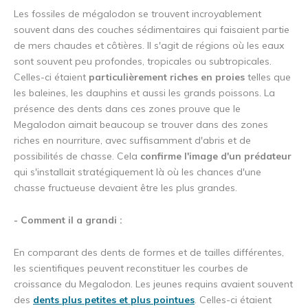
Les fossiles de mégalodon se trouvent incroyablement
souvent dans des couches sédimentaires qui faisaient partie
de mers chaudes et côtières. Il s'agit de régions où les eaux
sont souvent peu profondes, tropicales ou subtropicales.
Celles-ci étaient
particulièrement riches en proies
telles que
les baleines, les dauphins et aussi les grands poissons. La
présence des dents dans ces zones prouve que le
Megalodon aimait beaucoup se trouver dans des zones
riches en nourriture, avec suffisamment d'abris et de
possibilités de chasse. Cela
confirme l'image d'un prédateur
qui s'installait stratégiquement là où les chances d'une
chasse fructueuse devaient être les plus grandes.
- Comment il a grandi :
En comparant des dents de formes et de tailles différentes,
les scientifiques peuvent reconstituer les courbes de
croissance du Megalodon. Les jeunes requins avaient souvent
des
dents plus petites et plus pointues
. Celles-ci étaient