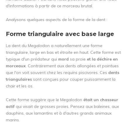
d'informations à partir de ce morceau brutal.
Analysons quelques aspects de la forme de la dent :
Forme triangulaire avec base large
La dent du Megalodon a naturellement une forme
triangulaire, large en bas et étroite en haut. Cette forme est
typique d'un prédateur qui
mord
sa proie
et la déchire en
morceaux
. Contrairement aux dents allongées et pointues
que l'on voit souvent chez les requins piscivores. Ces
dents
triangulaires
sont conçues pour couper puissamment la
chair et les os.
Cette forme suggère que le Megalodon
était un chasseur
actif
qui visait de grosses proies. Pensez aux baleines, aux
dauphins, aux lamantins et à d'autres grands animaux
marins.