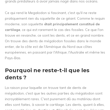
grands prédateurs à avoir jamais nagé dans nos océans.
Ce qui rend le Megalodon si fascinant, c'est qu'il ne reste
pratiquement rien du squelette de ce géant. Comme le requin
moderne, son squelette
était principalement constitué de
cartilage
, ce qui est rarement le cas des fossiles. Ce que l'on
trouve en revanche, ce sont les dents, et ce en grand nombre.
On trouve des dents de mégalodon fossiles dans le monde
entier, de la côte est de l'Amérique du Nord aux côtes
européennes, en passant par l'Afrique, l'Australie et même les
Pays-Bas.
Pourquoi ne reste-t-il que les
dents ?
La raison pour laquelle on trouve tant de dents de
mégalodon, c'est que les autres parties du mégalodon sont
incroyablement rares. C'est purement dû au matériau dont
elles sont faites, à savoir le cartilage. Les dents, quant à elles,