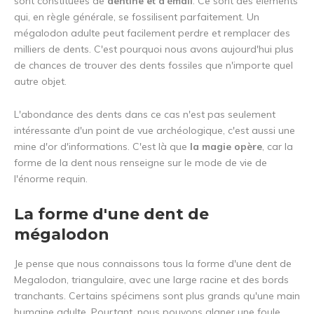
sont constituées de
dentine et d'émail
. Ce sont des éléments
qui, en règle générale, se fossilisent parfaitement. Un
mégalodon adulte peut facilement perdre et remplacer des
milliers de dents. C'est pourquoi nous avons aujourd'hui plus
de chances de trouver des dents fossiles que n'importe quel
autre objet.
L'abondance des dents dans ce cas n'est pas seulement
intéressante d'un point de vue archéologique, c'est aussi une
mine d'or d'informations. C'est là que
la magie opère
, car la
forme de la dent nous renseigne sur le mode de vie de
l'énorme requin.
La forme d'une dent de
mégalodon
Je pense que nous connaissons tous la forme d'une dent de
Megalodon, triangulaire, avec une large racine et des bords
tranchants. Certains spécimens sont plus grands qu'une main
humaine adulte. Pourtant, nous pouvons glaner une foule