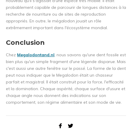
nouveau qu'il s'agissait d'une espèce très mobile. Il était
probablement capable de parcourir de longues distances à la
recherche de nourriture ou de sites de reproduction
appropriés. En outre, le mégalodon jouait un rôle
extrêmement important dans l'écosystème mondial.
Conclusion
Chez
Megalodontand.nl
, nous savons qu'une dent fossile est
bien plus qu'un simple fragment d'une légende disparue. Mais
c'est aussi une autre fenêtre sur le passé. La forme de la dent
peut nous indiquer que le Megalodon était un chasseur
parfait et magistral. Il était construit pour la force, l'efficacité
et la domination. Chaque aspérité, chaque surface d'usure et
chaque angle nous donnent des indications sur son
comportement, son régime alimentaire et son mode de vie.