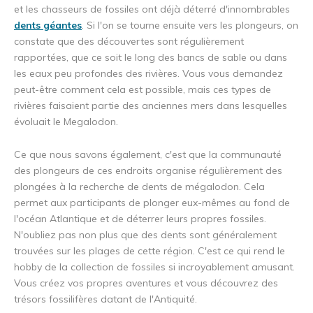
et les chasseurs de fossiles ont déjà déterré d'innombrables
dents géantes
. Si l'on se tourne ensuite vers les plongeurs, on
constate que des découvertes sont régulièrement
rapportées, que ce soit le long des bancs de sable ou dans
les eaux peu profondes des rivières. Vous vous demandez
peut-être comment cela est possible, mais ces types de
rivières faisaient partie des anciennes mers dans lesquelles
évoluait le Megalodon.
Ce que nous savons également, c'est que la communauté
des plongeurs de ces endroits organise régulièrement des
plongées à la recherche de dents de mégalodon. Cela
permet aux participants de plonger eux-mêmes au fond de
l'océan Atlantique et de déterrer leurs propres fossiles.
N'oubliez pas non plus que des dents sont généralement
trouvées sur les plages de cette région. C'est ce qui rend le
hobby de la collection de fossiles si incroyablement amusant.
Vous créez vos propres aventures et vous découvrez des
trésors fossilifères datant de l'Antiquité.