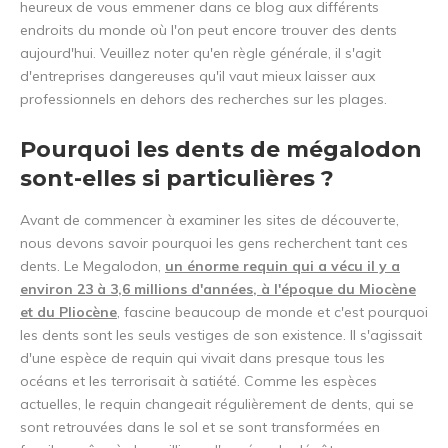
heureux de vous emmener dans ce blog aux différents
endroits du monde où l'on peut encore trouver des dents
aujourd'hui. Veuillez noter qu'en règle générale, il s'agit
d'entreprises dangereuses qu'il vaut mieux laisser aux
professionnels en dehors des recherches sur les plages.
Pourquoi les dents de mégalodon
sont-elles si particulières ?
Avant de commencer à examiner les sites de découverte,
nous devons savoir pourquoi les gens recherchent tant ces
dents. Le Megalodon,
un énorme requin qui a vécu il y a
environ 23 à 3,6 millions d'années, à l'époque du Miocène
et du Pliocène
, fascine beaucoup de monde et c'est pourquoi
les dents sont les seuls vestiges de son existence. Il s'agissait
d'une espèce de requin qui vivait dans presque tous les
océans et les terrorisait à satiété. Comme les espèces
actuelles, le requin changeait régulièrement de dents, qui se
sont retrouvées dans le sol et se sont transformées en