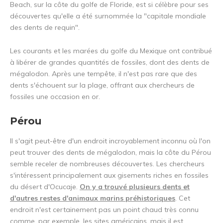
Beach, sur la côte du golfe de Floride, est si célèbre pour ses
découvertes qu'elle a été surnommée la "capitale mondiale
des dents de requin".
Les courants et les marées du golfe du Mexique ont contribué
à libérer de grandes quantités de fossiles, dont des dents de
mégalodon. Après une tempête, il n'est pas rare que des
dents s'échouent sur la plage, offrant aux chercheurs de
fossiles une occasion en or.
Pérou
Il s'agit peut-être d'un endroit incroyablement inconnu où l'on
peut trouver des dents de mégalodon, mais la côte du Pérou
semble receler de nombreuses découvertes. Les chercheurs
s'intéressent principalement aux gisements riches en fossiles
du désert d'Ocucaje.
On y a trouvé plusieurs dents et
d'autres restes d'animaux marins préhistoriques
. Cet
endroit n'est certainement pas un point chaud très connu
comme, par exemple, les sites américains, mais il est