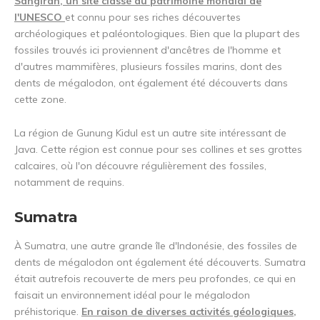
Sangiran, un site classé au patrimoine mondial de
l'UNESCO
et connu pour ses riches découvertes
archéologiques et paléontologiques. Bien que la plupart des
fossiles trouvés ici proviennent d'ancêtres de l'homme et
d'autres mammifères, plusieurs fossiles marins, dont des
dents de mégalodon, ont également été découverts dans
cette zone.
La région de Gunung Kidul est un autre site intéressant de
Java. Cette région est connue pour ses collines et ses grottes
calcaires, où l'on découvre régulièrement des fossiles,
notamment de requins.
Sumatra
À Sumatra, une autre grande île d'Indonésie, des fossiles de
dents de mégalodon ont également été découverts. Sumatra
était autrefois recouverte de mers peu profondes, ce qui en
faisait un environnement idéal pour le mégalodon
préhistorique.
En raison de diverses activités géologiques,