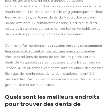
fossiles grâce à des millions d'années de dépôts
sédimentaires. Ce sont donc les seuls vestiges connus de ce
requin pèlerin. Les dents sont d'ailleurs gigantesques et donc
très recherchées, certaines dents du Megalodon pouvant
même atteindre 17 centimètres de long. Ceci, ajouté à sa
rareté et à sa bonne conservation, en fait un véritable objet
de collection pour la plupart des collectionneurs.
Comme je l'ai mentionné,
les requins perdent constamment
leurs dents et en font également pousser de nouvelles
.
Ainsi, des millions de dents de requins, en particulier des
dents de Megalodon, se sont cassées et ont fini au fond de
l'océan. Au fil du temps, ces dents sont devenues des fossiles.
Bien que de nombreuses dents de mégalodon aient été
découvertes, c'est un véritable rêve de trouver des dents de
grande taille et surtout intactes.
Quels sont les meilleurs endroits
pour trouver des dents de