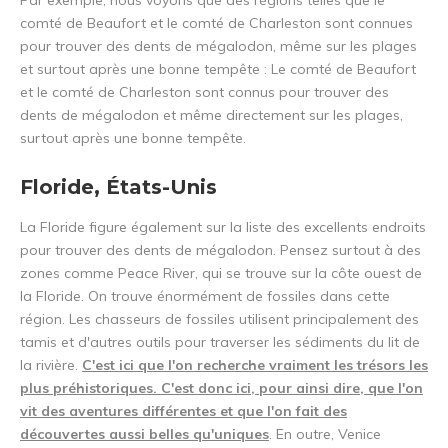
Par exemple, nous voyons que des régions telles que le
comté de Beaufort et le comté de Charleston sont connues
pour trouver des dents de mégalodon, même sur les plages
et surtout après une bonne tempête : Le comté de Beaufort
et le comté de Charleston sont connus pour trouver des
dents de mégalodon et même directement sur les plages,
surtout après une bonne tempête.
Floride, États-Unis
La Floride figure également sur la liste des excellents endroits
pour trouver des dents de mégalodon. Pensez surtout à des
zones comme Peace River, qui se trouve sur la côte ouest de
la Floride. On trouve énormément de fossiles dans cette
région. Les chasseurs de fossiles utilisent principalement des
tamis et d'autres outils pour traverser les sédiments du lit de
la rivière.
C'est ici que l'on recherche vraiment les trésors les
plus préhistoriques. C'est donc ici, pour ainsi dire, que l'on
vit des aventures différentes et que l'on fait des
découvertes aussi belles qu'uniques
. En outre, Venice