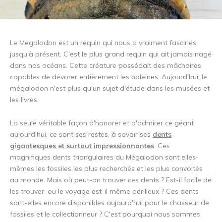
Le Megalodon est un requin qui nous a vraiment fascinés
jusqu'à présent. C'est le plus grand requin qui ait jamais nagé
dans nos océans. Cette créature possédait des mâchoires
capables de dévorer entièrement les baleines. Aujourd'hui, le
mégalodon n'est plus qu'un sujet d'étude dans les musées et
les livres.
La seule véritable façon d'honorer et d'admirer ce géant
aujourd'hui, ce sont ses restes, à savoir ses
dents
gigantesques et surtout impressionnantes
. Ces
magnifiques dents triangulaires du Mégalodon sont elles-
mêmes les fossiles les plus recherchés et les plus convoités
au monde. Mais où peut-on trouver ces dents ? Est-il facile de
les trouver, ou le voyage est-il même périlleux ? Ces dents
sont-elles encore disponibles aujourd'hui pour le chasseur de
fossiles et le collectionneur ? C'est pourquoi nous sommes