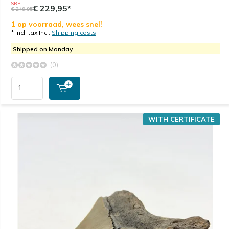
SRP
€ 229,95*
€ 249,95
1 op voorraad, wees snel!
* Incl. tax Incl.
Shipping costs
Shipped on Monday
(0)
WITH CERTIFICATE