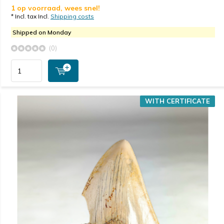
1 op voorraad, wees snel!
* Incl. tax Incl.
Shipping costs
Shipped on Monday
(0)
WITH CERTIFICATE