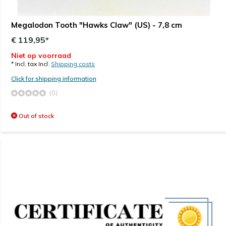
Megalodon Tooth "Hawks Claw" (US) - 7,8 cm
€ 119,95*
Niet op voorraad
* Incl. tax Incl.
Shipping costs
Click for shipping information
(0)
Out of stock