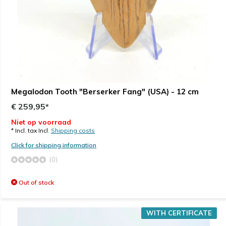
Megalodon Tooth "Berserker Fang" (USA) - 12 cm
€ 259,95*
Niet op voorraad
* Incl. tax Incl.
Shipping costs
Click for shipping information
(0)
Out of stock
WITH CERTIFICATE