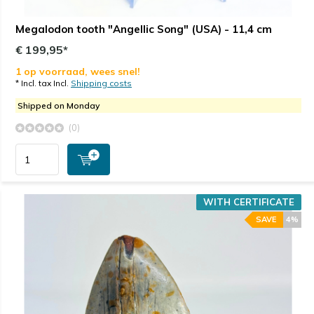
Megalodon tooth "Angellic Song" (USA) - 11,4 cm
€ 199,95*
1 op voorraad, wees snel!
* Incl. tax Incl.
Shipping costs
Shipped on Monday
(0)
WITH CERTIFICATE
SAVE
4%