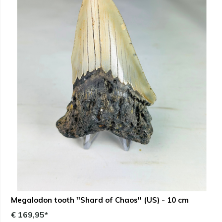
Megalodon tooth ''Shard of Chaos'' (US) - 10 cm
€ 169,95*