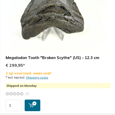
Megalodon Tooth "Broken Scythe" (US) - 12.3 cm
€ 299,95*
1 op voorraad, wees snel!
* Incl. tax Incl.
Shipping costs
Shipped on Monday
(0)