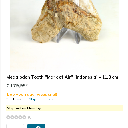
Megalodon Tooth "Mark of Air" (Indonesia) - 11,8 cm
€ 179,95*
1 op voorraad, wees snel!
* Incl. tax Incl.
Shipping costs
Shipped on Monday
(0)