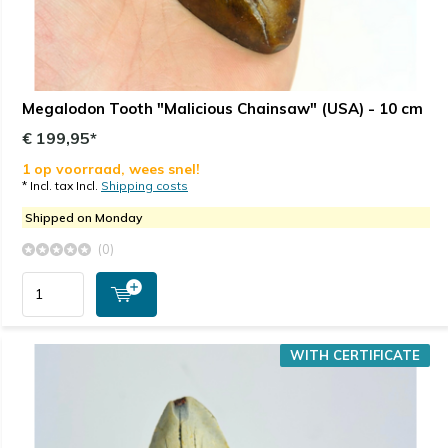
Megalodon Tooth "Malicious Chainsaw" (USA) - 10 cm
€ 199,95*
1 op voorraad, wees snel!
* Incl. tax Incl.
Shipping costs
Shipped on Monday
(0)
WITH CERTIFICATE