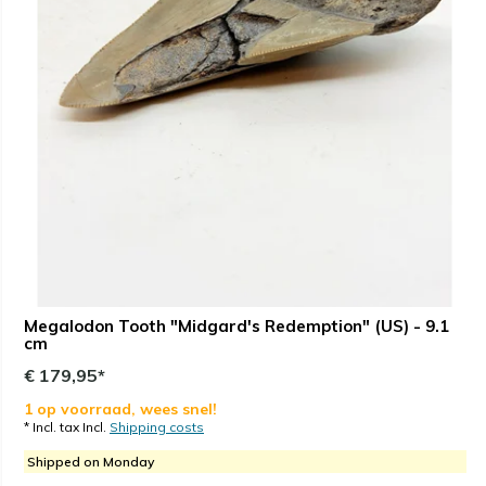
Megalodon Tooth "Midgard's Redemption" (US) - 9.1
cm
€ 179,95*
1 op voorraad, wees snel!
* Incl. tax Incl.
Shipping costs
Shipped on Monday