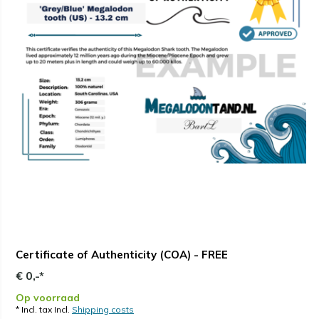
Certificate of Authenticity (COA) - FREE
€ 0,-*
Op voorraad
* Incl. tax Incl.
Shipping costs