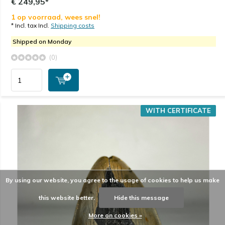
€ 249,95*
1 op voorraad, wees snel!
* Incl. tax Incl.
Shipping costs
Shipped on Monday
(0)
WITH CERTIFICATE
By using our website, you agree to the usage of cookies to help us make
this website better.
Hide this message
More on cookies »