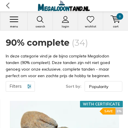
0
menu
search
login
wishlist
cart
90% complete
(34)
In deze categorie vind je de bijna complete Megalodon
tanden (90% compleet). Deze tanden zijn nét niet goed
genoeg voor onze exclusieve, complete tanden - maar
perfect om voor een zachte prijs de hobby te beginnen.
Filters
Sort by:
WITH CERTIFICATE
SAVE
8%