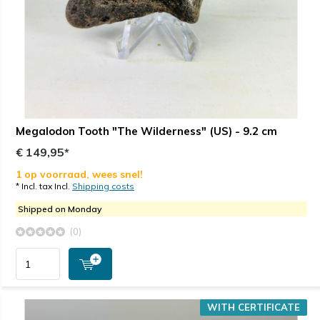
Megalodon Tooth "The Wilderness" (US) - 9.2 cm
€ 149,95*
1 op voorraad, wees snel!
* Incl. tax Incl.
Shipping costs
Shipped on Monday
(0)
WITH CERTIFICATE