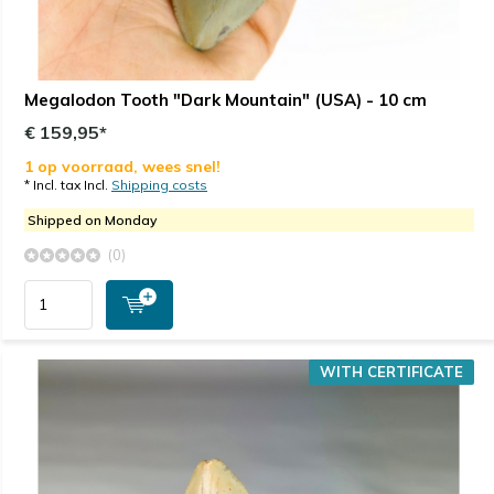
Megalodon Tooth "Dark Mountain" (USA) - 10 cm
€ 159,95*
1 op voorraad, wees snel!
* Incl. tax Incl.
Shipping costs
Shipped on Monday
(0)
WITH CERTIFICATE