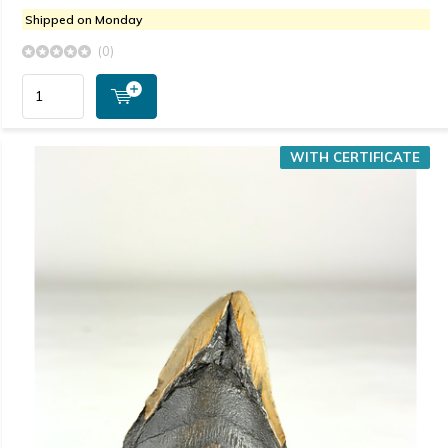
Shipped on Monday
(0)
WITH CERTIFICATE