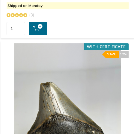
Shipped on Monday
(3)
WITH CERTIFICATE
SAVE
12%