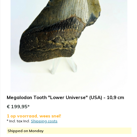
Megalodon Tooth "Lower Universe" (USA) - 10,9 cm
€ 199,95*
1 op voorraad, wees snel!
* Incl. tax Incl.
Shipping costs
Shipped on Monday