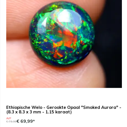
Ethiopische Welo - Gerookte Opaal "Smoked Aurora" -
(8.3 x 8.3 x 3 mm - 1.15 karaat)
AVP
€ 69,99*
€ 79,99