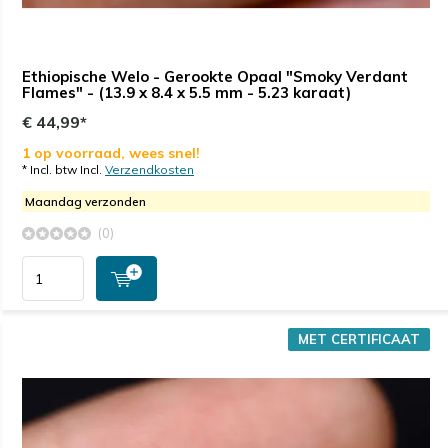
Ethiopische Welo - Gerookte Opaal "Smoky Verdant
Flames" - (13.9 x 8.4 x 5.5 mm - 5.23 karaat)
€ 44,99*
1 op voorraad, wees snel!
* Incl. btw Incl.
Verzendkosten
Maandag verzonden
(0)
MET CERTIFICAAT