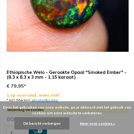
Ethiopische Welo - Gerookte Opaal "Smoked Ember" -
(8.3 x 8.3 x 3 mm - 1.15 karaat)
€ 79,95*
1 op voorraad, wees snel!
* Incl. btw Incl.
Verzendkosten
Door het gebruiken van onze website, ga je akkoord met het gebruik van
Maandag verzonden
cookies om onze website te verbeteren.
(0)
Dit bericht verbergen
Meer over cookies »