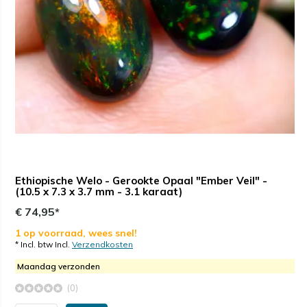
Ethiopische Welo - Gerookte Opaal "Ember Veil" -
(10.5 x 7.3 x 3.7 mm - 3.1 karaat)
€ 74,95*
1 op voorraad, wees snel!
* Incl. btw Incl.
Verzendkosten
Maandag verzonden
(0)