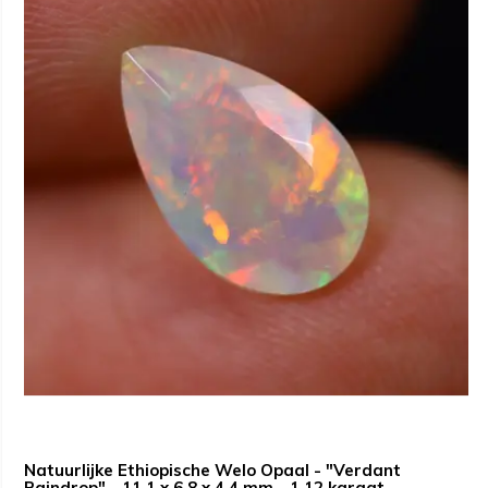
Natuurlijke Ethiopische Welo Opaal - "Verdant
Raindrop" - 11.1 x 6.8 x 4.4 mm - 1.12 karaat