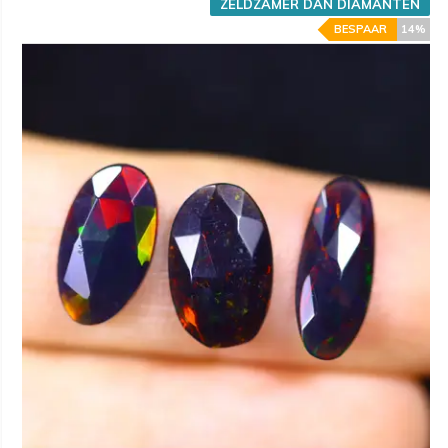
ZELDZAMER DAN DIAMANTEN
BESPAAR
14%