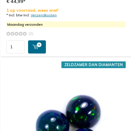
€ 44,99*
1 op voorraad, wees snel!
* Incl. btw Incl.
Verzendkosten
Maandag verzonden
(0)
ZELDZAMER DAN DIAMANTEN