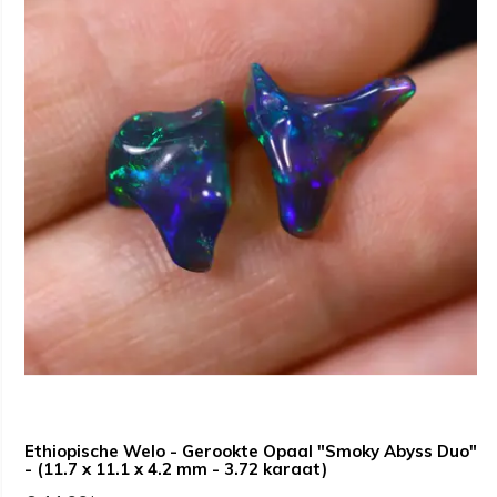
Ethiopische Welo - Gerookte Opaal "Smoky Abyss Duo"
- (11.7 x 11.1 x 4.2 mm - 3.72 karaat)