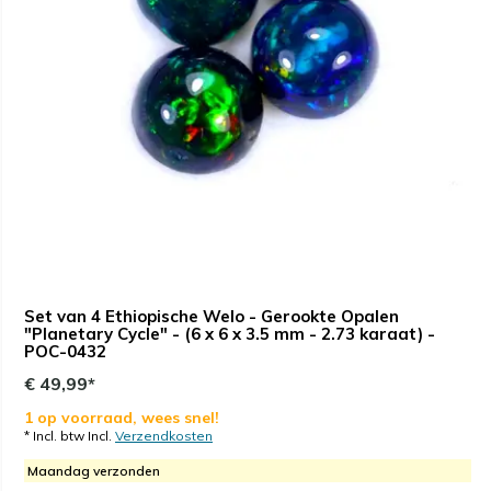
Set van 4 Ethiopische Welo - Gerookte Opalen
"Planetary Cycle" - (6 x 6 x 3.5 mm - 2.73 karaat) -
POC-0432
€ 49,99*
1 op voorraad, wees snel!
* Incl. btw Incl.
Verzendkosten
Maandag verzonden