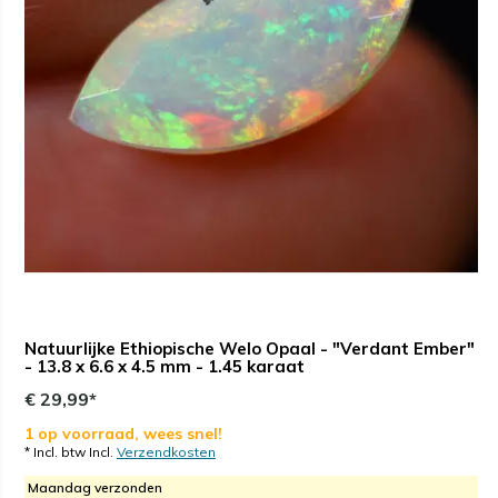
Natuurlijke Ethiopische Welo Opaal - "Verdant Ember"
- 13.8 x 6.6 x 4.5 mm - 1.45 karaat
€ 29,99*
1 op voorraad, wees snel!
* Incl. btw Incl.
Verzendkosten
Maandag verzonden