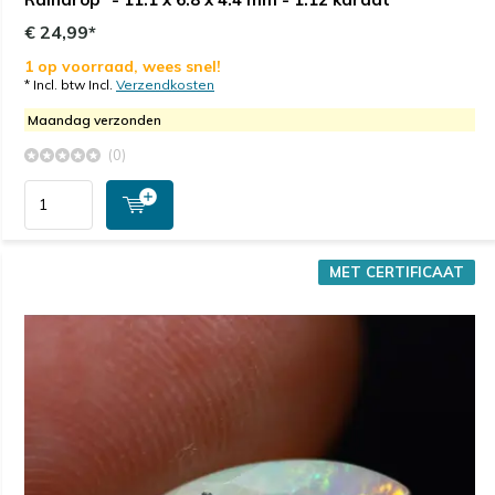
€ 24,99*
1 op voorraad, wees snel!
* Incl. btw Incl.
Verzendkosten
Maandag verzonden
(0)
MET CERTIFICAAT