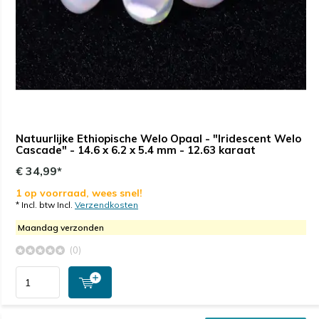
Natuurlijke Ethiopische Welo Opaal - "Iridescent Welo
Cascade" - 14.6 x 6.2 x 5.4 mm - 12.63 karaat
€ 34,99*
1 op voorraad, wees snel!
* Incl. btw Incl.
Verzendkosten
Maandag verzonden
(0)