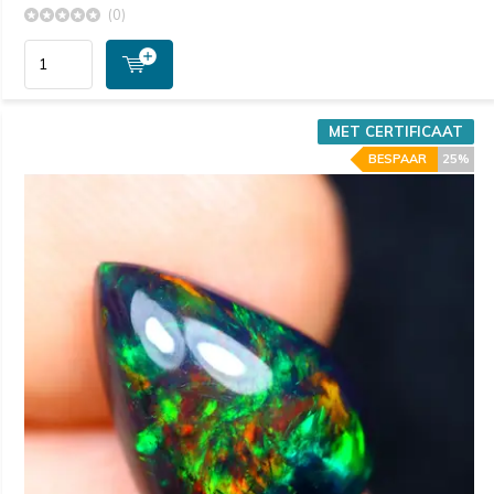
(0)
MET CERTIFICAAT
BESPAAR
25%