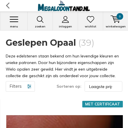
0
menu
zoeken
inloggen
wishlist
winkelwagen
Geslepen Opaal
(39)
Deze edelstenen staan bekend om hun levendige kleuren en
unieke patronen. Door hun bijzondere eigenschappen zijn
Welo opalen zeer gewild. Hier vindt je een uitgebreide
collectie die geschikt zijn als onderdeel voor jouw collectie.
Filters
Sorteren op:
MET CERTIFICAAT