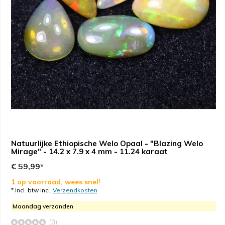
Natuurlijke Ethiopische Welo Opaal - "Blazing Welo
Mirage" - 14.2 x 7.9 x 4 mm - 11.24 karaat
€ 59,99*
1 op voorraad, wees snel!
* Incl. btw Incl.
Verzendkosten
Maandag verzonden
(0)