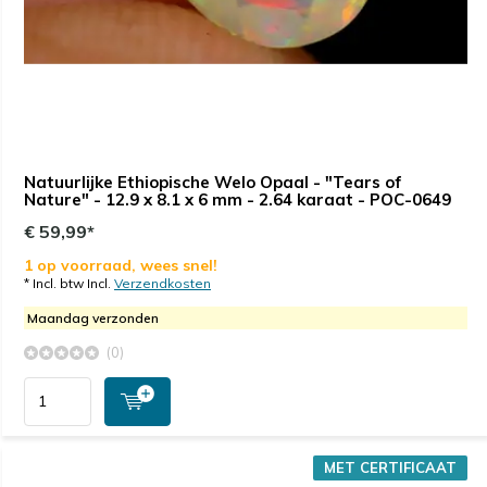
Natuurlijke Ethiopische Welo Opaal - "Tears of
Nature" - 12.9 x 8.1 x 6 mm - 2.64 karaat - POC-0649
€ 59,99*
1 op voorraad, wees snel!
* Incl. btw Incl.
Verzendkosten
Maandag verzonden
(0)
MET CERTIFICAAT