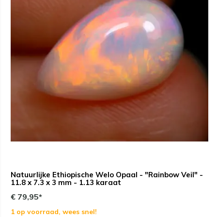
Natuurlijke Ethiopische Welo Opaal - "Rainbow Veil" -
11.8 x 7.3 x 3 mm - 1.13 karaat
€ 79,95*
1 op voorraad, wees snel!