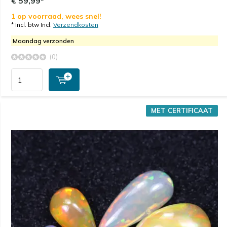
€ 59,99*
1 op voorraad, wees snel!
* Incl. btw Incl.
Verzendkosten
Maandag verzonden
(0)
MET CERTIFICAAT