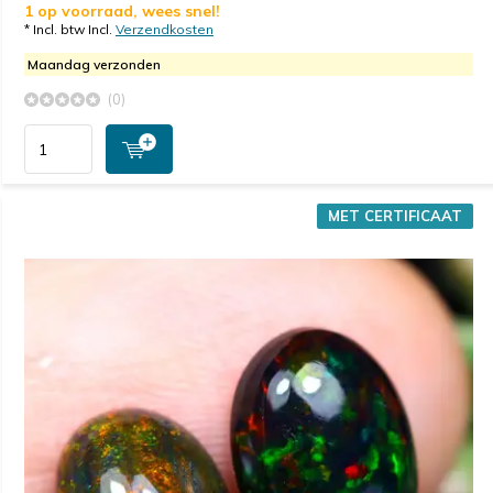
1 op voorraad, wees snel!
* Incl. btw Incl.
Verzendkosten
Maandag verzonden
(0)
MET CERTIFICAAT