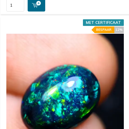
MET CERTIFICAAT
BESPAAR
12%