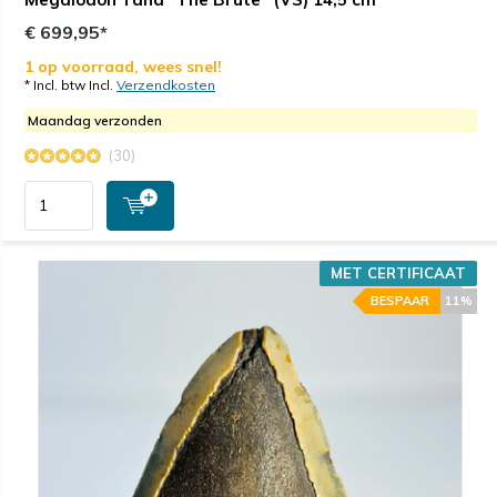
€ 699,95*
1 op voorraad, wees snel!
* Incl. btw Incl.
Verzendkosten
Maandag verzonden
(30)
MET CERTIFICAAT
BESPAAR
11%