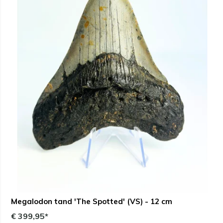
Megalodon tand 'The Spotted' (VS) - 12 cm
€ 399,95*