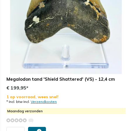
Megalodon tand 'Shield Shattered' (VS) - 12,4 cm
€ 199,95*
1 op voorraad, wees snel!
* Incl. btw Incl.
Verzendkosten
Maandag verzonden
(0)