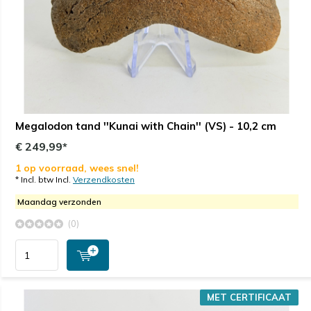
Megalodon tand ''Kunai with Chain'' (VS) - 10,2 cm
€ 249,99*
1 op voorraad, wees snel!
* Incl. btw Incl.
Verzendkosten
Maandag verzonden
(0)
MET CERTIFICAAT