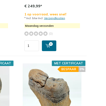
€ 249,99*
1 op voorraad, wees snel!
* Incl. btw Incl.
Verzendkosten
Maandag verzonden
(0)
FICAAT
MET CERTIFICAAT
BESPAAR
8%