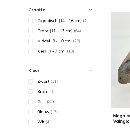
Grootte
Gigantisch (14 - 16 cm)
(4)
Groot (11 - 13 cm)
(64)
Middel (8 - 10 cm)
(28)
Klein (4 - 7 cm)
(18)
Kleur
Zwart
(11)
Bruin
(4)
Grijs
(82)
Blauw
(17)
Megalod
Vainglo
Wit
(4)