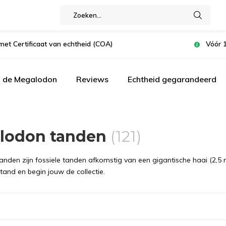
met Certificaat van echtheid (COA)
Vóór 1
n de Megalodon
Reviews
Echtheid gegarandeerd
lodon tanden
(121)
nden zijn fossiele tanden afkomstig van een gigantische haai (2,5 mi
tand en begin jouw de collectie.