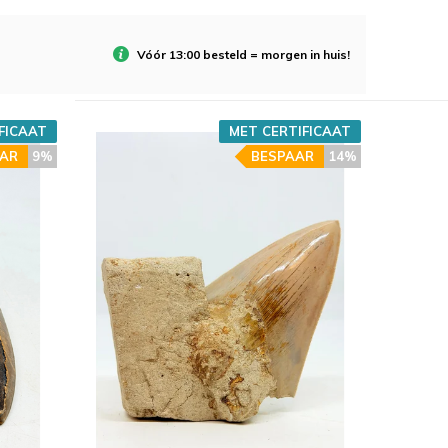
Vóór 13:00 besteld = morgen in huis!
FICAAT
MET CERTIFICAAT
AR
9%
BESPAAR
14%