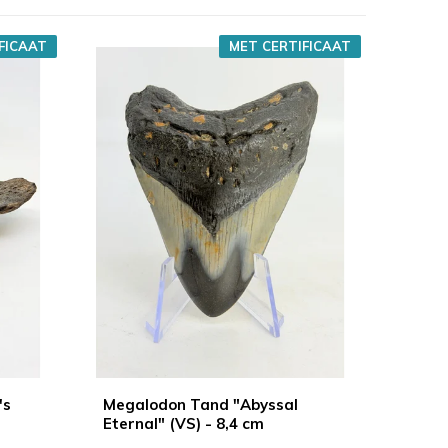
FICAAT
MET CERTIFICAAT
's
Megalodon Tand "Abyssal
Eternal" (VS) - 8,4 cm