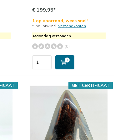
€ 199,95*
1 op voorraad, wees snel!
* Incl. btw Incl.
Verzendkosten
Maandag verzonden
(0)
FICAAT
MET CERTIFICAAT