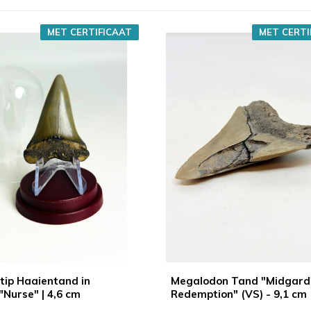
MET CERTIFICAAT
MET CERTI
ip Haaientand in
Megalodon Tand "Midgard
"Nurse" | 4,6 cm
Redemption" (VS) - 9,1 cm