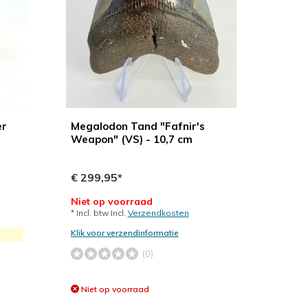
er
Megalodon Tand "Fafnir's
Weapon" (VS) - 10,7 cm
€ 299,95*
Niet op voorraad
* Incl. btw Incl.
Verzendkosten
Klik voor verzendinformatie
(0)
Niet op voorraad