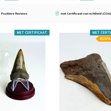
 Positieve Reviews
met Certificaat van echtheid (COA)
MET CERTIFICAAT
MET CERTI
BESPA