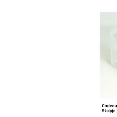
Cadeaut
Stolpje 