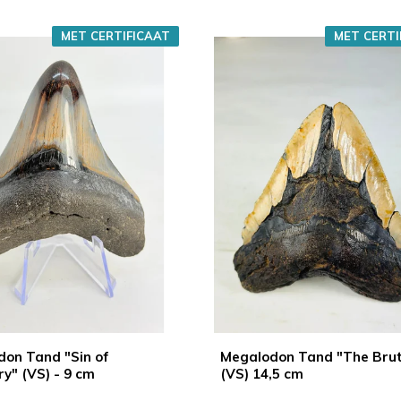
MET CERTIFICAAT
MET CERTI
on Tand "Sin of
Megalodon Tand "The Bru
ry" (VS) - 9 cm
(VS) 14,5 cm