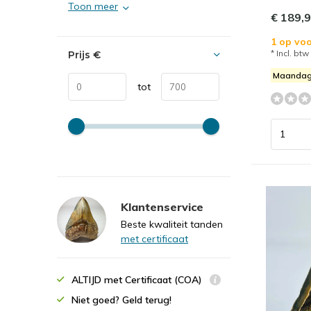
Toon meer
€ 189,
1 op voo
* Incl. btw
Prijs
€
Maandag
tot
Klantenservice
Beste kwaliteit tanden
met certificaat
ALTIJD met Certificaat (COA)
Niet goed? Geld terug!