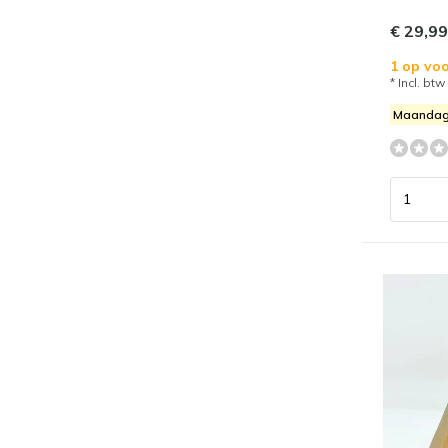
€ 29,99
1 op voo
* Incl. btw
Maandag