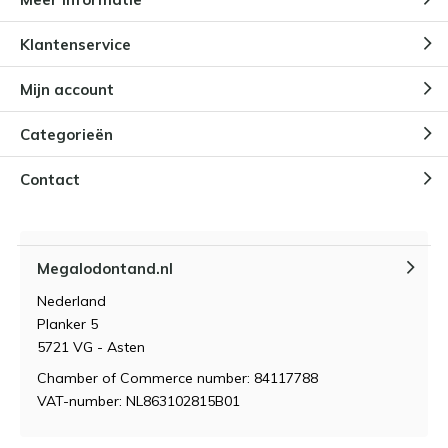
Klantenservice
Mijn account
Categorieën
Contact
Megalodontand.nl
Nederland
Planker 5
5721 VG - Asten
Chamber of Commerce number: 84117788
VAT-number: NL863102815B01