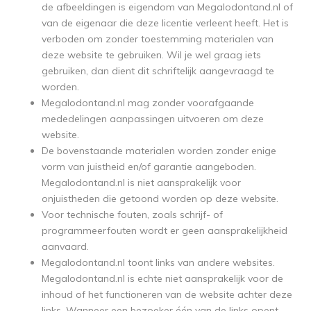
de afbeeldingen is eigendom van Megalodontand.nl of
van de eigenaar die deze licentie verleent heeft. Het is
verboden om zonder toestemming materialen van
deze website te gebruiken. Wil je wel graag iets
gebruiken, dan dient dit schriftelijk aangevraagd te
worden.
Megalodontand.nl mag zonder voorafgaande
mededelingen aanpassingen uitvoeren om deze
website.
De bovenstaande materialen worden zonder enige
vorm van juistheid en/of garantie aangeboden.
Megalodontand.nl is niet aansprakelijk voor
onjuistheden die getoond worden op deze website.
Voor technische fouten, zoals schrijf- of
programmeerfouten wordt er geen aansprakelijkheid
aanvaard.
Megalodontand.nl toont links van andere websites.
Megalodontand.nl is echte niet aansprakelijk voor de
inhoud of het functioneren van de website achter deze
links. Wanneer een bezoeker één van de links opent,