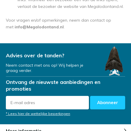
verlaat de bezoeker de website van Megalodontand.nl.
Voor vragen en/of opmerkingen, neem dan contact op
met
info@Megalodontand.nl
.
Advies over de tanden?
Neem contact met ons op! Wij helpen je
graag verder.
Ontvang de nieuwste aanbiedingen en
promoties
Abonneer
* Lees hier de wettelijke beperkingen
Meer informatie