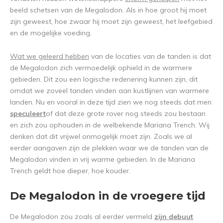
beeld schetsen van de Megalodon. Als in hoe groot hij moet
zijn geweest, hoe zwaar hij moet zijn geweest, het leefgebied
en de mogelijke voeding.
Wat we geleerd hebben
van de locaties van de tanden is dat
de Megalodon zich vermoedelijk ophield in de warmere
gebieden. Dit zou een logische redenering kunnen zijn, dit
omdat we zoveel tanden vinden aan kustlijnen van warmere
landen. Nu en vooral in deze tijd zien we nog steeds dat men
speculeert
of dat deze grote rover nog steeds zou bestaan
en zich zou ophouden in de welbekende Mariana Trench. Wij
denken dat dit vrijwel onmogelijk moet zijn. Zoals we al
eerder aangaven zijn de plekken waar we de tanden van de
Megalodon vinden in vrij warme gebieden. In de Mariana
Trench geldt hoe dieper, hoe kouder.
De Megalodon in de vroegere tijd
De Megalodon zou zoals al eerder vermeld
zijn debuut