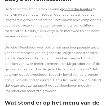
De Megalodon stond erom bekend
gigantische lengtes
te
behalen en we moeten zeggen dat het angstaanjagende
lengtes zijn geweest. Neem nou het volwassen exemplaar als
voorbeeld, deze kon met gemak een lengte van achttien
meter halen. Dit kun je dus vergelijken met twee en een halve
Amerikaanse schoolbus.
De baby Megalodon was ook al van angstaanjagende grote
vanaf het moment van de geboorte. Volgens onderzoekers
zou de Megalodon bij de geboorte al een lengte kunnen
bereiken van twee meter. Hiermee is de Megalodon vanaf de
geboorte al groter dan de gemiddelde mens, bizar hé? Het
betekent dat de Megalodon mogelijk beviel van de grootste
baby’s van alle haaiensoorten. Het is trouwens ook opvallend
dat deze grootte aangeeft dat de Megalodon mogelijk
levendbarend moet zijn geweest.
Wat stond er op het menu van de