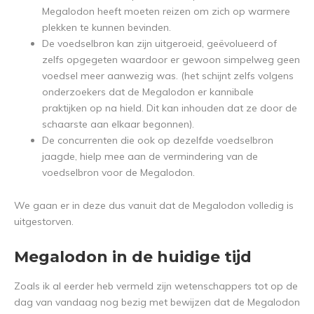
Megalodon heeft moeten reizen om zich op warmere
plekken te kunnen bevinden.
De voedselbron kan zijn uitgeroeid, geëvolueerd of
zelfs opgegeten waardoor er gewoon simpelweg geen
voedsel meer aanwezig was. (het schijnt zelfs volgens
onderzoekers dat de Megalodon er kannibale
praktijken op na hield. Dit kan inhouden dat ze door de
schaarste aan elkaar begonnen).
De concurrenten die ook op dezelfde voedselbron
jaagde, hielp mee aan de vermindering van de
voedselbron voor de Megalodon.
We gaan er in deze dus vanuit dat de Megalodon volledig is
uitgestorven.
Megalodon in de huidige tijd
Zoals ik al eerder heb vermeld zijn wetenschappers tot op de
dag van vandaag nog bezig met bewijzen dat de Megalodon