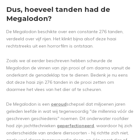
Dus, hoeveel tanden had de
Megalodon?
De Megalodon beschikte over een constante 276 tanden,
verdeeld over vijf rijen. Het klinkt bijna alsof deze haai
rechtstreeks uit een horrorfilm is ontstaan.
Zoals we al eerder beschreven hebben scheurde de
Megalodon de vinnen van zijn prooi af om daarna vanuit de
onderkant de genadeklap toe te dienen. Bedenk je nu eens
dat deze haai zijn 276 tanden in de prooi zetten om
daarmee het vlees van het dier af te scheuren.
De Megalodon is een
oeroud
schepsel dat miljoenen jaren
geleden leefde in wat wij tegenwoordig "de millennia vóór de
geschreven geschiedenis" noemen. Dit onderwater roofdier
had zijn jachttechnieken
geperfectioneerd
, waardoor hij zich
onderscheidde van andere diersoorten - hij richtte zich niet,