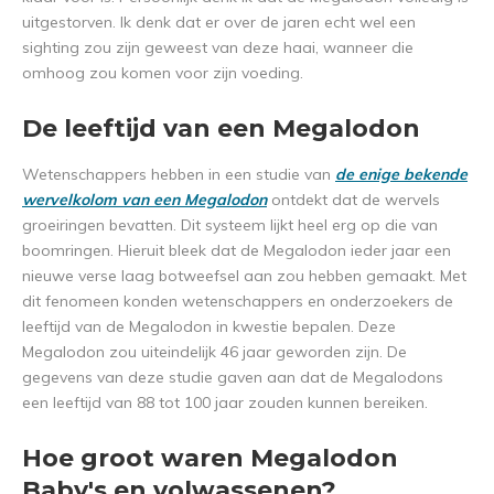
uitgestorven. Ik denk dat er over de jaren echt wel een
sighting zou zijn geweest van deze haai, wanneer die
omhoog zou komen voor zijn voeding.
De leeftijd van een Megalodon
Wetenschappers hebben in een studie van
de enige bekende
wervelkolom van een Megalodon
ontdekt dat de wervels
groeiringen bevatten. Dit systeem lijkt heel erg op die van
boomringen. Hieruit bleek dat de Megalodon ieder jaar een
nieuwe verse laag botweefsel aan zou hebben gemaakt. Met
dit fenomeen konden wetenschappers en onderzoekers de
leeftijd van de Megalodon in kwestie bepalen. Deze
Megalodon zou uiteindelijk 46 jaar geworden zijn. De
gegevens van deze studie gaven aan dat de Megalodons
een leeftijd van 88 tot 100 jaar zouden kunnen bereiken.
Hoe groot waren Megalodon
Baby's en volwassenen?