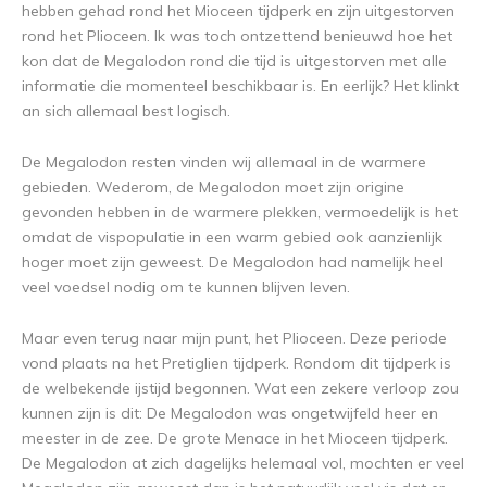
hebben gehad rond het Mioceen tijdperk en zijn uitgestorven
rond het Plioceen. Ik was toch ontzettend benieuwd hoe het
kon dat de Megalodon rond die tijd is uitgestorven met alle
informatie die momenteel beschikbaar is. En eerlijk? Het klinkt
an sich allemaal best logisch.
De Megalodon resten vinden wij allemaal in de warmere
gebieden. Wederom, de Megalodon moet zijn origine
gevonden hebben in de warmere plekken, vermoedelijk is het
omdat de vispopulatie in een warm gebied ook aanzienlijk
hoger moet zijn geweest. De Megalodon had namelijk heel
veel voedsel nodig om te kunnen blijven leven.
Maar even terug naar mijn punt, het Plioceen. Deze periode
vond plaats na het Pretiglien tijdperk. Rondom dit tijdperk is
de welbekende ijstijd begonnen. Wat een zekere verloop zou
kunnen zijn is dit: De Megalodon was ongetwijfeld heer en
meester in de zee. De grote Menace in het Mioceen tijdperk.
De Megalodon at zich dagelijks helemaal vol, mochten er veel