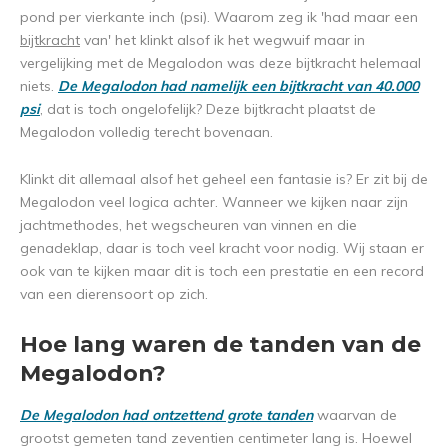
pond per vierkante inch (psi). Waarom zeg ik 'had maar een
bijtkracht
van' het klinkt alsof ik het wegwuif maar in
vergelijking met de Megalodon was deze bijtkracht helemaal
niets.
De Megalodon had namelijk een bijtkracht van 40.000
psi
, dat is toch ongelofelijk? Deze bijtkracht plaatst de
Megalodon volledig terecht bovenaan.
Klinkt dit allemaal alsof het geheel een fantasie is? Er zit bij de
Megalodon veel logica achter. Wanneer we kijken naar zijn
jachtmethodes, het wegscheuren van vinnen en die
genadeklap, daar is toch veel kracht voor nodig. Wij staan er
ook van te kijken maar dit is toch een prestatie en een record
van een dierensoort op zich.
Hoe lang waren de tanden van de
Megalodon?
De Megalodon had ontzettend grote tanden
waarvan de
grootst gemeten tand zeventien centimeter lang is. Hoewel