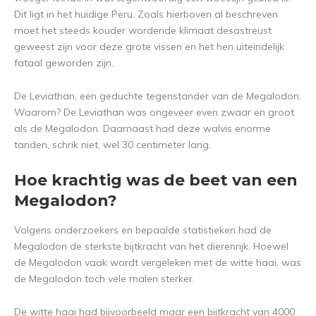
Dit ligt in het huidige Peru. Zoals hierboven al beschreven
moet het steeds kouder wordende klimaat desastreust
geweest zijn voor deze grote vissen en het hen uiteindelijk
fataal geworden zijn.
De Leviathan, een geduchte tegenstander van de Megalodon.
Waarom? De Leviathan was ongeveer even zwaar en groot
als de Megalodon. Daarnaast had deze walvis enorme
tanden, schrik niet, wel 30 centimeter lang.
Hoe krachtig was de beet van een
Megalodon?
Volgens onderzoekers en bepaalde statistieken had de
Megalodon de sterkste bijtkracht van het dierenrijk. Hoewel
de Megalodon vaak wordt vergeleken met de witte haai, was
de Megalodon toch vele malen sterker.
De witte haai had bijvoorbeeld maar een bijtkracht van 4000