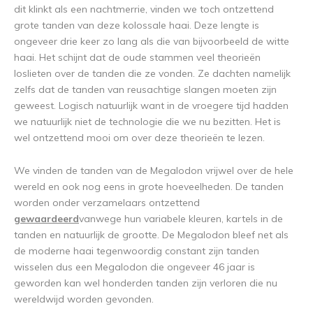
dit klinkt als een nachtmerrie, vinden we toch ontzettend
grote tanden van deze kolossale haai. Deze lengte is
ongeveer drie keer zo lang als die van bijvoorbeeld de witte
haai. Het schijnt dat de oude stammen veel theorieën
loslieten over de tanden die ze vonden. Ze dachten namelijk
zelfs dat de tanden van reusachtige slangen moeten zijn
geweest. Logisch natuurlijk want in de vroegere tijd hadden
we natuurlijk niet de technologie die we nu bezitten. Het is
wel ontzettend mooi om over deze theorieën te lezen.
We vinden de tanden van de Megalodon vrijwel over de hele
wereld en ook nog eens in grote hoeveelheden. De tanden
worden onder verzamelaars ontzettend
gewaardeerd
vanwege hun variabele kleuren, kartels in de
tanden en natuurlijk de grootte. De Megalodon bleef net als
de moderne haai tegenwoordig constant zijn tanden
wisselen dus een Megalodon die ongeveer 46 jaar is
geworden kan wel honderden tanden zijn verloren die nu
wereldwijd worden gevonden.