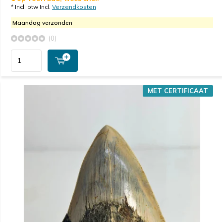
* Incl. btw Incl.
Verzendkosten
Maandag verzonden
(0)
MET CERTIFICAAT