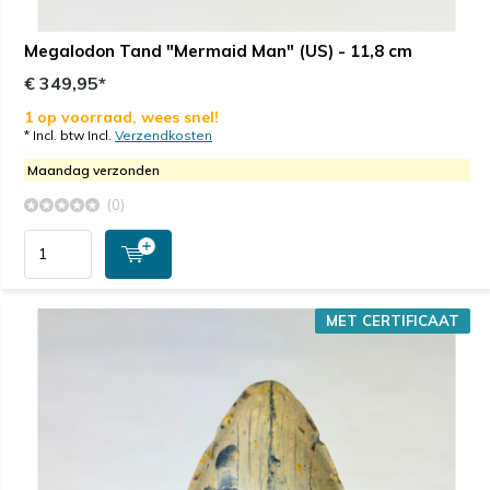
Megalodon Tand "Mermaid Man" (US) - 11,8 cm
€ 349,95*
1 op voorraad, wees snel!
* Incl. btw Incl.
Verzendkosten
Maandag verzonden
(0)
MET CERTIFICAAT