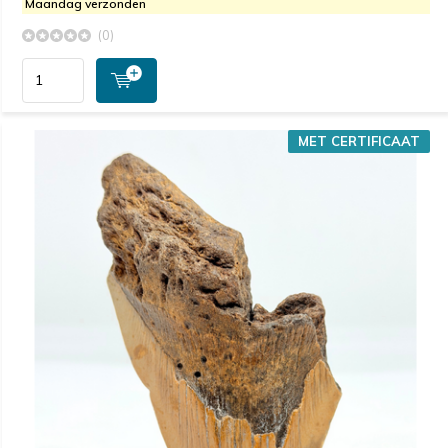
Maandag verzonden
(0)
MET CERTIFICAAT