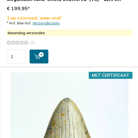
€ 199,95*
1 op voorraad, wees snel!
* Incl. btw Incl.
Verzendkosten
Maandag verzonden
(0)
MET CERTIFICAAT