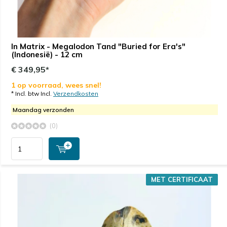
In Matrix - Megalodon Tand "Buried for Era's"
(Indonesië) - 12 cm
€ 349,95*
1 op voorraad, wees snel!
* Incl. btw Incl.
Verzendkosten
Maandag verzonden
(0)
MET CERTIFICAAT