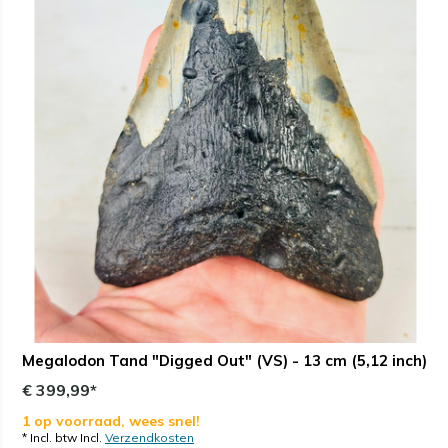
Megalodon Tand "Digged Out" (VS) - 13 cm (5,12 inch)
€ 399,99*
1 op voorraad, wees snel!
* Incl. btw Incl.
Verzendkosten