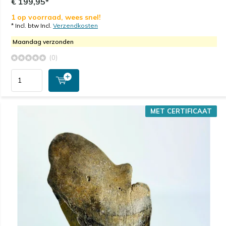
€ 199,95*
1 op voorraad, wees snel!
* Incl. btw Incl.
Verzendkosten
Maandag verzonden
(0)
MET CERTIFICAAT