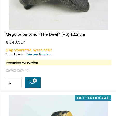
Megalodon tand "The Devil" (VS) 12,2 cm
€ 349,95*
1 op voorraad, wees snel!
* Incl. btw Incl.
Verzendkosten
Maandag verzonden
(0)
MET CERTIFICAAT