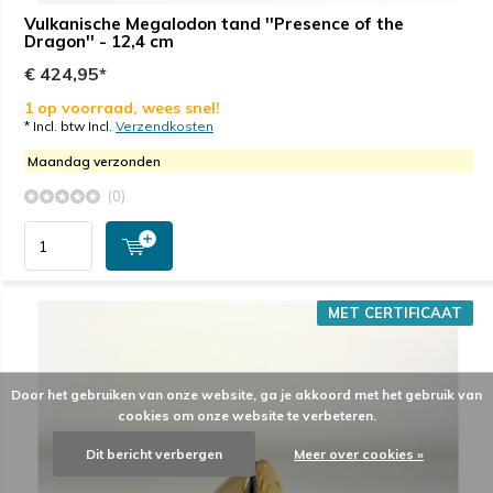
Vulkanische Megalodon tand ''Presence of the
Dragon'' - 12,4 cm
€ 424,95*
1 op voorraad, wees snel!
* Incl. btw Incl.
Verzendkosten
Maandag verzonden
(0)
MET CERTIFICAAT
Door het gebruiken van onze website, ga je akkoord met het gebruik van
cookies om onze website te verbeteren.
Dit bericht verbergen
Meer over cookies »