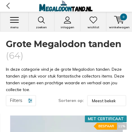
0
menu
zoeken
inloggen
wishlist
winkelwagen
Grote Megalodon tanden
(64)
In deze categorie vind je de grote Megalodon tanden. Deze
tanden zijn stuk voor stuk fantastische collectors items. Deze
tanden voegen een prachtige waarde en verhaal aan jou
collectie toe.
Filters
Sorteren op:
MET CERTIFICAAT
BESPAAR
11%