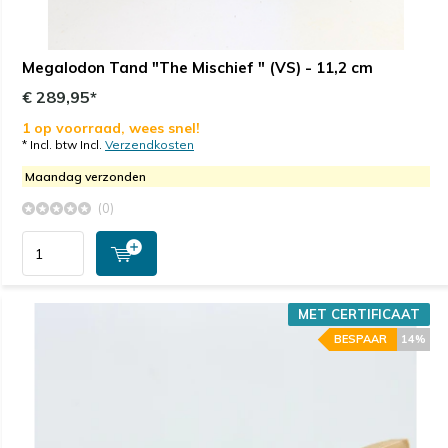
Megalodon Tand "The Mischief " (VS) - 11,2 cm
€ 289,95*
1 op voorraad, wees snel!
* Incl. btw Incl.
Verzendkosten
Maandag verzonden
(0)
MET CERTIFICAAT
BESPAAR
14%