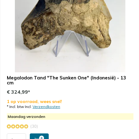
Megalodon Tand "The Sunken One" (Indonesië) - 13
cm
€ 324,99*
1 op voorraad, wees snel!
* Incl. btw Incl.
Verzendkosten
Maandag verzonden
(30)