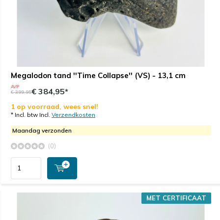
Megalodon tand ''Time Collapse'' (VS) - 13,1 cm
AVP
€ 384,95*
€ 399,95
1 op voorraad, wees snel!
* Incl. btw Incl.
Verzendkosten
Maandag verzonden
(0)
MET CERTIFICAAT