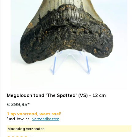
Megalodon tand 'The Spotted' (VS) - 12 cm
€ 399,95*
1 op voorraad, wees snel!
* Incl. btw Incl.
Verzendkosten
Maandag verzonden