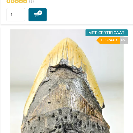
(1)
MET CERTIFICAAT
BESPAAR
6%