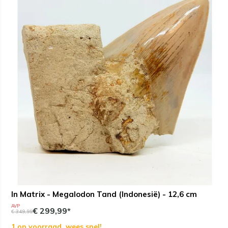
In Matrix - Megalodon Tand (Indonesië) - 12,6 cm
AVP
€ 299,99*
€ 349,99
1 op voorraad, wees snel!