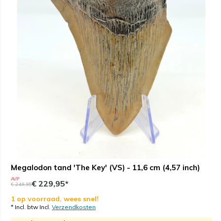
Megalodon tand 'The Key' (VS) - 11,6 cm (4,57 inch)
AVP
€ 229,95*
€ 249,95
1 op voorraad, wees snel!
* Incl. btw Incl.
Verzendkosten