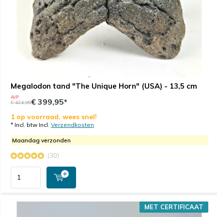
Megalodon tand "The Unique Horn" (USA) - 13,5 cm
AVP
€ 399,95*
€ 424,95
1 op voorraad, wees snel!
* Incl. btw Incl.
Verzendkosten
Maandag verzonden
(30)
MET CERTIFICAAT