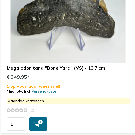
Megalodon tand "Bone Yard" (VS) - 13,7 cm
€ 349,95*
1 op voorraad, wees snel!
* Incl. btw Incl.
Verzendkosten
Maandag verzonden
(0)