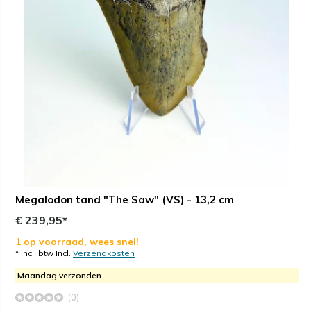
Megalodon tand "The Saw" (VS) - 13,2 cm
€ 239,95*
1 op voorraad, wees snel!
* Incl. btw Incl.
Verzendkosten
Maandag verzonden
(0)