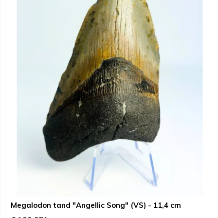
Megalodon tand "Angellic Song" (VS) - 11,4 cm