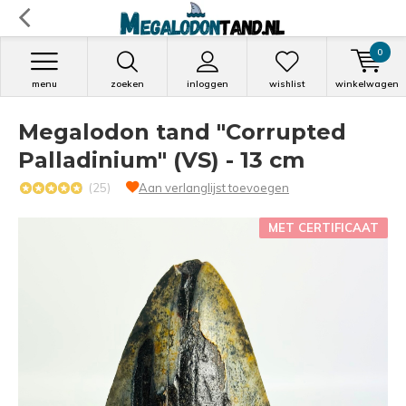
0
menu
zoeken
inloggen
wishlist
winkelwagen
Megalodon tand "Corrupted
Palladinium" (VS) - 13 cm
(25)
Aan verlanglijst toevoegen
MET CERTIFICAAT