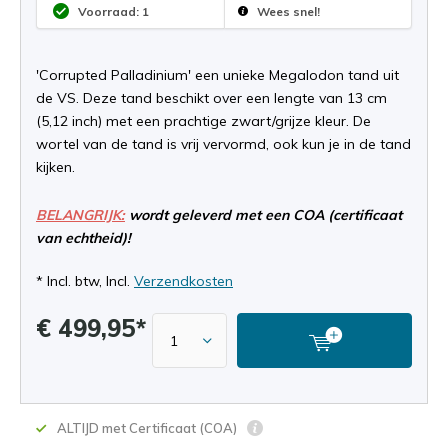
Voorraad: 1
Wees snel!
'Corrupted Palladinium' een unieke Megalodon tand uit
de VS. Deze tand beschikt over een lengte van 13 cm
(5,12 inch) met een prachtige zwart/grijze kleur. De
wortel van de tand is vrij vervormd, ook kun je in de tand
kijken.
BELANGRIJK:
wordt geleverd met een COA (certificaat
van echtheid)!
* Incl. btw, Incl.
Verzendkosten
€ 499,95*
ALTIJD met Certificaat (COA)