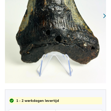
1 - 2 werkdagen levertijd