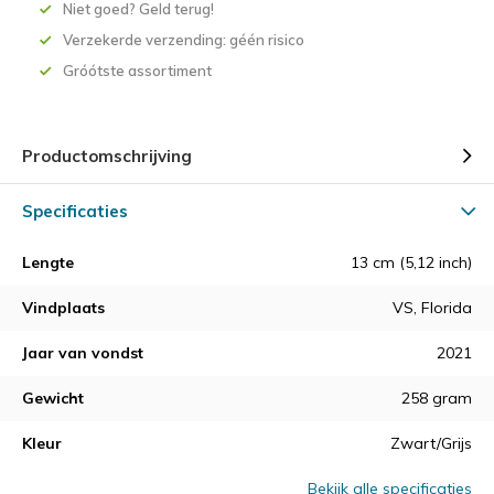
Niet goed? Geld terug!
Verzekerde verzending: géén risico
Gróótste assortiment
Productomschrijving
Specificaties
Lengte
13 cm (5,12 inch)
Vindplaats
VS, Florida
Jaar van vondst
2021
Gewicht
258 gram
Kleur
Zwart/Grijs
Bekijk alle specificaties