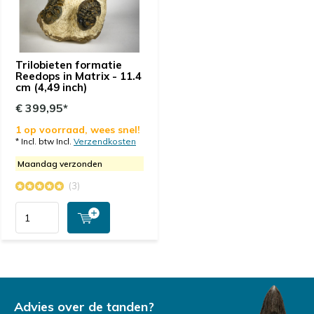
Trilobieten formatie
Reedops in Matrix - 11.4
cm (4,49 inch)
€ 399,95*
1 op voorraad, wees snel!
* Incl. btw Incl.
Verzendkosten
Maandag verzonden
(3)
Advies over de tanden?