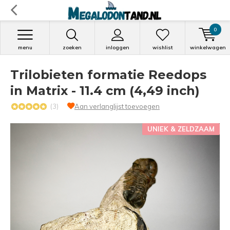
0
menu
zoeken
inloggen
wishlist
winkelwagen
Trilobieten formatie Reedops
in Matrix - 11.4 cm (4,49 inch)
(3)
Aan verlanglijst toevoegen
UNIEK & ZELDZAAM