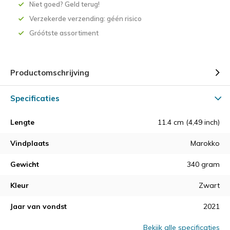
Niet goed? Geld terug!
Verzekerde verzending: géén risico
Gróótste assortiment
Productomschrijving
Specificaties
Lengte
11.4 cm (4,49 inch)
Vindplaats
Marokko
Gewicht
340 gram
Kleur
Zwart
Jaar van vondst
2021
Bekijk alle specificaties