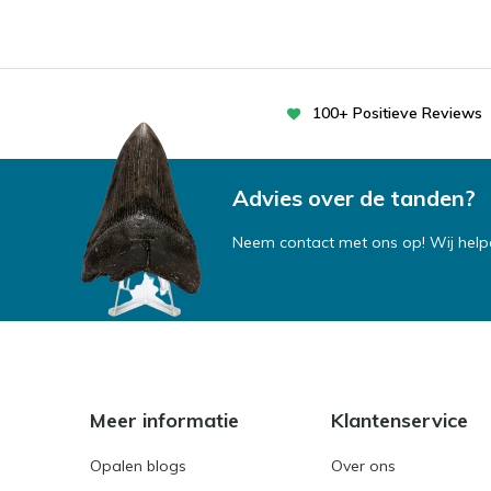
100+ Positieve Reviews
Advies over de tanden?
Neem contact met ons op! Wij helpe
Meer informatie
Klantenservice
Opalen blogs
Over ons