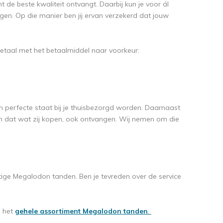
nt de beste kwaliteit ontvangt. Daarbij kun je voor ál
en. Op die manier ben jij ervan verzekerd dat jouw
Betaal met het betaalmiddel naar voorkeur:
 perfecte staat bij je thuisbezorgd worden. Daarnaast
den dat wat zij kopen, ook ontvangen. Wij nemen om die
tige Megalodon tanden. Ben je tevreden over de service
n het
gehele assortiment Megalodon tanden
.