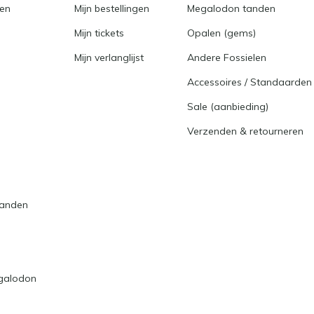
en
Mijn bestellingen
Megalodon tanden
Mijn tickets
Opalen (gems)
Mijn verlanglijst
Andere Fossielen
Accessoires / Standaarden
Sale (aanbieding)
Verzenden & retourneren
tanden
egalodon