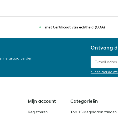
met Certificaat van echtheid (COA)
Ontvang d
n je graag verder.
* Lees hier de we
Mijn account
Categorieën
Registreren
Top 15 Megalodon tanden