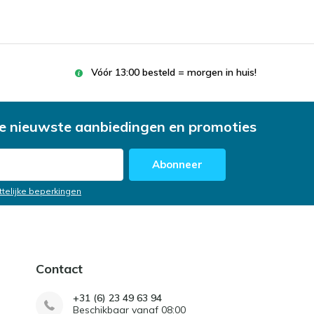
Vóór 13:00 besteld = morgen in huis!
e nieuwste aanbiedingen en promoties
Abonneer
ttelijke beperkingen
Contact
+31 (6) 23 49 63 94
Beschikbaar vanaf 08:00