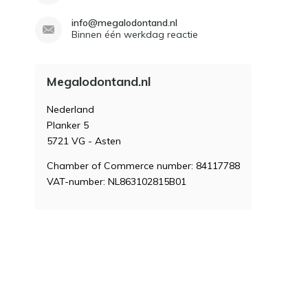
info@megalodontand.nl
Binnen één werkdag reactie
Megalodontand.nl
Nederland
Planker 5
5721 VG - Asten
Chamber of Commerce number: 84117788
VAT-number: NL863102815B01