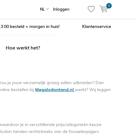
0
NL
Inloggen
3:00 besteld = morgen in huis!
Klantenservice
Hoe werkt het?
zou je jouw verzamelijk graag willen uitbreiden? Dan
line bestellen bij
Megalodontand.nl
werkt? Wij leggen
 waardoor je in verschillende prijscategorieën keuze
lodon tanden rechtstreeks van de fossielenjagers