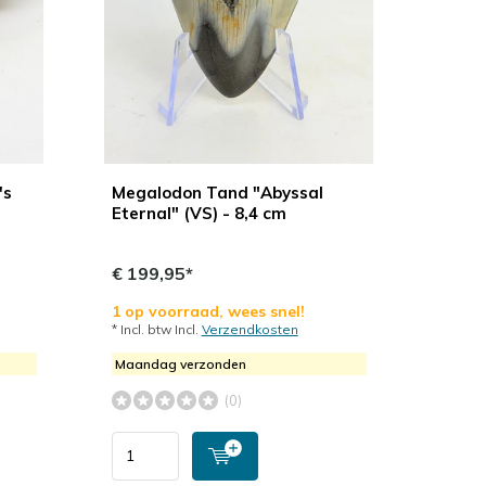
's
Megalodon Tand "Abyssal
Eternal" (VS) - 8,4 cm
€ 199,95*
1 op voorraad, wees snel!
* Incl. btw Incl.
Verzendkosten
Maandag verzonden
(0)