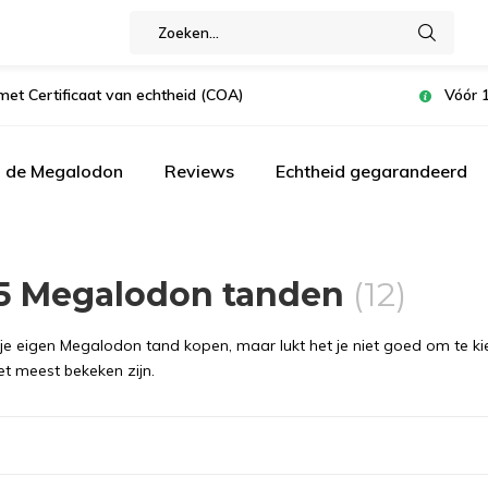
met Certificaat van echtheid (COA)
Vóór 1
n de Megalodon
Reviews
Echtheid gegarandeerd
15 Megalodon tanden
(12)
 je eigen Megalodon tand kopen, maar lukt het je niet goed om te 
et meest bekeken zijn.