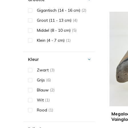
Gigantisch (14 - 16 cm)
(2)
Groot (11 - 13 cm)
(4)
Middel (8 - 10 cm)
(5)
Klein (4 - 7 cm)
(1)
Kleur
Zwart
(3)
Grijs
(6)
Blauw
(2)
Wit
(1)
Rood
(1)
Megalod
Vainglo