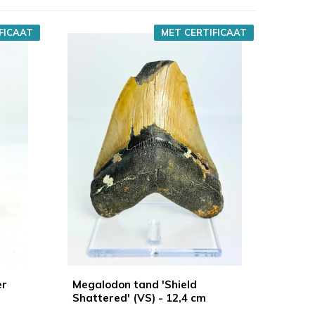
FICAAT
MET CERTIFICAAT
er
Megalodon tand 'Shield
Shattered' (VS) - 12,4 cm