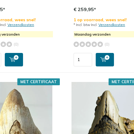
95*
€ 259,95*
rraad, wees snel!
1 op voorraad, wees snel!
 Incl.
Verzendkosten
* Incl. btw Incl.
Verzendkosten
 verzonden
Maandag verzonden
(0)
(0)
MET CERTIFICAAT
MET CERTI