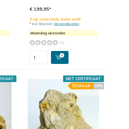
€ 199,95*
1 op voorraad, wees snel!
* Incl. btw Incl.
Verzendkosten
Maandag verzonden
(0)
FICAAT
MET CERTIFICAAT
BESPAAR
40%