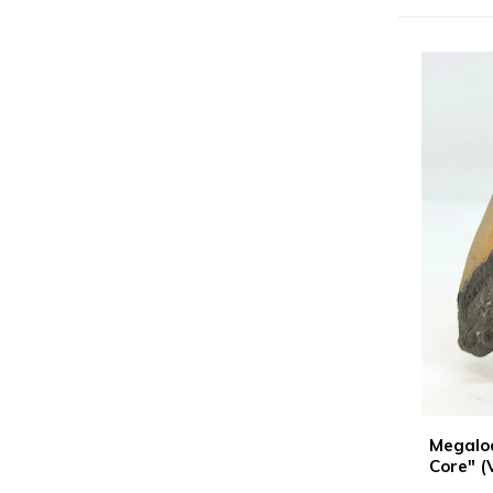
Megalo
Core" (