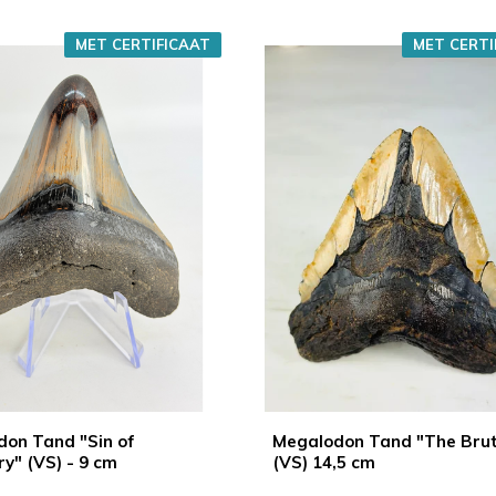
MET CERTIFICAAT
MET CERTI
on Tand "Sin of
Megalodon Tand "The Bru
ry" (VS) - 9 cm
(VS) 14,5 cm