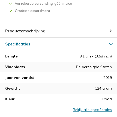
Verzekerde verzending: géén risico
Gróótste assortiment
Productomschrijving
Specificaties
Lengte
9,1 cm - (3,58 inch)
Vindplaats
De Verenigde Staten
Jaar van vondst
2019
Gewicht
124 gram
Kleur
Rood
Bekijk alle specificaties