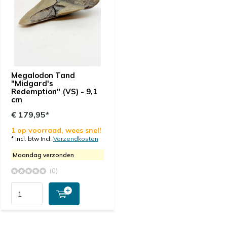
Megalodon Tand
"Midgard's
Redemption" (VS) - 9,1
cm
€ 179,95*
1 op voorraad, wees snel!
* Incl. btw Incl.
Verzendkosten
Maandag verzonden
(0)