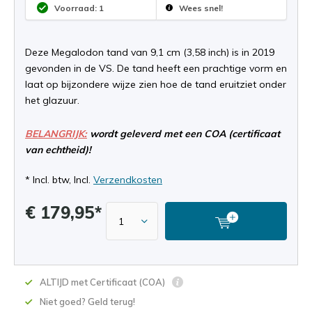
Voorraad: 1
Wees snel!
Deze Megalodon tand van 9,1 cm (3,58 inch) is in 2019
gevonden in de VS. De tand heeft een prachtige vorm en
laat op bijzondere wijze zien hoe de tand eruitziet onder
het glazuur.
BELANGRIJK:
wordt geleverd met een COA (certificaat
van echtheid)!
* Incl. btw, Incl.
Verzendkosten
€ 179,95*
ALTIJD met Certificaat (COA)
Niet goed? Geld terug!