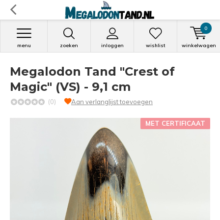
0
menu
zoeken
inloggen
wishlist
winkelwagen
Megalodon Tand "Crest of
Magic" (VS) - 9,1 cm
(0)
Aan verlanglijst toevoegen
MET CERTIFICAAT