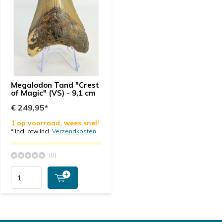
Megalodon Tand "Crest
of Magic" (VS) - 9,1 cm
€ 249,95*
1 op voorraad, wees snel!
* Incl. btw Incl.
Verzendkosten
(0)