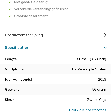
Niet goed? Geld terug!
Verzekerde verzending: géén risico
Gróótste assortiment
Productomschrijving
Specificaties
Lengte
9,1 cm - (3,58 inch)
Vindplaats
De Verenigde Staten
Jaar van vondst
2019
Gewicht
56 gram
Kleur
Zwart, Grijs
Bekijk alle specificaties