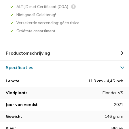
ALTIJD met Certificaat (COA)
Niet goed? Geld terug!
Verzekerde verzending: géén risico
Gróótste assortiment
Productomschrijving
Specificaties
Lengte
11,3 cm - 4,45 inch
Vindplaats
Florida, VS
Jaar van vondst
2021
Gewicht
146 gram
Kleur
Blauw