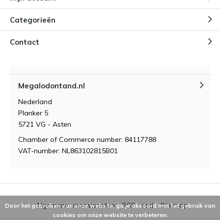
Categorieën
Contact
Megalodontand.nl
Nederland
Planker 5
5721 VG - Asten
Chamber of Commerce number: 84117788
VAT-number: NL863102815B01
Algemene voorwaarden
RSS-feed
Sitemap
Door het gebruiken van onze website, ga je akkoord met het gebruik van
cookies om onze website te verbeteren.