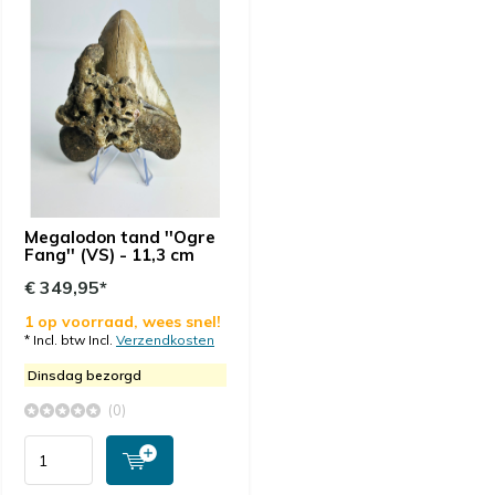
Megalodon tand ''Ogre
Fang'' (VS) - 11,3 cm
€ 349,95*
1 op voorraad, wees snel!
* Incl. btw Incl.
Verzendkosten
Dinsdag bezorgd
(0)