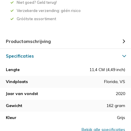
Niet goed? Geld terug!
Verzekerde verzending: géén risico
Gróótste assortiment
Productomschrijving
Specificaties
Lengte
11,4 CM (4,49 inch)
Vindplaats
Florida, VS
Jaar van vondst
2020
Gewicht
162 gram
Kleur
Grijs
Bekijk alle specificaties