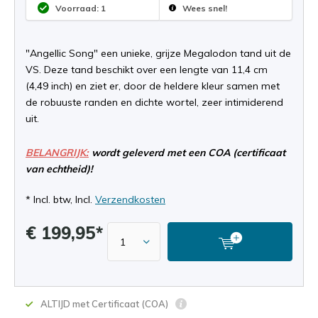
Voorraad: 1
Wees snel!
"Angellic Song" een unieke, grijze Megalodon tand uit de
VS. Deze tand beschikt over een lengte van 11,4 cm
(4,49 inch) en ziet er, door de heldere kleur samen met
de robuuste randen en dichte wortel, zeer intimiderend
uit.
BELANGRIJK:
wordt geleverd met een COA (certificaat
van echtheid)!
* Incl. btw, Incl.
Verzendkosten
€ 199,95*
ALTIJD met Certificaat (COA)