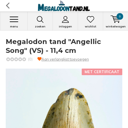
0
menu
zoeken
inloggen
wishlist
winkelwagen
Megalodon tand "Angellic
Song" (VS) - 11,4 cm
(0)
Aan verlanglijst toevoegen
MET CERTIFICAAT