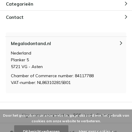
Categorieën
Contact
Megalodontand.nl
Nederland
Planker 5
5721 VG - Asten
Chamber of Commerce number: 84117788
VAT-number: NL863102815B01
Algemene voorwaarden
RSS-feed
Sitemap
Door het gebruiken van onze website, ga je akkoord met het gebruik van
cookies om onze website te verbeteren.
Dit bericht verbergen
Meer over cookies »