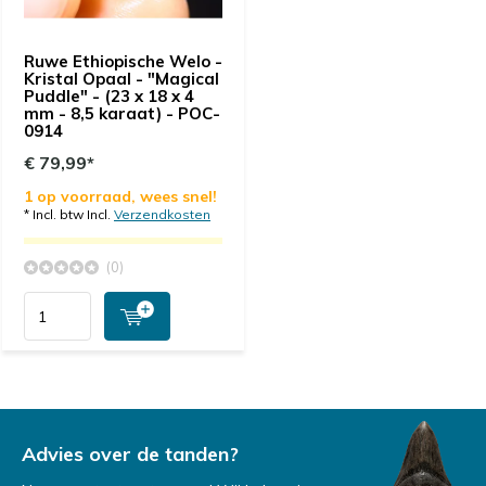
Ruwe Ethiopische Welo -
Kristal Opaal - "Magical
Puddle" - (23 x 18 x 4
mm - 8,5 karaat) - POC-
0914
€ 79,99*
1 op voorraad, wees snel!
* Incl. btw Incl.
Verzendkosten
(0)
Advies over de tanden?