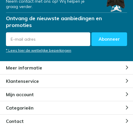
Neem contact met ons op! Wij helpen je
graag verder.
Ontvang de nieuwste aanbiedingen en
promoties
Abonneer
* Lees hier de wettelijke beperkingen
Meer informatie
Klantenservice
Mijn account
Categorieën
Contact