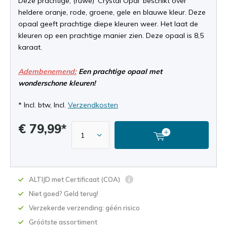
Deze prachtige, (ruwe) 'Crystal Opal' beschikt over
heldere oranje, rode, groene, gele en blauwe kleur. Deze
opaal geeft prachtige diepe kleuren weer. Het laat de
kleuren op een prachtige manier zien. Deze opaal is 8,5
karaat.
Adembenemend:
Een prachtige opaal met
wonderschone kleuren!
* Incl. btw, Incl.
Verzendkosten
€ 79,99*
ALTIJD met Certificaat (COA)
Niet goed? Geld terug!
Verzekerde verzending: géén risico
Gróótste assortiment