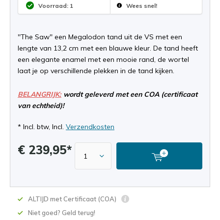
Voorraad: 1
Wees snel!
''The Saw'' een Megalodon tand uit de VS met een
lengte van 13,2 cm met een blauwe kleur. De tand heeft
een elegante enamel met een mooie rand, de wortel
laat je op verschillende plekken in de tand kijken.
BELANGRIJK:
wordt geleverd met een COA (certificaat
van echtheid)!
* Incl. btw, Incl.
Verzendkosten
€ 239,95*
ALTIJD met Certificaat (COA)
Niet goed? Geld terug!