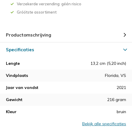
Verzekerde verzending: géén risico
Gróótste assortiment
Productomschrijving
Specificaties
Lengte
13,2 cm (5,20 inch)
Vindplaats
Florida, VS
Jaar van vondst
2021
Gewicht
216 gram
Kleur
bruin
Bekijk alle specificaties