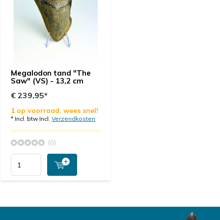
Megalodon tand "The
Saw" (VS) - 13,2 cm
€ 239,95*
1 op voorraad, wees snel!
* Incl. btw Incl.
Verzendkosten
(0)