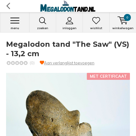
0
menu
zoeken
inloggen
wishlist
winkelwagen
Megalodon tand "The Saw" (VS)
- 13,2 cm
(0)
Aan verlanglijst toevoegen
MET CERTIFICAAT