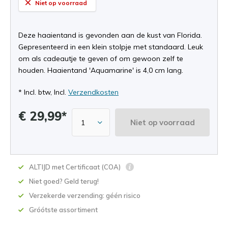
Niet op voorraad
Deze haaientand is gevonden aan de kust van Florida.
Gepresenteerd in een klein stolpje met standaard. Leuk
om als cadeautje te geven of om gewoon zelf te
houden. Haaientand 'Aquamarine' is 4,0 cm lang.
* Incl. btw, Incl.
Verzendkosten
€ 29,99*
Niet op voorraad
ALTIJD met Certificaat (COA)
Niet goed? Geld terug!
Verzekerde verzending: géén risico
Gróótste assortiment