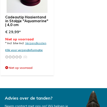
Cadeautip Haaientand
in Stolpje "Aquamarine"
| 4,0 cm
€ 29,99*
Niet op voorraad
* Incl. btw Incl.
Verzendkosten
Klik voor verzendinformatie
(0)
Niet op voorraad
Advies over de tanden?
Neem contact met ons op! Wij helpen je