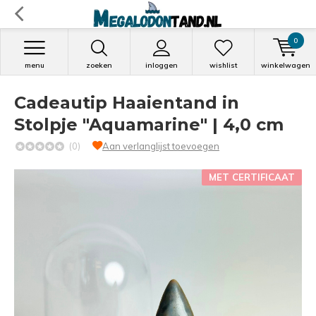
0
menu
zoeken
inloggen
wishlist
winkelwagen
Cadeautip Haaientand in
Stolpje "Aquamarine" | 4,0 cm
(0)
Aan verlanglijst toevoegen
MET CERTIFICAAT