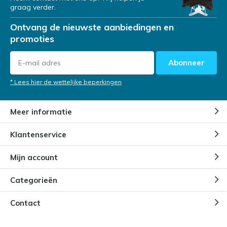
graag verder.
Ontvang de nieuwste aanbiedingen en
promoties
Abonneer
* Lees hier de wettelijke beperkingen
Meer informatie
Klantenservice
Mijn account
Categorieën
Contact