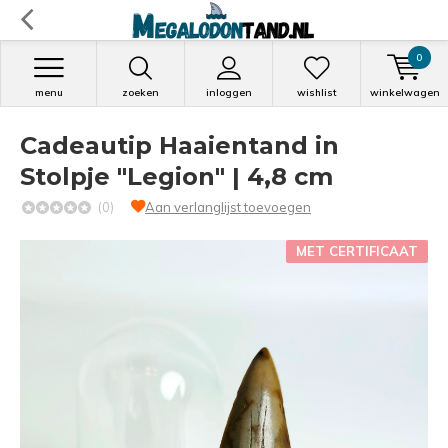
0
menu
zoeken
inloggen
wishlist
winkelwagen
Cadeautip Haaientand in
Stolpje "Legion" | 4,8 cm
(0)
Aan verlanglijst toevoegen
MET CERTIFICAAT