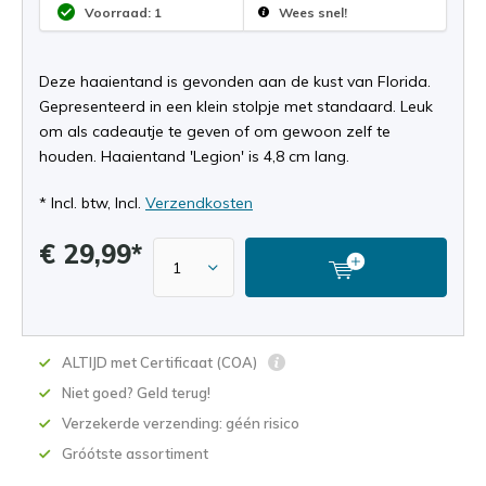
Voorraad: 1
Wees snel!
Deze haaientand is gevonden aan de kust van Florida.
Gepresenteerd in een klein stolpje met standaard. Leuk
om als cadeautje te geven of om gewoon zelf te
houden. Haaientand 'Legion' is 4,8 cm lang.
* Incl. btw, Incl.
Verzendkosten
€ 29,99*
ALTIJD met Certificaat (COA)
Niet goed? Geld terug!
Verzekerde verzending: géén risico
Gróótste assortiment