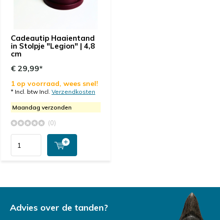
Cadeautip Haaientand
in Stolpje "Legion" | 4,8
cm
€ 29,99*
1 op voorraad, wees snel!
* Incl. btw Incl.
Verzendkosten
Maandag verzonden
(0)
Advies over de tanden?