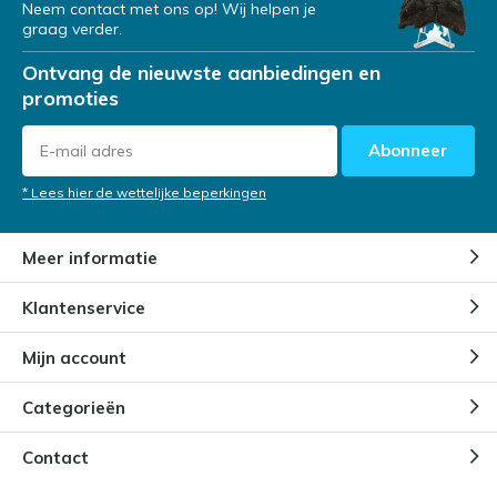
Neem contact met ons op! Wij helpen je
graag verder.
Ontvang de nieuwste aanbiedingen en
promoties
Abonneer
* Lees hier de wettelijke beperkingen
Meer informatie
Klantenservice
Mijn account
Categorieën
Contact