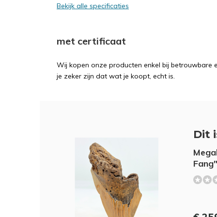
Bekijk alle specificaties
met certificaat
Wij kopen onze producten enkel bij betrouwbare ex
je zeker zijn dat wat je koopt, echt is.
Dit 
Megal
Fang"