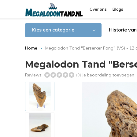
Over ons
Blogs
Kies een categorie
Historie va
Home
Megalodon Tand "Berserker Fang" (VS) - 12
Megalodon Tand "Berser
Reviews:
Je beoordeling toevoegen
(0)