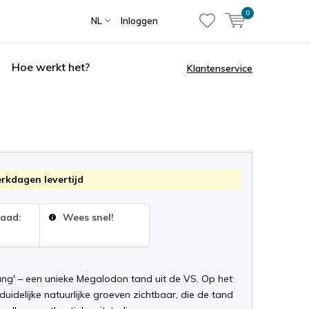
0
NL
Inloggen
Hoe werkt het?
Klantenservice
erkdagen levertijd
raad:
Wees snel!
ang' – een unieke Megalodon tand uit de VS. Op het
 duidelijke natuurlijke groeven zichtbaar, die de tand