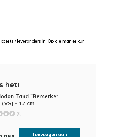
perts / leveranciers in. Op die manier kun
is het!
odon Tand "Berserker
 (VS) - 12 cm
(0)
Toevoegen aan