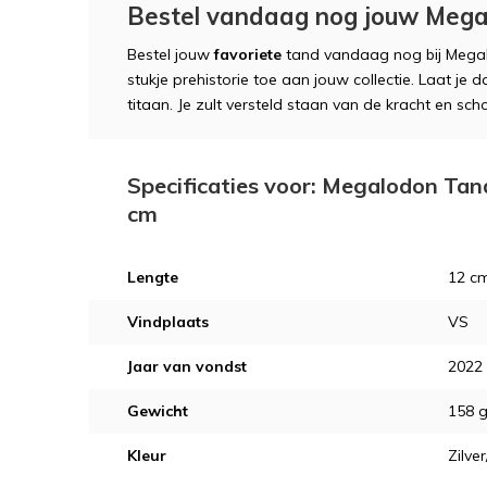
Bestel vandaag nog jouw Mega
Bestel jouw
favoriete
tand vandaag nog bij Mega
stukje prehistorie toe aan jouw collectie. Laat j
titaan. Je zult versteld staan van de kracht en sc
Specificaties voor: Megalodon Tan
cm
Lengte
12 cm
Vindplaats
VS
Jaar van vondst
2022
Gewicht
158 
Kleur
Zilver