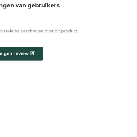
ngen van gebruikers
en reviews geschreven over dit product.
e eigen review