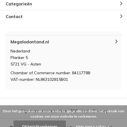
Categorieën
Contact
Megalodontand.nl
Nederland
Planker 5
5721 VG - Asten
Chamber of Commerce number: 84117788
VAT-number: NL863102815B01
Algemene voorwaarden
RSS-feed
Sitemap
Door het gebruiken van onze website, ga je akkoord met het gebruik van
cookies om onze website te verbeteren.
Dit bericht verbergen
Meer over cookies »