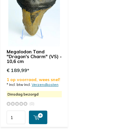
Megalodon Tand
"Dragon's Charm" (VS) -
10,6 cm
€ 189,99*
1 op voorraad, wees snel!
* Incl. btw Incl.
Verzendkosten
Dinsdag bezorgd
(0)