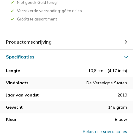
Niet goed? Geld terug!
Verzekerde verzending: géén risico
Gróótste assortiment
Productomschrijving
Specificaties
Lengte
10,6 cm - (4,17 inch)
Vindplaats
De Verenigde Staten
Jaar van vondst
2019
Gewicht
148 gram
Kleur
Blauw
Bekijk alle specificaties