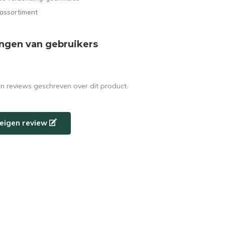
 assortiment
ngen van gebruikers
en reviews geschreven over dit product.
e eigen review