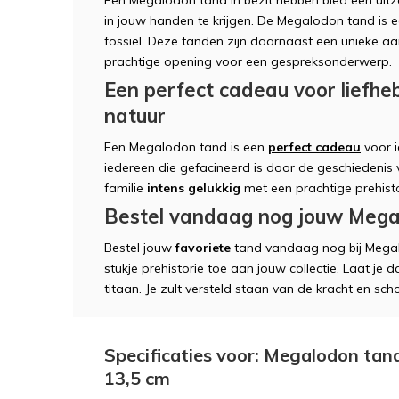
in jouw handen te krijgen. De Megalodon tand is 
fossiel. Deze tanden zijn daarnaast een unieke aa
prachtige opening voor een gespreksonderwerp.
Een perfect cadeau voor liefhe
natuur
Een Megalodon tand is een
perfect cadeau
voor i
iedereen die gefacineerd is door de geschiedenis
familie
intens gelukkig
met een prachtige prehist
Bestel vandaag nog jouw Mega
Bestel jouw
favoriete
tand vandaag nog bij Mega
stukje prehistorie toe aan jouw collectie. Laat j
titaan. Je zult versteld staan van de kracht en sc
Specificaties voor: Megalodon tand 
13,5 cm