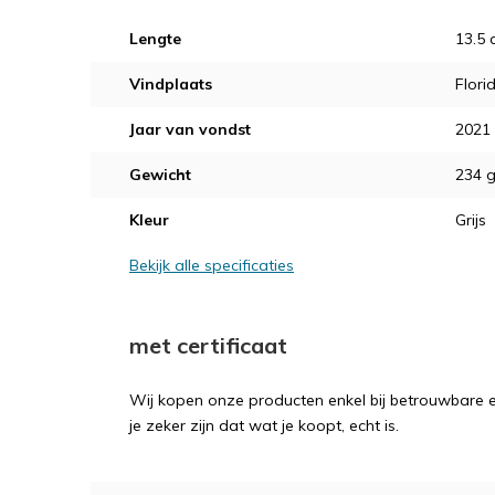
Lengte
13.5
Vindplaats
Flori
Jaar van vondst
2021
Gewicht
234 
Kleur
Grijs
Bekijk alle specificaties
met certificaat
Wij kopen onze producten enkel bij betrouwbare ex
je zeker zijn dat wat je koopt, echt is.