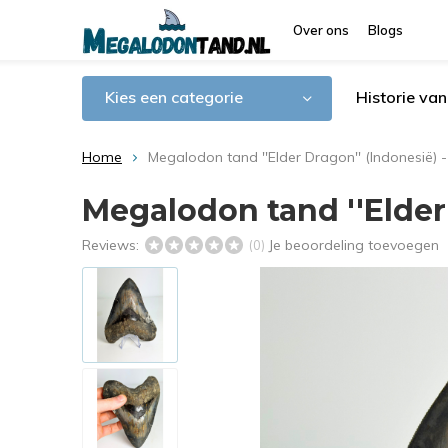
Over ons
Blogs
Kies een categorie
Historie va
Home
Megalodon tand ''Elder Dragon'' (Indonesië) 
Megalodon tand ''Elder 
Reviews:
Je beoordeling toevoegen
(0)