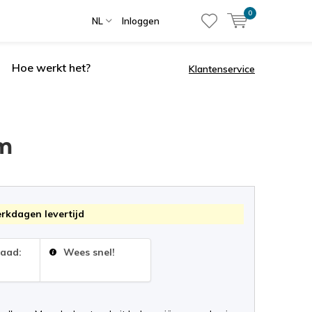
0
NL
Inloggen
Hoe werkt het?
Klantenservice
cm
erkdagen levertijd
raad:
Wees snel!