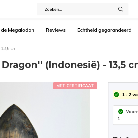
n de Megalodon
Reviews
Echtheid gegarandeerd
- 13,5 cm
Dragon'' (Indonesië) - 13,5 
MET CERTIFICAAT
1 - 2 w
Voor
1