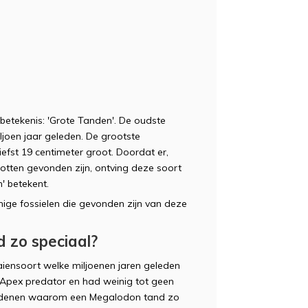
 betekenis: 'Grote Tanden'. De oudste
ljoen jaar geleden. De grootste
efst 19 centimeter groot. Doordat er,
otten gevonden zijn, ontving deze soort
' betekent.
ge fossielen die gevonden zijn van deze
.
 zo speciaal?
iensoort welke miljoenen jaren geleden
Apex predator en had weinig tot geen
 redenen waarom een Megalodon tand zo